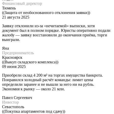
Финансовый директор
Тюмень
((Защита от необоснованного отклонения заявки))
21 августа 2025
Заявку отклонили из-за «нечитаемой» выписки, хотя
документ был в полном порядке. Юристы оперативно подали
жалобу — заявку восстановили до окончания приёма, торги
выиграли.
Яна
Предприниматель
Красноярск
((Выкуп складского комплекса))
09 июня 2025
Приобрели склад 4 200 м² на торгах имущества банкрота.
Понравился холодный расчёт команды: лимит цены
определили заранее и не вышли за него ни на рубль.
Экономия к рынку — около 21 млн.
Павел Сергеевич
Инвестор
Севастополь
((Покупка апартаментов под сдачу))