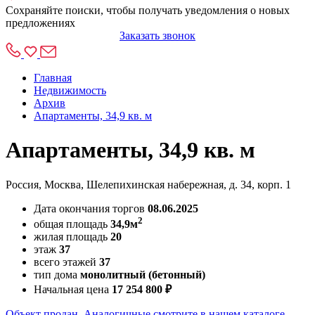
Сохраняйте поиски, чтобы получать уведомления о новых
предложениях
Заказать звонок
Главная
Недвижимость
Архив
Апартаменты, 34,9 кв. м
Апартаменты, 34,9 кв. м
Россия, Москва, Шелепихинская набережная, д. 34, корп. 1
Дата окончания торгов
08.06.2025
2
общая площадь
34,9м
жилая площадь
20
этаж
37
всего этажей
37
тип дома
монолитный (бетонный)
Начальная цена
17 254 800 ₽
Объект продан. Аналогичные смотрите в нашем каталоге