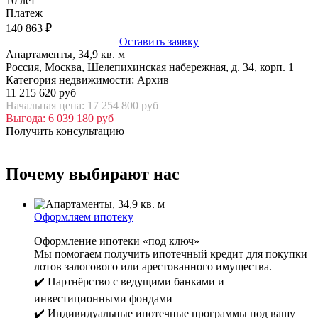
10
лет
Платеж
140 863
₽
Оставить заявку
Апартаменты, 34,9 кв. м
Россия, Москва, Шелепихинская набережная, д. 34, корп. 1
Категория недвижимости: Архив
11 215 620 руб
Начальная цена: 17 254 800 руб
Выгода: 6 039 180 руб
Получить консультацию
Почему выбирают нас
Оформляем ипотеку
Оформление ипотеки «под ключ»
Мы помогаем получить ипотечный кредит для покупки
лотов залогового или арестованного имущества.
✔️ Партнёрство с ведущими банками и
инвестиционными фондами
✔️ Индивидуальные ипотечные программы под вашу