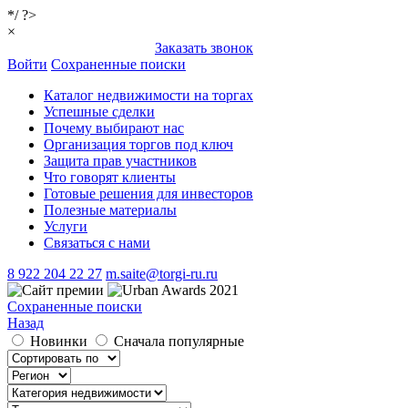
*/ ?>
×
Заказать звонок
Войти
Сохраненные поиски
Каталог недвижимости на торгах
Успешные сделки
Почему выбирают нас
Организация торгов под ключ
Защита прав участников
Что говорят клиенты
Готовые решения для инвесторов
Полезные материалы
Услуги
Связаться с нами
8 922 204 22 27
m.saite@torgi-ru.ru
Сохраненные поиски
Назад
Новинки
Сначала популярные