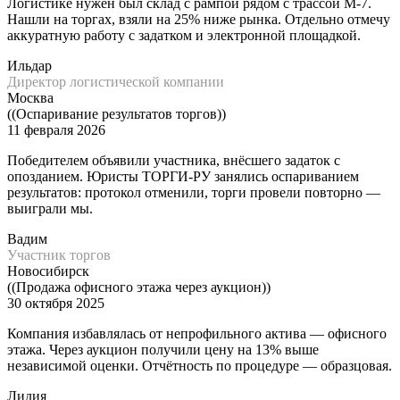
Логистике нужен был склад с рампой рядом с трассой М-7.
Нашли на торгах, взяли на 25% ниже рынка. Отдельно отмечу
аккуратную работу с задатком и электронной площадкой.
Ильдар
Директор логистической компании
Москва
((Оспаривание результатов торгов))
11 февраля 2026
Победителем объявили участника, внёсшего задаток с
опозданием. Юристы ТОРГИ-РУ занялись оспариванием
результатов: протокол отменили, торги провели повторно —
выиграли мы.
Вадим
Участник торгов
Новосибирск
((Продажа офисного этажа через аукцион))
30 октября 2025
Компания избавлялась от непрофильного актива — офисного
этажа. Через аукцион получили цену на 13% выше
независимой оценки. Отчётность по процедуре — образцовая.
Лидия