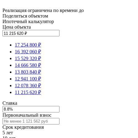
Реализация ограничена по времени до
Поделиться объектом
Ипотечный калькулятор
Цена объекта
17 254 800 ₽
16 392 060 ₽
15 529 320 ₽
14 666 580 ₽
13 803 840 ₽
12 941 100 ₽
12 078 360 ₽
11 215 620 ₽
Ставка
Первоначальный взнос
Срок кредитования
5
лет