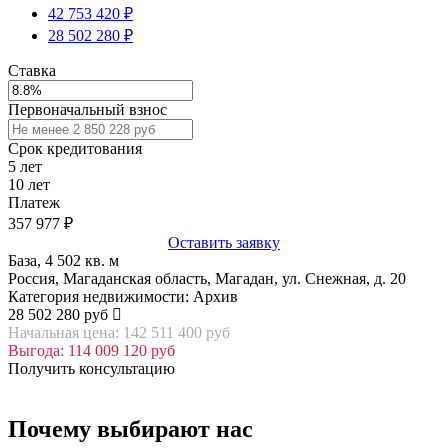
42 753 420 ₽
28 502 280 ₽
Ставка
Первоначальный взнос
Срок кредитования
5
лет
10
лет
Платеж
357 977
₽
Оставить заявку
База, 4 502 кв. м
Россия, Магаданская область, Магадан, ул. Снежная, д. 20
Категория недвижимости: Архив
28 502 280 руб
Начальная цена: 142 511 400 руб
Выгода: 114 009 120 руб
Получить консультацию
Почему выбирают нас