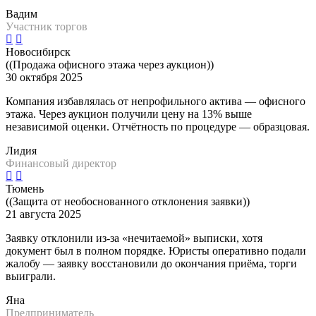
Вадим
Участник торгов
Новосибирск
((Продажа офисного этажа через аукцион))
30 октября 2025
Компания избавлялась от непрофильного актива — офисного
этажа. Через аукцион получили цену на 13% выше
независимой оценки. Отчётность по процедуре — образцовая.
Лидия
Финансовый директор
Тюмень
((Защита от необоснованного отклонения заявки))
21 августа 2025
Заявку отклонили из-за «нечитаемой» выписки, хотя
документ был в полном порядке. Юристы оперативно подали
жалобу — заявку восстановили до окончания приёма, торги
выиграли.
Яна
Предприниматель