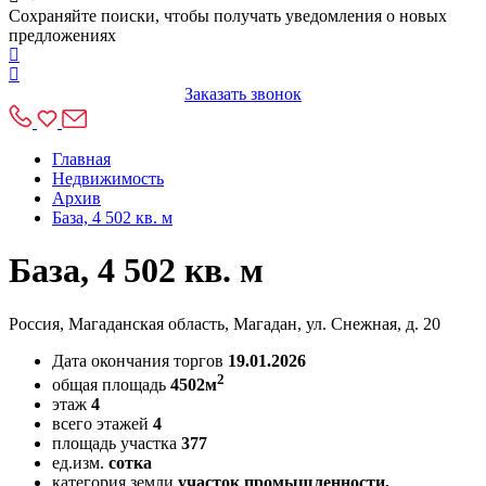
Сохраняйте поиски, чтобы получать уведомления о новых
предложениях
Заказать звонок
Главная
Недвижимость
Архив
База, 4 502 кв. м
База, 4 502 кв. м
Россия, Магаданская область, Магадан, ул. Снежная, д. 20
Дата окончания торгов
19.01.2026
2
общая площадь
4502м
этаж
4
всего этажей
4
площадь участка
377
ед.изм.
сотка
категория земли
участок промышленности,