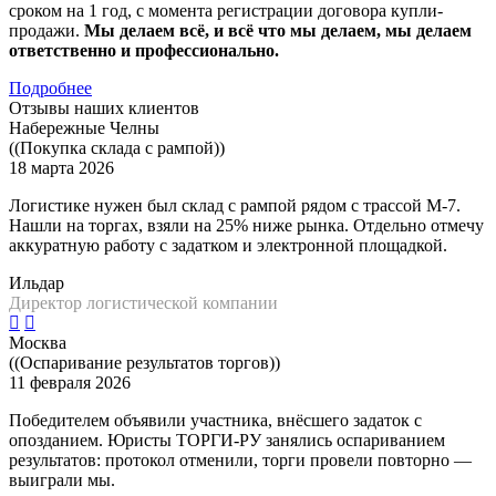
сроком на 1 год, с момента регистрации договора купли-
продажи.
Мы делаем всё, и всё что мы делаем, мы делаем
ответственно и профессионально.
Подробнее
Отзывы наших клиентов
Набережные Челны
((Покупка склада с рампой))
18 марта 2026
Логистике нужен был склад с рампой рядом с трассой М-7.
Нашли на торгах, взяли на 25% ниже рынка. Отдельно отмечу
аккуратную работу с задатком и электронной площадкой.
Ильдар
Директор логистической компании
Москва
((Оспаривание результатов торгов))
11 февраля 2026
Победителем объявили участника, внёсшего задаток с
опозданием. Юристы ТОРГИ-РУ занялись оспариванием
результатов: протокол отменили, торги провели повторно —
выиграли мы.