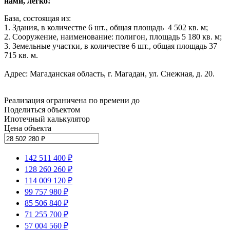
нами, легко!
База, состоящая из:
1. Здания, в количестве 6 шт., общая площадь 4 502 кв. м;
2. Сооружение, наименование: полигон, площадь 5 180 кв. м;
3. Земельные участки, в количестве 6 шт., общая площадь 37
715 кв. м.
Адрес: Магаданская область, г. Магадан, ул. Снежная, д. 20.
Реализация ограничена по времени до
Поделиться объектом
Ипотечный калькулятор
Цена объекта
142 511 400 ₽
128 260 260 ₽
114 009 120 ₽
99 757 980 ₽
85 506 840 ₽
71 255 700 ₽
57 004 560 ₽