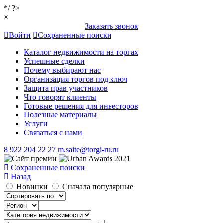
*/ ?>
×
Заказать звонок
Войти
Сохраненные поиски
Каталог недвижимости на торгах
Успешные сделки
Почему выбирают нас
Организация торгов под ключ
Защита прав участников
Что говорят клиенты
Готовые решения для инвесторов
Полезные материалы
Услуги
Связаться с нами
8 922 204 22 27
m.saite@torgi-ru.ru
Сохраненные поиски
Назад
Новинки
Сначала популярные