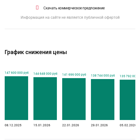
Скачать коммерческое предложение
Информация на сайте не является публичной офертой
График снижения цены
147 600 000 руб
144 648 000 руб
141 696 000 руб
138 744 000 руб
135 792 000 
08.12.2025
15.01.2026
22.01.2026
29.01.2026
05.02.2026