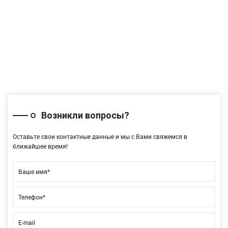
Вадим
Участник
торгов
Возникли вопросы?
Оставьте свои контактные данные и мы с Вами свяжемся в
ближайшее время!
Ваше имя*
Телефон*
E-mail