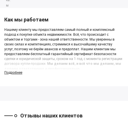
Как мы работаем
Нашему клиенту мы предоставляем самый полный и комплексный
подход к покупке объекта недвижимости. Всё, что происходит с
объектом и торгами - зона нашей ответственности. Мы уверенны в
своих силах и компетенциях, стремимся к высочайшему качеству
услуг, поэтому не берём авансов и предоплат. Нашим клиентам мы
предоставляем бесплатный гарантийный сертификат безопасности
сделки и юридической защиты, сроком на 1 год, с момента регистрации
договора купли-продажи.
Мы делаем всё, и всё что мы делаем, мы
делаем ответственно и профессионально.
Подробнее
Отзывы наших клиентов