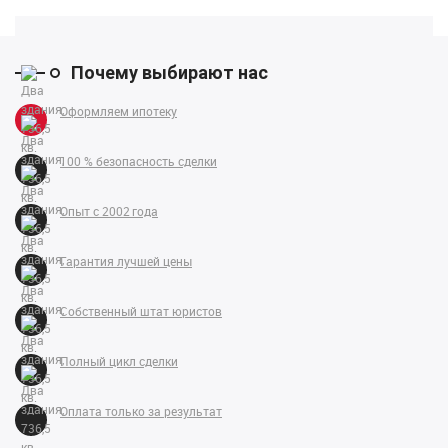
Почему выбирают нас
Оформляем ипотеку
100 % безопасность сделки
Опыт с 2002 года
Гарантия лучшей цены
Собственный штат юристов
Полный цикл сделки
Оплата только за результат