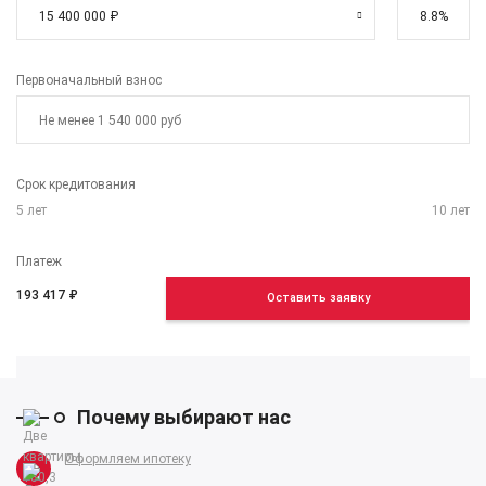
Первоначальный взнос
Срок кредитования
5
лет
10
лет
Платеж
193 417
₽
Оставить заявку
Почему выбирают нас
Оформляем ипотеку