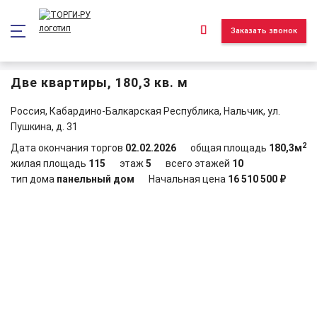
*/ ?>
Заказать звонок
Две квартиры, 180,3 кв. м
Россия, Кабардино-Балкарская Республика, Нальчик, ул.
Пушкина, д. 31
2
Дата окончания торгов
02.02.2026
общая площадь
180,3м
жилая площадь
115
этаж
5
всего этажей
10
тип дома
панельный дом
Начальная цена
16 510 500 ₽
Объект реализован и находится в архиве