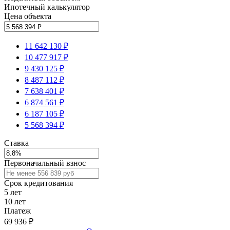
Ипотечный калькулятор
Цена объекта
11 642 130 ₽
10 477 917 ₽
9 430 125 ₽
8 487 112 ₽
7 638 401 ₽
6 874 561 ₽
6 187 105 ₽
5 568 394 ₽
Ставка
Первоначальный взнос
Срок кредитования
5
лет
10
лет
Платеж
69 936
₽