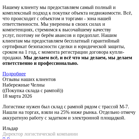
Нашему клиенту мы предоставляем самый полный и
комплексный подход к покупке объекта недвижимости. Всё,
что происходит с объектом и торгами - зона нашей
ответственности. Мы уверенны в своих силах и
компетенциях, стремимся к высочайшему качеству
услуг, поэтому не берём авансов и предоплат. Нашим
клиентам мы предоставляем бесплатный гарантийный
сертификат безопасности сделки и юридической защиты,
сроком на 1 год, с момента регистрации договора купли-
продажи.
Мы делаем всё, и всё что мы делаем, мы делаем
ответственно и профессионально.
Подробнее
Отзывы наших клиентов
Набережные Челны
((Покупка склада с рампой))
18 марта 2026
Логистике нужен был склад с рампой рядом с трассой М-7.
Нашли на торгах, взяли на 25% ниже рынка. Отдельно отмечу
аккуратную работу с задатком и электронной площадкой.
Ильдар
Директор логистической компании