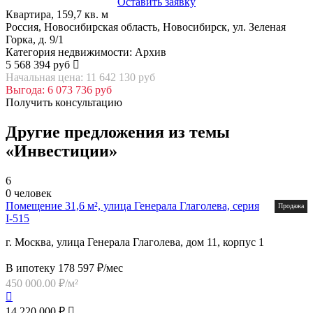
Оставить заявку
Квартира, 159,7 кв. м
Россия, Новосибирская область, Новосибирск, ул. Зеленая
Горка, д. 9/1
Категория недвижимости: Архив
5 568 394 руб
Начальная цена: 11 642 130 руб
Выгода: 6 073 736 руб
Получить консультацию
Другие предложения из темы
«Инвестиции»
6
0 человек
Помещение 31,6 м², улица Генерала Глаголева, серия
Продажа
I-515
г. Москва, улица Генерала Глаголева, дом 11, корпус 1
В ипотеку 178 597 ₽/мес
450 000.00 ₽/м²
14 220 000 ₽