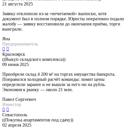
21 августа 2025
Заявку отклонили из-за «нечитаемой» выписки, хотя
документ был в полном порядке. Юристы оперативно подали
жалобу — заявку восстановили до окончания приёма, торги
выиграли.
Яна
Предприниматель
Красноярск
((Выкуп складского комплекса))
09 июня 2025
Приобрели склад 4 200 м² на торгах имущества банкрота.
Понравился холодный расчёт команды: лимит цены
определили заранее и не вышли за него ни на рубль.
Экономия к рынку — около 21 млн.
Павел Сергеевич
Инвестор
Севастополь
((Покупка апартаментов под сдачу))
02 апреля 2025