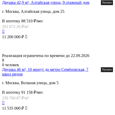
Двушка 42,9 м², Алтайская улица, 9-этажный дом
Продажа
г. Москва, Алтайская улица, дом 25
В ипотеку 88 510 ₽/мес
261 072.26 ₽/м²
11 200 000 ₽
Реализация ограничена по времени до 22.09.2026
8
0 человек
Двушка 46 м², 10 минут до метро Семёновская, 7
Продажа
школ рядом
г. Москва, Вольная улица, дом 5
В ипотеку 91 158 ₽/мес
250 760.87 ₽/м²
11 535 000 ₽