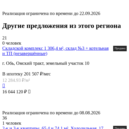
Реализация ограничена по времени до 22.09.2026
Другие предложения из этого региона
21
0 человек
Складской комплекс 1 306,4 м², склад №3 + котельная
Продажа
и ТП (незавершённые)
г. Обь, Омский тракт, земельный участок 10
В ипотеку 201 507 ₽/мес
12 284.93 ₽/м²
16 044 120 ₽
Реализация ограничена по времени до 08.08.2026
36
1 человек
2-к и 3-к квартиры, 65,4 и 74,1 м², Холодильная, 17,
Продажа