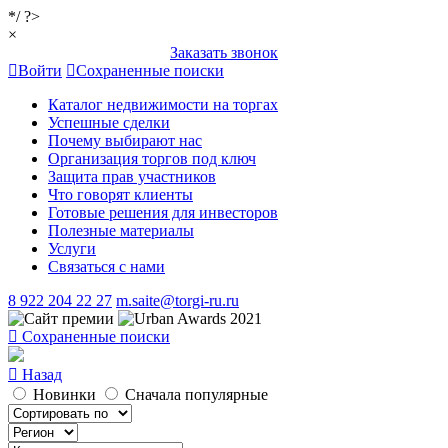
*/ ?>
×
Заказать звонок
Войти
Сохраненные поиски
Каталог недвижимости на торгах
Успешные сделки
Почему выбирают нас
Организация торгов под ключ
Защита прав участников
Что говорят клиенты
Готовые решения для инвесторов
Полезные материалы
Услуги
Связаться с нами
8 922 204 22 27
m.saite@torgi-ru.ru
Сохраненные поиски
Назад
Новинки
Сначала популярные