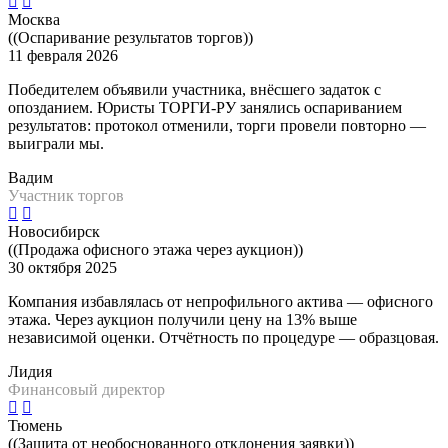
Москва
((Оспаривание результатов торгов))
11 февраля 2026
Победителем объявили участника, внёсшего задаток с
опозданием. Юристы ТОРГИ-РУ занялись оспариванием
результатов: протокол отменили, торги провели повторно —
выиграли мы.
Вадим
Участник торгов
Новосибирск
((Продажа офисного этажа через аукцион))
30 октября 2025
Компания избавлялась от непрофильного актива — офисного
этажа. Через аукцион получили цену на 13% выше
независимой оценки. Отчётность по процедуре — образцовая.
Лидия
Финансовый директор
Тюмень
((Защита от необоснованного отклонения заявки))