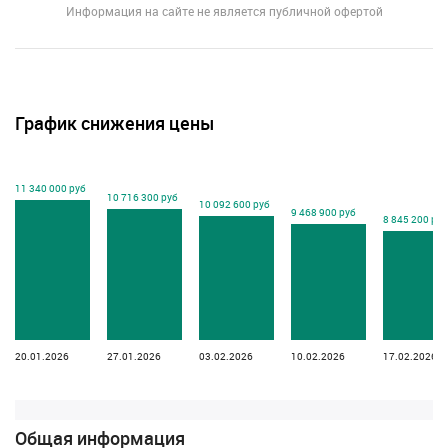
Информация на сайте не является публичной офертой
График снижения цены
11 340 000 руб
10 716 300 руб
10 092 600 руб
9 468 900 руб
8 845 200 руб
20.01.2026
27.01.2026
03.02.2026
10.02.2026
17.02.2026
Общая информация