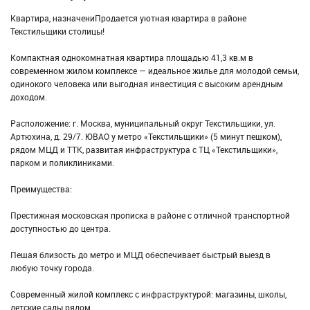
Квартира, назначениПродается уютная квартира в районе
Текстильщики столицы!
Компактная однокомнатная квартира площадью 41,3 кв.м в
современном жилом комплексе — идеальное жилье для молодой семьи,
одинокого человека или выгодная инвестиция с высоким арендным
доходом.
Расположение: г. Москва, муниципальный округ Текстильщики, ул.
Артюхина, д. 29/7. ЮВАО у метро «Текстильщики» (5 минут пешком),
рядом МЦД и ТТК, развитая инфраструктура с ТЦ «Текстильщики»,
парком и поликлиниками.
Преимущества:
Престижная московская прописка в районе с отличной транспортной
доступностью до центра.
Пешая близость до метро и МЦД обеспечивает быстрый выезд в
любую точку города.
Современный жилой комплекс с инфраструктурой: магазины, школы,
детские сады рядом.