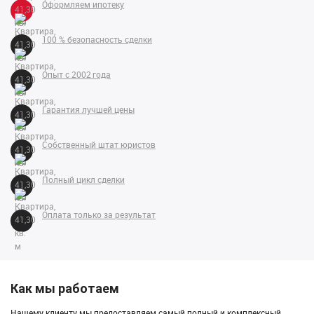
Оформляем ипотеку
100 % безопасность сделки
Опыт с 2002 года
Гарантия лучшей цены
Собственный штат юристов
Полный цикл сделки
Оплата только за результат
Как мы работаем
Нашему клиенту мы предоставляем самый полный и комплексный