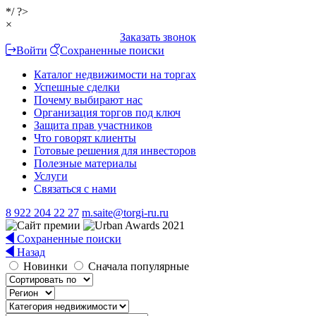
*/ ?>
×
Заказать звонок
Войти
Сохраненные поиски
Каталог недвижимости на торгах
Успешные сделки
Почему выбирают нас
Организация торгов под ключ
Защита прав участников
Что говорят клиенты
Готовые решения для инвесторов
Полезные материалы
Услуги
Связаться с нами
8 922 204 22 27
m.saite@torgi-ru.ru
Сохраненные поиски
Назад
Новинки
Сначала популярные