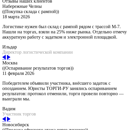
Отзывы наших клиентов
Набережные Челны
((Покупка склада с рампой))
18 марта 2026
Логистике нужен был склад с рампой рядом с трассой М-7.
Нашли на торгах, взяли на 25% ниже рынка. Отдельно отмечу
аккуратную работу с задатком и электронной площадкой.
Ильдар
Директор логистической компании
Москва
((Оспаривание результатов торгов))
11 февраля 2026
Победителем объявили участника, внёсшего задаток с
опозданием. Юристы ТОРГИ-РУ занялись оспариванием
результатов: протокол отменили, торги провели повторно —
выиграли мы.
Вадим
Участник торгов
Новосибирск
((Продажа офисного этажа через аукцион))