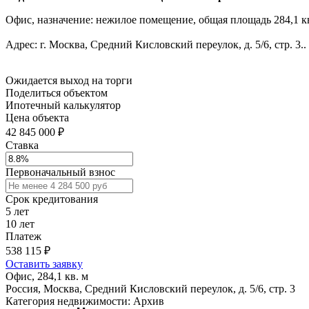
Офис, назначение: нежилое помещение, общая площадь 284,1 кв
Адрес: г. Москва, Средний Кисловский переулок, д. 5/6, стр. 3..
Ожидается выход на торги
Поделиться объектом
Ипотечный калькулятор
Цена объекта
42 845 000 ₽
Ставка
Первоначальный взнос
Срок кредитования
5
лет
10
лет
Платеж
538 115
₽
Оставить заявку
Офис, 284,1 кв. м
Россия, Москва, Средний Кисловский переулок, д. 5/6, стр. 3
Категория недвижимости: Архив