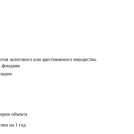
тов залогового или арестованного имущества.
и фондами
уацию
ории объекта
лки на 1 год