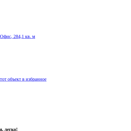
тот объект в избранное
, легко!