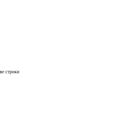
ве строки