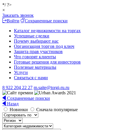
*/ ?>
×
Заказать звонок
Войти
Сохраненные поиски
Каталог недвижимости на торгах
Успешные сделки
Почему выбирают нас
Организация торгов под ключ
Защита прав участников
Что говорят клиенты
Готовые решения для инвесторов
Полезные материалы
Услуги
Связаться с нами
8 922 204 22 27
m.saite@torgi-ru.ru
Сохраненные поиски
Назад
Новинки
Сначала популярные