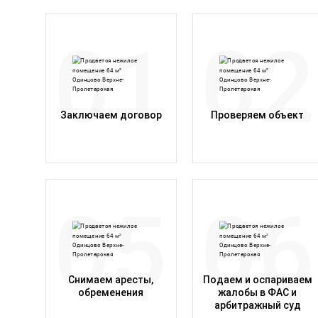
Заключаем договор
Проверяем объект
Снимаем аресты,
Подаем и оспариваем
обременения
жалобы в ФАС и
арбитражный суд