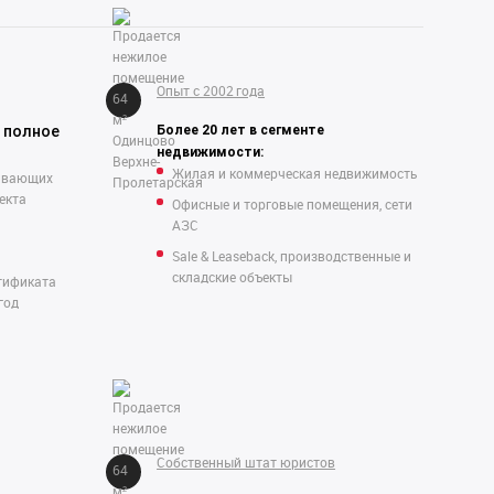
Опыт с 2002 года
 полное
Более 20 лет в сегменте
недвижимости:
Жилая и коммерческая недвижимость
ивающих
екта
Офисные и торговые помещения, сети
АЗС
Sale & Leaseback, производственные и
складские объекты
тификата
год
Собственный штат юристов