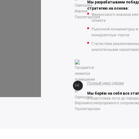
Мы разрабатываем побед
стратегию на основе:
Финансового анализа рен
объекта
Рыночной конъюнктуры и
конкурентных торгов
Статистики реализованны
аналогичными характери
Полный цикл сделки
Мы берём на себя все эта
и подготовки лота до перед
послепродажного сопровожд