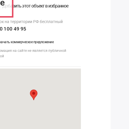
ге
Добавить этот объект в избранное
ок на территории РФ бесплатный
0 100 49 95
качать коммерческое предложение
мация на сайте не является публичной
той