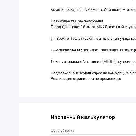
Коммерческая недвижимость Одинцово — универса
Преимущества расположения
Город Одинцово: 18 км от МКАД, крупный спутни
ул. Верхне-Пролетарская: центральная улица го
Помещение 64 м²: нежилое пространство под офи
Локация: рядом ж/д станция (МЦД-1), супермарк
Подмосковье: высокий спрос на коммерцию в 
Реализация ограничена по времени до
Ипотечный калькулятор
Цена объекта