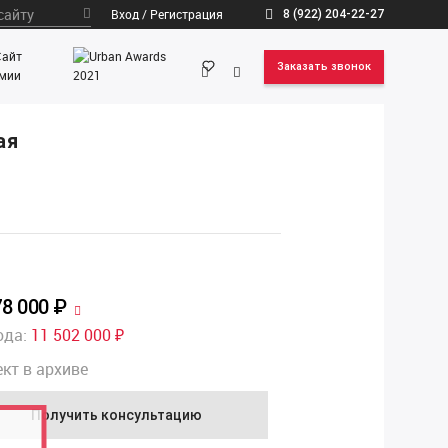
Вход / Регистрация
8 (922) 204-22-27
Заказать звонок
ая
78 000 ₽
ода:
11 502 000 ₽
кт в архиве
Получить консультацию