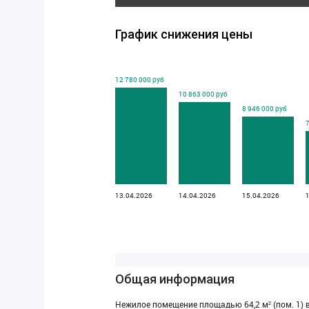
График снижения цены
12 780 000 руб
10 863 000 руб
8 946 000 руб
7
13.04.2026
14.04.2026
15.04.2026
Общая информация
Нежилое помещение площадью 64,2 м² (пом. 1) 