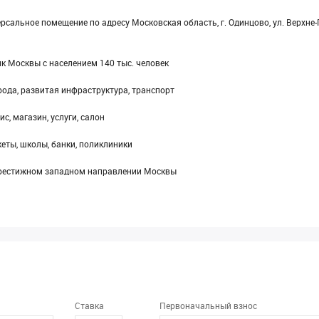
льное помещение по адресу Московская область, г. Одинцово, ул. Верхне-П
к Москвы с населением 140 тыс. человек
рода, развитая инфраструктура, транспорт
с, магазин, услуги, салон
еты, школы, банки, поликлиники
престижном западном направлении Москвы
Ставка
Первоначальный взнос