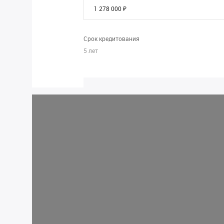
Срок кредитования
5
лет