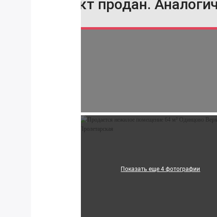
Объект продан. Аналоги
Показать еще 4 фотографии