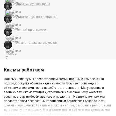
Гарантия лучшей цены
Собственный штат юристов
Полный цикл сделки
Оплата только за результат
Как мы работаем
Нашему клиенту мы предоставляем самый полный и комплексный
подход к покупке объекта недвижимости. Всё, что происходит с
объектом и торгами - зона нашей ответственности. Мы уверенны в
своих силах и компетенциях, стремимся к высочайшему качеству
услуг, поэтому не берём авансов и предоплат. Нашим клиентам мы
предоставляем бесплатный гарантийный сертификат безопасности
сделки и юридической защиты, сроком на 1 год, с момента регистрации
договора купли-продажи.
Мы делаем всё, и всё что мы делаем, мы
делаем ответственно и профессионально.