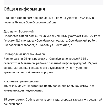
Общая информация
Большой жилой дом площадью 407,9 кв.м на участке 1502 кв.м в
поселке Чкалов Оренбургского района.
Дом на ул. Восточной
Продается жилой дом 407,9 кв.м с земельным участком 1502±27 кв.м
(участок №3) по адресу Оренбургская область, Оренбургский район,
Чкаловский сельсовет, п. Чкалов, ул. Восточная, д. 5.
Пригородный поселок Чкалов
Расположен в 25 км к востоку от Оренбурга по трассе Р-335 в
сельскохозяйственном районе с развитой инфраструктурой. Рядом
школа, магазины, фельдшерско-акушерский пункт — удобное
транспортное сообщение с городом.
Ключевые преимущества
407,9 кв.м дома: Просторная планировка для большой семьи, все
коммуникации подключены.
15 соток земли: Собственность для сада, огорода, гаража — идеальный
донской двор.