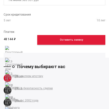
Срок кредитования
5
лет
10
лет
Платеж
48 144
₽
Оставить заявку
Почему выбирают нас
Оформляем ипотеку
100 % безопасность сделки
Опыт с 2002 года