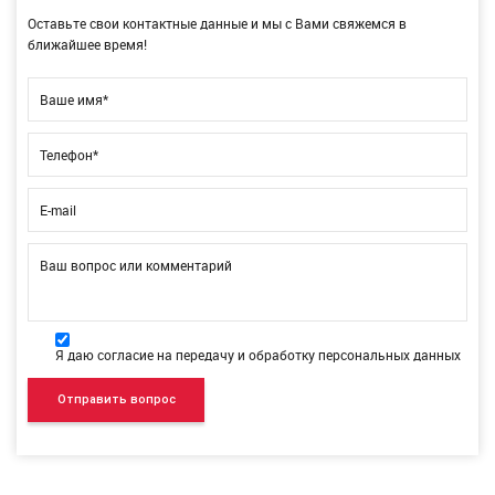
Оставьте свои контактные данные и мы с Вами свяжемся в
ближайшее время!
Ваше имя*
Телефон*
E-mail
Ваш вопрос или комментарий
Я даю согласие на передачу и обработку персональных данных