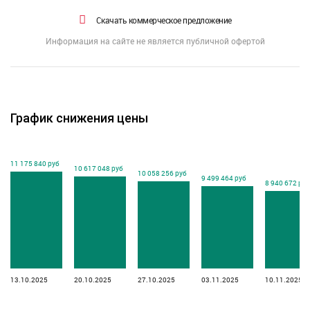
Скачать коммерческое предложение
Информация на сайте не является публичной офертой
График снижения цены
11 175 840 руб
10 617 048 руб
10 058 256 руб
9 499 464 руб
8 940 672 руб
13.10.2025
20.10.2025
27.10.2025
03.11.2025
10.11.2025