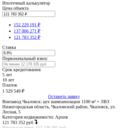
Ипотечный калькулятор
Цена объекта
152 229 191 ₽
137 006 271 ₽
121 783 352 ₽
Ставка
Первоначальный взнос
Срок кредитования
5
лет
10
лет
Платеж
1 529 549
₽
Оставить заявку
Винзавод Чкаловск: цех шампанизации 1100 м² + ЛВЗ
Нижегородская область, Чкаловский район, Чкаловск, ул.
Лесная, 5
Категория недвижимости: Архив
121 783 352 руб
Начальная цена: 152 229 191 руб