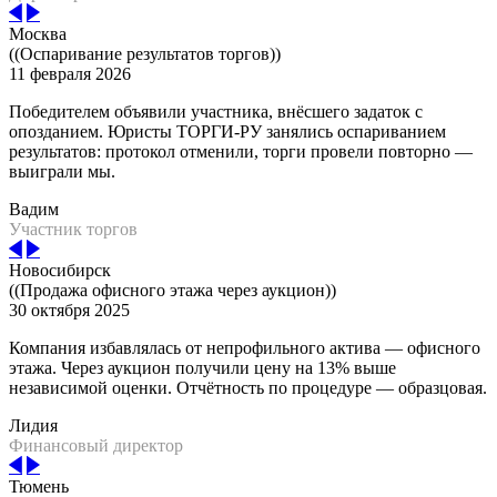
Москва
((Оспаривание результатов торгов))
11 февраля 2026
Победителем объявили участника, внёсшего задаток с
опозданием. Юристы ТОРГИ-РУ занялись оспариванием
результатов: протокол отменили, торги провели повторно —
выиграли мы.
Вадим
Участник торгов
Новосибирск
((Продажа офисного этажа через аукцион))
30 октября 2025
Компания избавлялась от непрофильного актива — офисного
этажа. Через аукцион получили цену на 13% выше
независимой оценки. Отчётность по процедуре — образцовая.
Лидия
Финансовый директор
Тюмень