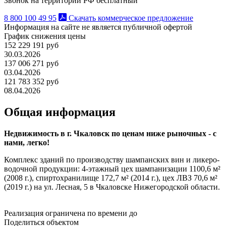
Звонок на территории РФ бесплатный
8 800 100 49 95
Скачать коммерческое предложение
Информация на сайте не является публичной офертой
График снижения цены
152 229 191 руб
30.03.2026
137 006 271 руб
03.04.2026
121 783 352 руб
08.04.2026
Общая информация
Недвижимость в г. Чкаловск по ценам ниже рыночных - с
нами, легко!
Комплекс зданий по производству шампанских вин и ликеро-
водочной продукции: 4-этажный цех шампанизации 1100,6 м²
(2008 г.), спиртохранилище 172,7 м² (2014 г.), цех ЛВЗ 70,6 м²
(2019 г.) на ул. Лесная, 5 в Чкаловске Нижегородской области.
Реализация ограничена по времени до
Поделиться объектом