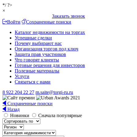
*/ ?>
×
Заказать звонок
Войти
Сохраненные поиски
Каталог недвижимости на торгах
Успешные сделки
Почему выбирают нас
Организация торгов под ключ
Защита прав участников
Что говорят клиенты
Готовые решения для инвесторов
Полезные материалы
Услуги
Связаться с нами
8 922 204 22 27
m.saite@torgi-ru.ru
Сохраненные поиски
Назад
Новинки
Сначала популярные