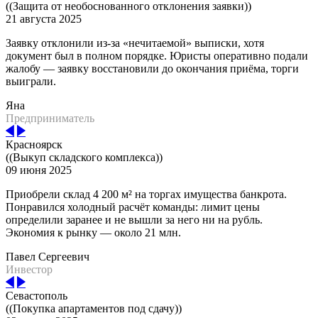
((Защита от необоснованного отклонения заявки))
21 августа 2025
Заявку отклонили из-за «нечитаемой» выписки, хотя
документ был в полном порядке. Юристы оперативно подали
жалобу — заявку восстановили до окончания приёма, торги
выиграли.
Яна
Предприниматель
Красноярск
((Выкуп складского комплекса))
09 июня 2025
Приобрели склад 4 200 м² на торгах имущества банкрота.
Понравился холодный расчёт команды: лимит цены
определили заранее и не вышли за него ни на рубль.
Экономия к рынку — около 21 млн.
Павел Сергеевич
Инвестор
Севастополь
((Покупка апартаментов под сдачу))