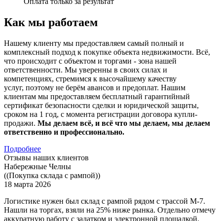
Оплата только за результат
Как мы работаем
Нашему клиенту мы предоставляем самый полный и
комплексный подход к покупке объекта недвижимости. Всё,
что происходит с объектом и торгами - зона нашей
ответственности. Мы уверенны в своих силах и
компетенциях, стремимся к высочайшему качеству
услуг, поэтому не берём авансов и предоплат. Нашим
клиентам мы предоставляем бесплатный гарантийный
сертификат безопасности сделки и юридической защиты,
сроком на 1 год, с момента регистрации договора купли-
продажи.
Мы делаем всё, и всё что мы делаем, мы делаем
ответственно и профессионально.
Подробнее
Отзывы наших клиентов
Набережные Челны
((Покупка склада с рампой))
18 марта 2026
Логистике нужен был склад с рампой рядом с трассой М-7.
Нашли на торгах, взяли на 25% ниже рынка. Отдельно отмечу
аккуратную работу с задатком и электронной площадкой.