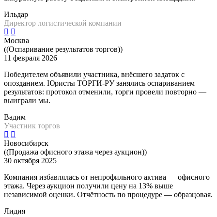
Ильдар
Директор логистической компании
Москва
((Оспаривание результатов торгов))
11 февраля 2026
Победителем объявили участника, внёсшего задаток с
опозданием. Юристы ТОРГИ-РУ занялись оспариванием
результатов: протокол отменили, торги провели повторно —
выиграли мы.
Вадим
Участник торгов
Новосибирск
((Продажа офисного этажа через аукцион))
30 октября 2025
Компания избавлялась от непрофильного актива — офисного
этажа. Через аукцион получили цену на 13% выше
независимой оценки. Отчётность по процедуре — образцовая.
Лидия