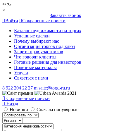
*/ ?>
×
Заказать звонок
Войти
Сохраненные поиски
Каталог недвижимости на торгах
Успешные сделки
Почему выбирают нас
Организация торгов под ключ
Защита прав участников
Что говорят клиенты
Готовые решения для инвесторов
Полезные материалы
Услуги
Связаться с нами
8 922 204 22 27
m.saite@torgi-ru.ru
Сохраненные поиски
Назад
Новинки
Сначала популярные