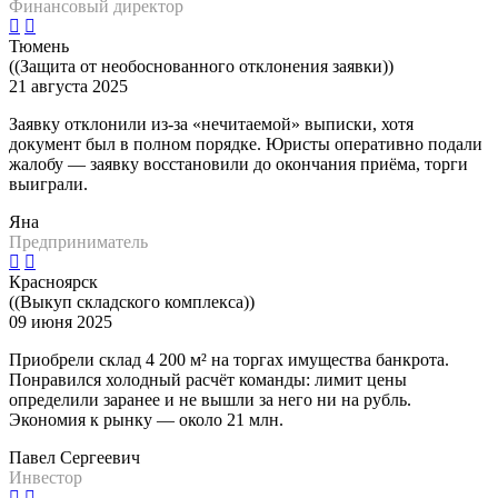
Финансовый директор
Тюмень
((Защита от необоснованного отклонения заявки))
21 августа 2025
Заявку отклонили из-за «нечитаемой» выписки, хотя
документ был в полном порядке. Юристы оперативно подали
жалобу — заявку восстановили до окончания приёма, торги
выиграли.
Яна
Предприниматель
Красноярск
((Выкуп складского комплекса))
09 июня 2025
Приобрели склад 4 200 м² на торгах имущества банкрота.
Понравился холодный расчёт команды: лимит цены
определили заранее и не вышли за него ни на рубль.
Экономия к рынку — около 21 млн.
Павел Сергеевич
Инвестор