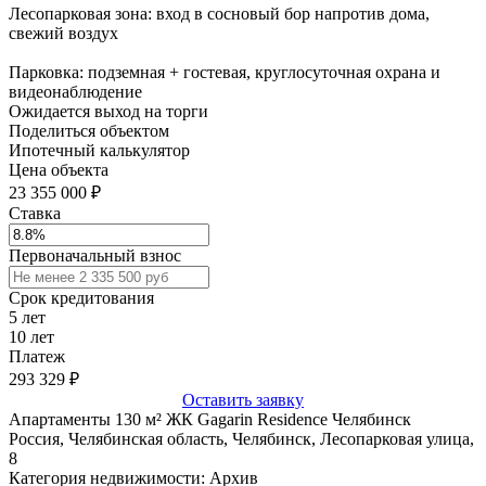
Лесопарковая зона: вход в сосновый бор напротив дома,
свежий воздух
Парковка: подземная + гостевая, круглосуточная охрана и
видеонаблюдение
Ожидается выход на торги
Поделиться объектом
Ипотечный калькулятор
Цена объекта
23 355 000 ₽
Ставка
Первоначальный взнос
Срок кредитования
5
лет
10
лет
Платеж
293 329
₽
Оставить заявку
Апартаменты 130 м² ЖК Gagarin Residence Челябинск
Россия, Челябинская область, Челябинск, Лесопарковая улица,
8
Категория недвижимости: Архив