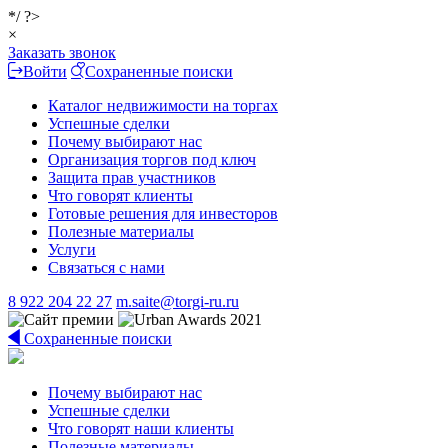
*/ ?>
×
Заказать звонок
Войти
Сохраненные поиски
Каталог недвижимости на торгах
Успешные сделки
Почему выбирают нас
Организация торгов под ключ
Защита прав участников
Что говорят клиенты
Готовые решения для инвесторов
Полезные материалы
Услуги
Связаться с нами
8 922 204 22 27
m.saite@torgi-ru.ru
Сохраненные поиски
Почему выбирают нас
Успешные сделки
Что говорят наши клиенты
Полезные материалы