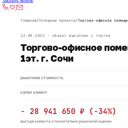
Заказать звонок
Главная
/
Успешные проекты
/
Торгово-офисное помеще
12.05.2022 · объект выкуплен с торгов
Торгово-офисное помещ
1эт. г. Сочи
рыночная стоимость
купил клиент
− 28 941 650 ₽ (−34%)
выгода клиента относительно рыночной оценки