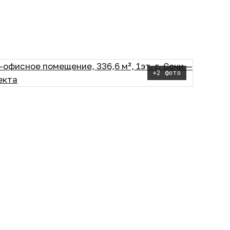
+2 фото