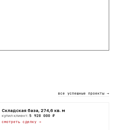
все успешные проекты
→
Складская база, 274,6 кв. м
купил клиент:
5 928 000 ₽
смотреть сделку
→