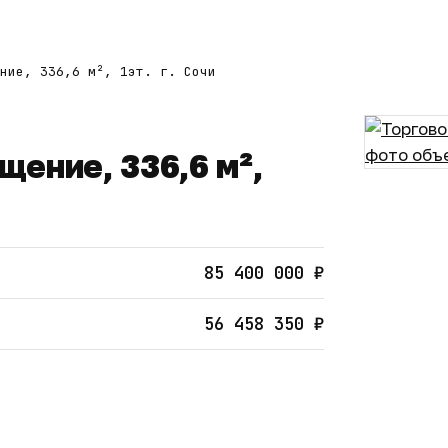
ние, 336,6 м², 1эт. г. Сочи
ение, 336,6 м²,
85 400 000 ₽
56 458 350 ₽