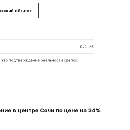
охожий объект
0,1 МБ
— это подтверждение реальности сделки.
и
ние в центре Сочи по цене на 34%