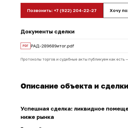
Позвонить: +7 (922) 204-22-27
Хочу п
Документы сделки
РАД-289689итог.pdf
PDF
Протоколы торгов и судебные акты публикуем как есть 
Описание объекта и сделк
Успешная сделка: ликвидное помеще
ниже рынка