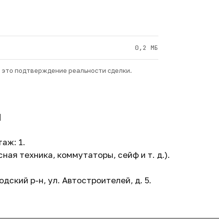
0,2 МБ
— это подтверждение реальности сделки.
и
аж: 1.
ая техника, коммутаторы, сейф и т. д.).
одский р-н, ул. Автостроителей, д. 5.