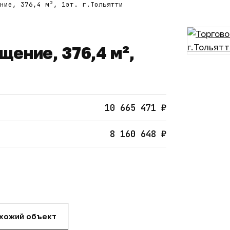
ние, 376,4 м², 1эт. г.Тольятти
ение, 376,4 м²,
10 665 471 ₽
8 160 648 ₽
охожий объект