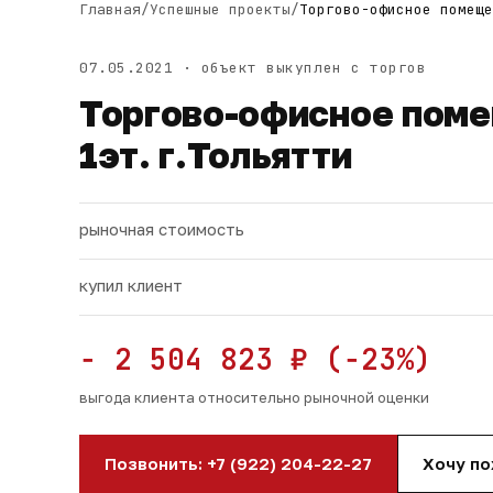
Главная
/
Успешные проекты
/
Торгово-офисное помеще
07.05.2021 · объект выкуплен с торгов
Торгово-офисное помещ
1эт. г.Тольятти
рыночная стоимость
купил клиент
− 2 504 823 ₽ (−23%)
выгода клиента относительно рыночной оценки
Позвонить: +7 (922) 204-22-27
Хочу п