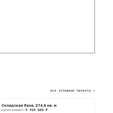
все успешные проекты
→
Складская база, 274,6 кв. м
купил клиент:
5 928 000 ₽