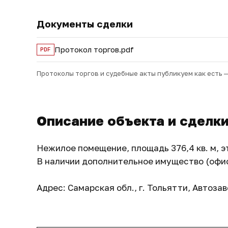
Документы сделки
Протокол торгов.pdf
PDF
Протоколы торгов и судебные акты публикуем как есть 
Описание объекта и сделк
Нежилое помещение, площадь 376,4 кв. м, эт
В наличии дополнительное имущество (офисн
Адрес: Самарская обл., г. Тольятти, Автозав