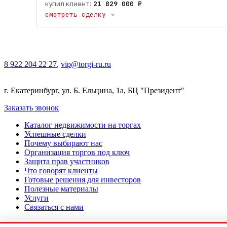
купил клиент:
21 829 000 ₽
смотреть сделку
→
8 922 204 22 27
,
vip@torgi-ru.ru
г. Екатеринбург, ул. Б. Ельцина, 1а, БЦ "Президент"
Заказать звонок
Каталог недвижимости на торгах
Успешные сделки
Почему выбирают нас
Организация торгов под ключ
Защита прав участников
Что говорят клиенты
Готовые решения для инвесторов
Полезные материалы
Услуги
Связаться с нами