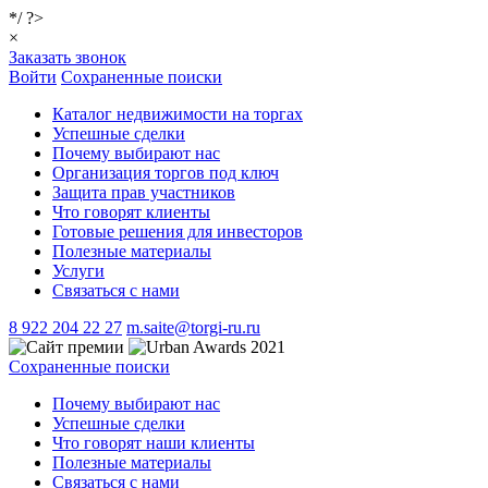
*/ ?>
×
Заказать звонок
Войти
Сохраненные поиски
Каталог недвижимости на торгах
Успешные сделки
Почему выбирают нас
Организация торгов под ключ
Защита прав участников
Что говорят клиенты
Готовые решения для инвесторов
Полезные материалы
Услуги
Связаться с нами
8 922 204 22 27
m.saite@torgi-ru.ru
Сохраненные поиски
Почему выбирают нас
Успешные сделки
Что говорят наши клиенты
Полезные материалы
Связаться с нами