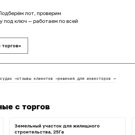
Подберём лот, проверим
 под ключ — работаем по всей
с торгов»
 судах
→
отзывы клиентов
→
решения для инвесторов
→
ные с торгов
Земельный участок для жилищного
строительства, 25Га