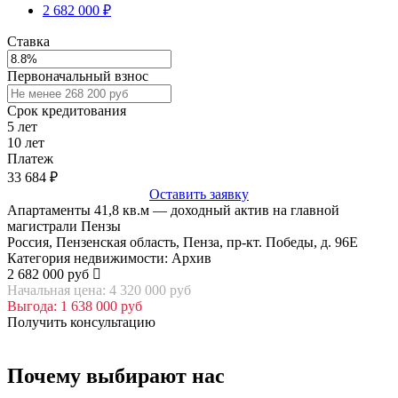
2 682 000 ₽
Ставка
Первоначальный взнос
Срок кредитования
5
лет
10
лет
Платеж
33 684
₽
Оставить заявку
Апартаменты 41,8 кв.м — доходный актив на главной
магистрали Пензы
Россия, Пензенская область, Пенза, пр-кт. Победы, д. 96Е
Категория недвижимости: Архив
2 682 000 руб
Начальная цена: 4 320 000 руб
Выгода: 1 638 000 руб
Получить консультацию
Почему выбирают нас