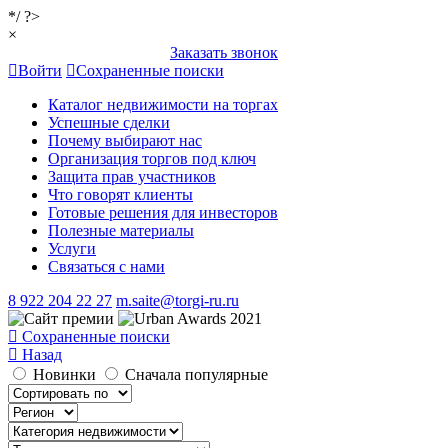
*/ ?>
×
Заказать звонок
Войти
Сохраненные поиски
Каталог недвижимости на торгах
Успешные сделки
Почему выбирают нас
Организация торгов под ключ
Защита прав участников
Что говорят клиенты
Готовые решения для инвесторов
Полезные материалы
Услуги
Связаться с нами
8 922 204 22 27
m.saite@torgi-ru.ru
Сохраненные поиски
Назад
Новинки
Сначала популярные