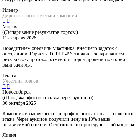
Ильдар
Директор логистической компании
Москва
((Оспаривание результатов торгов))
11 февраля 2026
Победителем объявили участника, внёсшего задаток с
опозданием. Юристы ТОРГИ-РУ занялись оспариванием
результатов: протокол отменили, торги провели повторно —
выиграли мы.
Вадим
Участник торгов
Новосибирск
((Продажа офисного этажа через аукцион))
30 октября 2025
Компания избавлялась от непрофильного актива — офисного
этажа. Через аукцион получили цену на 13% выше
независимой оценки. Отчётность по процедуре — образцовая.
Лидия