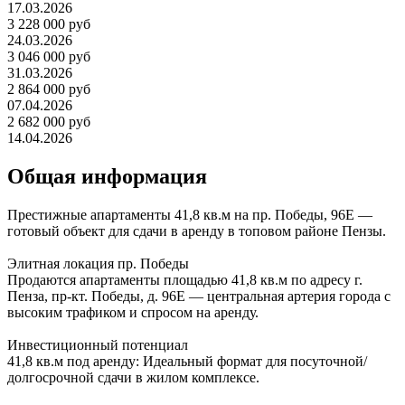
17.03.2026
3 228 000 руб
24.03.2026
3 046 000 руб
31.03.2026
2 864 000 руб
07.04.2026
2 682 000 руб
14.04.2026
Общая информация
Престижные апартаменты 41,8 кв.м на пр. Победы, 96Е —
готовый объект для сдачи в аренду в топовом районе Пензы.
Элитная локация пр. Победы
Продаются апартаменты площадью 41,8 кв.м по адресу г.
Пенза, пр-кт. Победы, д. 96Е — центральная артерия города с
высоким трафиком и спросом на аренду.
Инвестиционный потенциал
41,8 кв.м под аренду: Идеальный формат для посуточной/
долгосрочной сдачи в жилом комплексе.