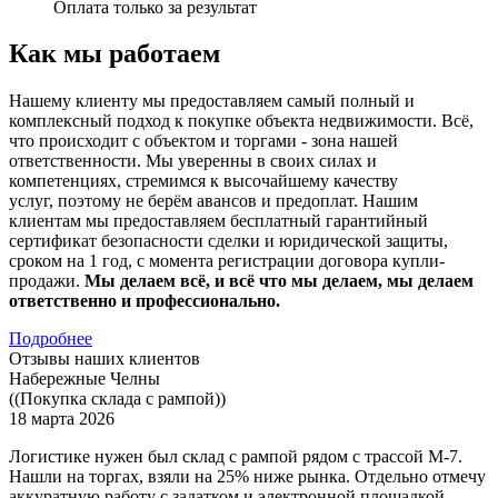
Оплата только за результат
Как мы работаем
Нашему клиенту мы предоставляем самый полный и
комплексный подход к покупке объекта недвижимости. Всё,
что происходит с объектом и торгами - зона нашей
ответственности. Мы уверенны в своих силах и
компетенциях, стремимся к высочайшему качеству
услуг, поэтому не берём авансов и предоплат. Нашим
клиентам мы предоставляем бесплатный гарантийный
сертификат безопасности сделки и юридической защиты,
сроком на 1 год, с момента регистрации договора купли-
продажи.
Мы делаем всё, и всё что мы делаем, мы делаем
ответственно и профессионально.
Подробнее
Отзывы наших клиентов
Набережные Челны
((Покупка склада с рампой))
18 марта 2026
Логистике нужен был склад с рампой рядом с трассой М-7.
Нашли на торгах, взяли на 25% ниже рынка. Отдельно отмечу
аккуратную работу с задатком и электронной площадкой.