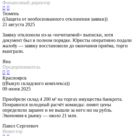
Финансовый директор
Тюмень
((Защита от необоснованного отклонения заявки))
21 августа 2025
Заявку отклонили из-за «нечитаемой» выписки, хотя
документ был в полном порядке. Юристы оперативно подали
жалобу — заявку восстановили до окончания приёма, торги
выиграли.
Яна
Предприниматель
Красноярск
((Выкуп складского комплекса))
09 июня 2025
Приобрели склад 4 200 м² на торгах имущества банкрота.
Понравился холодный расчёт команды: лимит цены
определили заранее и не вышли за него ни на рубль.
Экономия к рынку — около 21 млн.
Павел Сергеевич
Инвестор