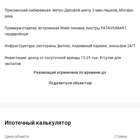
Пресненская набережная: метро Деловой центр 3 мин пешком, Москва-
река
Премиум-отделка: встроенная Miele техника, люстры PATAVIUMART,
гардеробные
Инфраструктура: рестораны, фитнес, подземный паркинг, консьерж 24/7
Инвестиции: доход от посуточной аренды 15-25 тыс. ₽/сутки для
экспатов
Реализация ограничена по времени до
Поделиться объектом
Ипотечный калькулятор
Цена объекта
Ставка