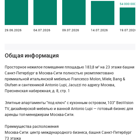
54 000 000 р
29.06.2026
04.07.2026
09.07.2026
14.07.2026
19.07.2026
Общая информация
Просторное нежилое помещение площадью 183,8 м² на 23 этаже башни
Санкт-Петербург в Москва-Сити полностью укомплектовано
премиальной итальянской мебелью Francesco Molon, Miele, Bang &
Olufsen и сантехникой Antonio Lupi, Jacuzzi по адресу Москва,
Пресненская набережная, д. 8, стр. 1
Элитные апартаменты "под ключ" с кухонным островом, 103" BeoVision
TV, дизайнерской мебелью и ванной Antonio Lupi — готовый бизнес для
аренды топ-менеджерам Москва-Сити.
Преимущества расположения
Москва-Сити: центр международного бизнеса, башня Санкт-Петербург
73 этажа