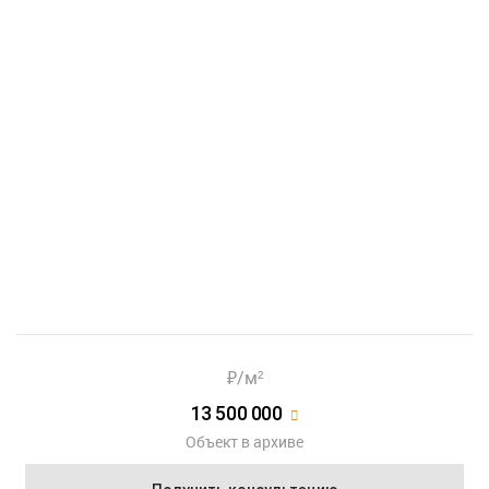
Показать еще 9 фотографий
₽/м²
13 500 000
Объект в архиве