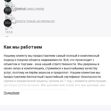
Полный цикл сделки
Оплата только за результат
Как мы работаем
Нашему клиенту мы предоставляем самый полный и комплексный
подход к покупке объекта недвижимости. Всё, что происходит с
объектом и торгами - зона нашей ответственности. Мы уверенны в
своих силах и компетенциях, стремимся к высочайшему качеству
услуг, поэтому не берём авансов и предоплат. Нашим клиентам мы
предоставляем бесплатный гарантийный сертификат безопасности
сделки и юридической защиты, сроком на 1 год, с момента регистрации
договора купли-продажи.
Мы делаем всё, и всё что мы делаем, мы
делаем ответственно и профессионально.
Подробнее