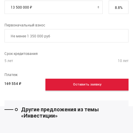
Первоначальный взнос
Срок кредитования
5
лет
10
лет
Платеж
169 554
₽
Оставить заявку
Другие предложения из темы
«Инвестиции»
0
0 человек
2
0 человек
2