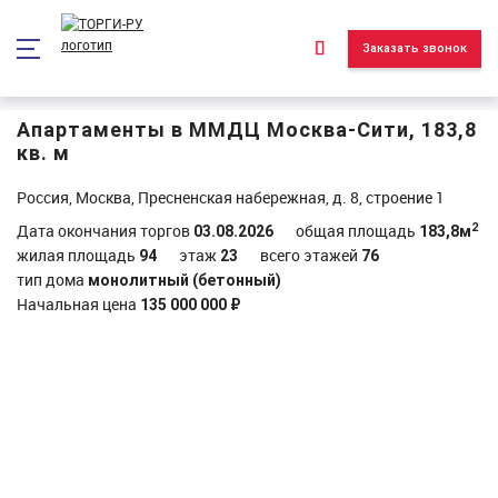
*/ ?>
Заказать звонок
Апартаменты в ММДЦ Москва-Сити, 183,8
кв. м
Россия, Москва, Пресненская набережная, д. 8, строение 1
2
Дата окончания торгов
общая площадь
03.08.2026
183,8м
жилая площадь
этаж
всего этажей
94
23
76
тип дома
монолитный (бетонный)
Начальная цена
135 000 000 ₽
Объект реализован и находится в архиве