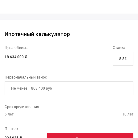
Ипотечный калькулятор
Цена объекта
Ставка
18 634 000 ₽
Первоначальный взнос
Срок кредитования
5
лет
10
лет
Платеж
234 035
₽