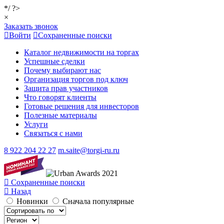
*/ ?>
×
Заказать звонок
Войти
Сохраненные поиски
Каталог недвижимости на торгах
Успешные сделки
Почему выбирают нас
Организация торгов под ключ
Защита прав участников
Что говорят клиенты
Готовые решения для инвесторов
Полезные материалы
Услуги
Связаться с нами
8 922 204 22 27
m.saite@torgi-ru.ru
Сохраненные поиски
Назад
Новинки
Сначала популярные