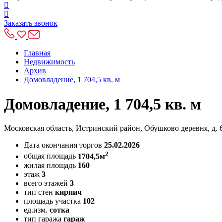
Заказать звонок
Главная
Недвижимость
Архив
Домовладение, 1 704,5 кв. м
Домовладение, 1 704,5 кв. м
Московская область, Истринский район, Обушково деревня, д. 
Дата окончания торгов
25.02.2026
2
общая площадь
1704,5м
жилая площадь
160
этаж
3
всего этажей
3
тип стен
кирпич
площадь участка
102
ед.изм.
сотка
тип гаража
гараж