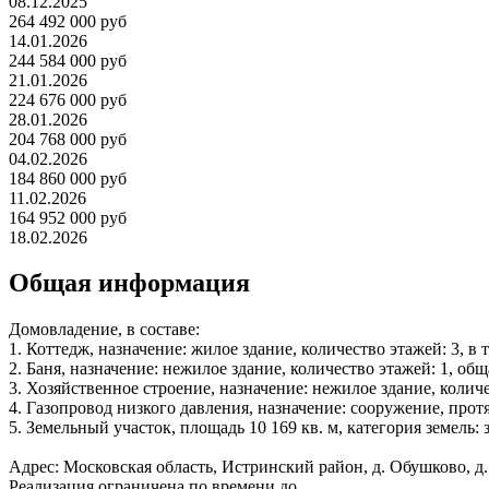
08.12.2025
264 492 000 руб
14.01.2026
244 584 000 руб
21.01.2026
224 676 000 руб
28.01.2026
204 768 000 руб
04.02.2026
184 860 000 руб
11.02.2026
164 952 000 руб
18.02.2026
Общая информация
Домовладение, в составе:
1. Коттедж, назначение: жилое здание, количество этажей: 3, в 
2. Баня, назначение: нежилое здание, количество этажей: 1, общ
3. Хозяйственное строение, назначение: нежилое здание, количе
4. Газопровод низкого давления, назначение: сооружение, прот
5. Земельный участок, площадь 10 169 кв. м, категория земел
Адрес: Московская область, Истринский район, д. Обушково, д.
Реализация ограничена по времени до