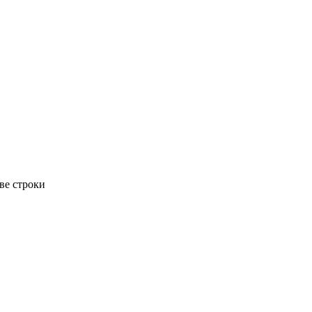
ве строки