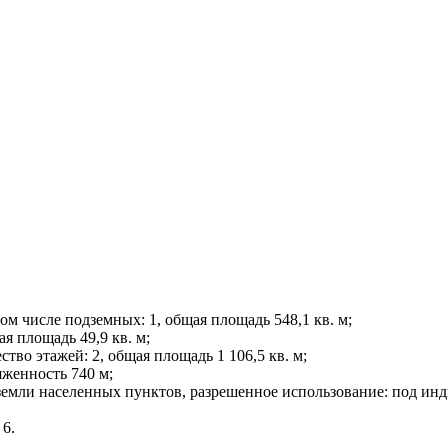
том числе подземных: 1, общая площадь 548,1 кв. м;
ая площадь 49,9 кв. м;
ство этажей: 2, общая площадь 1 106,5 кв. м;
яженность 740 м;
ь: земли населенных пунктов, разрешенное использование: под и
 6.