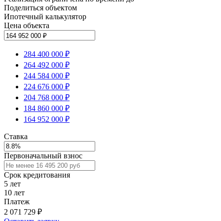
Поделиться объектом
Ипотечный калькулятор
Цена объекта
284 400 000 ₽
264 492 000 ₽
244 584 000 ₽
224 676 000 ₽
204 768 000 ₽
184 860 000 ₽
164 952 000 ₽
Ставка
Первоначальный взнос
Срок кредитования
5
лет
10
лет
Платеж
2 071 729
₽