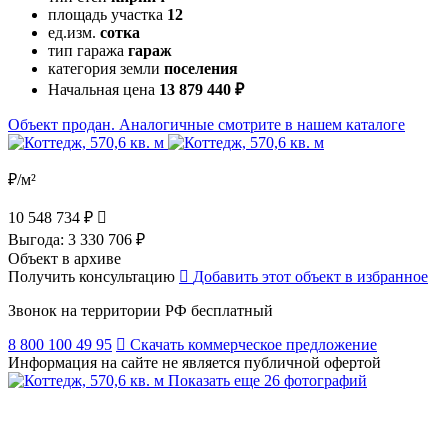
площадь участка
12
ед.изм.
сотка
тип гаража
гараж
категория земли
поселения
Начальная цена
13 879 440 ₽
Объект продан. Аналогичные смотрите в нашем каталоге
₽/м²
10 548 734 ₽
Выгода:
3 330 706 ₽
Объект в архиве
Получить консультацию
Добавить этот объект в избранное
Звонок на территории РФ бесплатный
8 800 100 49 95
Скачать коммерческое предложение
Информация на сайте не является публичной офертой
Показать еще 26 фотографий