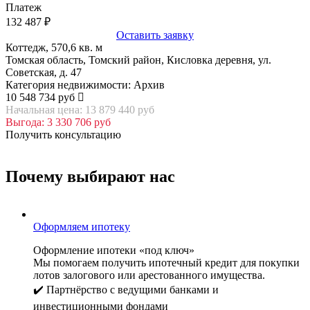
Платеж
132 487
₽
Оставить заявку
Коттедж, 570,6 кв. м
Томская область, Томский район, Кисловка деревня, ул.
Советская, д. 47
Категория недвижимости: Архив
10 548 734 руб
Начальная цена: 13 879 440 руб
Выгода: 3 330 706 руб
Получить консультацию
Почему выбирают нас
Оформляем ипотеку
Оформление ипотеки «под ключ»
Мы помогаем получить ипотечный кредит для покупки
лотов залогового или арестованного имущества.
✔️ Партнёрство с ведущими банками и
инвестиционными фондами