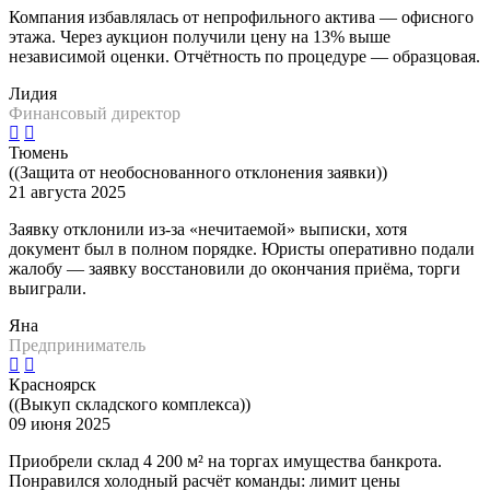
Компания избавлялась от непрофильного актива — офисного
этажа. Через аукцион получили цену на 13% выше
независимой оценки. Отчётность по процедуре — образцовая.
Лидия
Финансовый директор
Тюмень
((Защита от необоснованного отклонения заявки))
21 августа 2025
Заявку отклонили из-за «нечитаемой» выписки, хотя
документ был в полном порядке. Юристы оперативно подали
жалобу — заявку восстановили до окончания приёма, торги
выиграли.
Яна
Предприниматель
Красноярск
((Выкуп складского комплекса))
09 июня 2025
Приобрели склад 4 200 м² на торгах имущества банкрота.
Понравился холодный расчёт команды: лимит цены