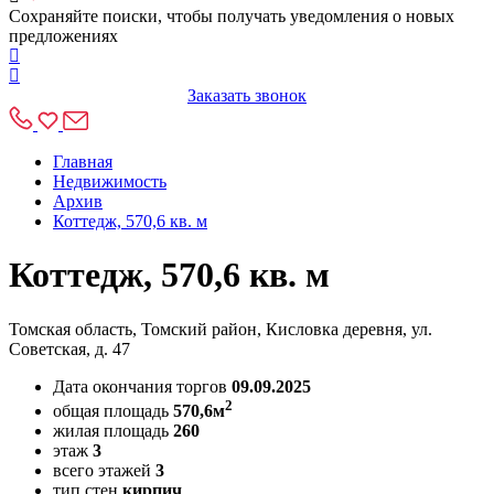
Сохраняйте поиски, чтобы получать уведомления о новых
предложениях
Заказать звонок
Главная
Недвижимость
Архив
Коттедж, 570,6 кв. м
Коттедж, 570,6 кв. м
Томская область, Томский район, Кисловка деревня, ул.
Советская, д. 47
Дата окончания торгов
09.09.2025
2
общая площадь
570,6м
жилая площадь
260
этаж
3
всего этажей
3
тип стен
кирпич