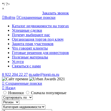
*/ ?>
×
Заказать звонок
Войти
Сохраненные поиски
Каталог недвижимости на торгах
Успешные сделки
Почему выбирают нас
Организация торгов под ключ
Защита прав участников
Что говорят клиенты
Готовые решения для инвесторов
Полезные материалы
Услуги
Связаться с нами
8 922 204 22 27
m.saite@torgi-ru.ru
Сохраненные поиски
Назад
Новинки
Сначала популярные