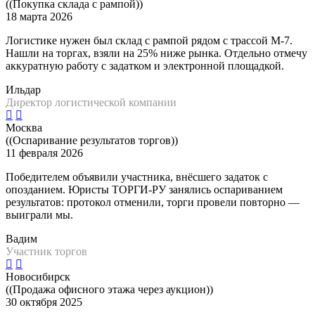
((Покупка склада с рампой))
18 марта 2026
Логистике нужен был склад с рампой рядом с трассой М-7.
Нашли на торгах, взяли на 25% ниже рынка. Отдельно отмечу
аккуратную работу с задатком и электронной площадкой.
Ильдар
Директор логистической компании
Москва
((Оспаривание результатов торгов))
11 февраля 2026
Победителем объявили участника, внёсшего задаток с
опозданием. Юристы ТОРГИ-РУ занялись оспариванием
результатов: протокол отменили, торги провели повторно —
выиграли мы.
Вадим
Участник торгов
Новосибирск
((Продажа офисного этажа через аукцион))
30 октября 2025