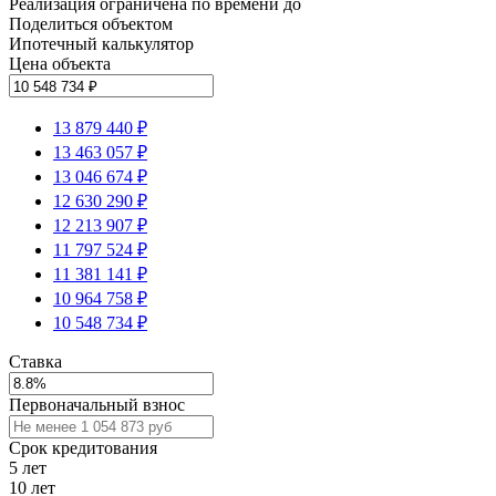
Реализация ограничена по времени до
Поделиться объектом
Ипотечный калькулятор
Цена объекта
13 879 440 ₽
13 463 057 ₽
13 046 674 ₽
12 630 290 ₽
12 213 907 ₽
11 797 524 ₽
11 381 141 ₽
10 964 758 ₽
10 548 734 ₽
Ставка
Первоначальный взнос
Срок кредитования
5
лет
10
лет