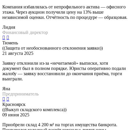
Компания избавлялась от непрофильного актива — офисного
этажа. Через аукцион получили цену на 13% выше
независимой оценки. Отчётность по процедуре — образцовая.
Лидия
Финансовый директор
Тюмень
((Защита от необоснованного отклонения заявки))
21 августа 2025
Заявку отклонили из-за «нечитаемой» выписки, хотя
документ был в полном порядке. Юристы оперативно подали
жалобу — заявку восстановили до окончания приёма, торги
выиграли.
Яна
Предприниматель
Красноярск
((Выкуп складского комплекса))
09 июня 2025
Приобрели склад 4 200 м² на торгах имущества банкрота.
Понравился холодный расчёт команды: лимит цены