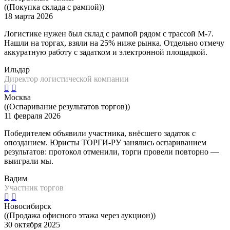
((Покупка склада с рампой))
18 марта 2026
Логистике нужен был склад с рампой рядом с трассой М-7.
Нашли на торгах, взяли на 25% ниже рынка. Отдельно отмечу
аккуратную работу с задатком и электронной площадкой.
Ильдар
Директор логистической компании
Москва
((Оспаривание результатов торгов))
11 февраля 2026
Победителем объявили участника, внёсшего задаток с
опозданием. Юристы ТОРГИ-РУ занялись оспариванием
результатов: протокол отменили, торги провели повторно —
выиграли мы.
Вадим
Участник торгов
Новосибирск
((Продажа офисного этажа через аукцион))
30 октября 2025