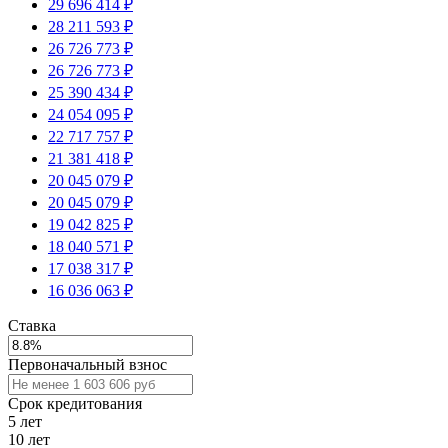
29 696 414 ₽
28 211 593 ₽
26 726 773 ₽
26 726 773 ₽
25 390 434 ₽
24 054 095 ₽
22 717 757 ₽
21 381 418 ₽
20 045 079 ₽
20 045 079 ₽
19 042 825 ₽
18 040 571 ₽
17 038 317 ₽
16 036 063 ₽
Ставка
Первоначальный взнос
Срок кредитования
5
лет
10
лет