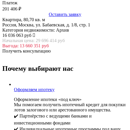
Платеж
201 406
₽
Оставить заявку
Квартира, 80,70 кв. м
Россия, Москва, ул. Бабаевская, д. 1/8, стр. 1
Категория недвижимости: Архив
16 036 063 руб
Начальная цена: 29 696 414 руб
Выгода: 13 660 351 руб
Получить консультацию
Почему выбирают нас
Оформляем ипотеку
Оформление ипотеки «под ключ»
Мы помогаем получить ипотечный кредит для покупки
лотов залогового или арестованного имущества.
✔️ Партнёрство с ведущими банками и
инвестиционными фондами
✔️ Индивидуальные ипотечные программы под вашу