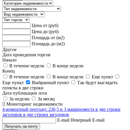
Цена от (руб)
Цена до (руб)
Площадь от (м2)
Площадь до (м2)
Другое
Дата проведения торгов
Начало
В течение недели
В конце недели
Конец
В течение недели
В конце недели
Еще пункт
Еще пункт
Выбранный пункт
Так будут выглядеть
пункты в две строки
Дата публикации лота
За неделю
За месяц
Мониторинг недвижимости
4-комнатный пентхаус 236,5 и 3 машиноместа в две строки
заголовок в две строки заголовок
E-mail
Неверный E-mail