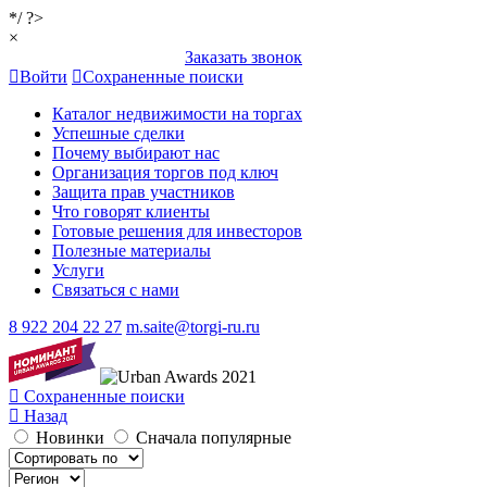
*/ ?>
×
Заказать звонок
Войти
Сохраненные поиски
Каталог недвижимости на торгах
Успешные сделки
Почему выбирают нас
Организация торгов под ключ
Защита прав участников
Что говорят клиенты
Готовые решения для инвесторов
Полезные материалы
Услуги
Связаться с нами
8 922 204 22 27
m.saite@torgi-ru.ru
Сохраненные поиски
Назад
Новинки
Сначала популярные