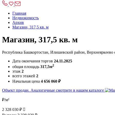
Главная
Недвижимость
Архив
Магазин, 317,5 кв. м
Магазин, 317,5 кв. м
Республика Башкортостан, Илишевский район, Верхнеяркеево се
Дата окончания торгов
24.11.2025
2
общая площадь
317,5м
этаж
2
всего этажей
2
Начальная цена
4 656 060 ₽
Объект продан. Аналогичные смотрите в нашем каталоге
₽/м²
2 328 030 ₽