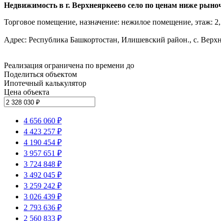
Недвижимость в г. Верхнеяркеево село по ценам ниже рыноч
Торговое помещение, назначение: нежилое помещение, этаж: 2, 
Адрес: Республика Башкортостан, Илишевский район., с. Верхне
Реализация ограничена по времени до
Поделиться объектом
Ипотечный калькулятор
Цена объекта
4 656 060 ₽
4 423 257 ₽
4 190 454 ₽
3 957 651 ₽
3 724 848 ₽
3 492 045 ₽
3 259 242 ₽
3 026 439 ₽
2 793 636 ₽
2 560 833 ₽