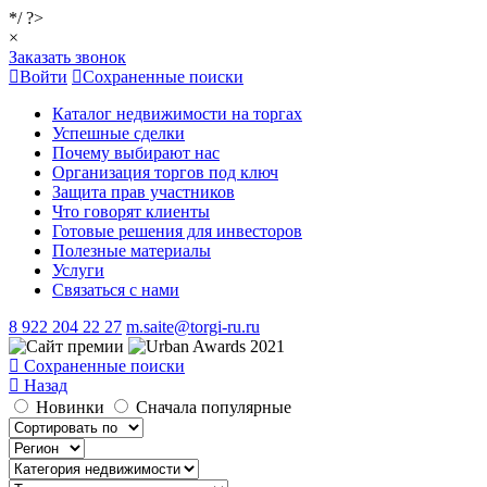
*/ ?>
×
Заказать звонок
Войти
Сохраненные поиски
Каталог недвижимости на торгах
Успешные сделки
Почему выбирают нас
Организация торгов под ключ
Защита прав участников
Что говорят клиенты
Готовые решения для инвесторов
Полезные материалы
Услуги
Связаться с нами
8 922 204 22 27
m.saite@torgi-ru.ru
Сохраненные поиски
Назад
Новинки
Сначала популярные