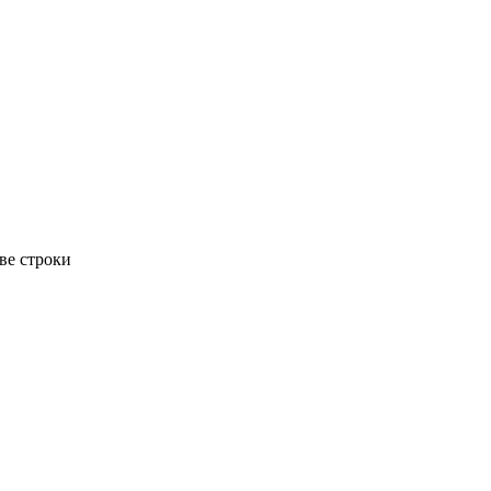
ве строки