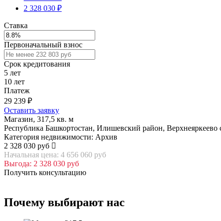
2 328 030 ₽
Ставка
Первоначальный взнос
Срок кредитования
5
лет
10
лет
Платеж
29 239
₽
Оставить заявку
Магазин, 317,5 кв. м
Республика Башкортостан, Илишевский район, Верхнеяркеево се
Категория недвижимости: Архив
2 328 030 руб
Начальная цена: 4 656 060 руб
Выгода: 2 328 030 руб
Получить консультацию
Почему выбирают нас