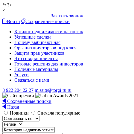
*/ ?>
×
Заказать звонок
Войти
Сохраненные поиски
Каталог недвижимости на торгах
Успешные сделки
Почему выбирают нас
Организация торгов под ключ
Защита прав участников
Что говорят клиенты
Готовые решения для инвесторов
Полезные материалы
Услуги
Связаться с нами
8 922 204 22 27
m.saite@torgi-ru.ru
Сохраненные поиски
Назад
Новинки
Сначала популярные