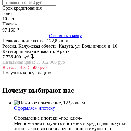
Срок кредитования
5
лет
10
лет
Платеж
97 166
₽
Оставить заявку
Нежилое помещение, 122,8 кв. м
Россия, Калужская область, Калуга, ул. Больничная, д. 10
Категория недвижимости: Архив
7 736 400 руб
Начальная цена: 11 052 000 руб
Выгода: 3 315 600 руб
Получить консультацию
Почему выбирают нас
Оформляем ипотеку
Оформление ипотеки «под ключ»
Мы помогаем получить ипотечный кредит для покупки
лотов залогового или арестованного имущества.