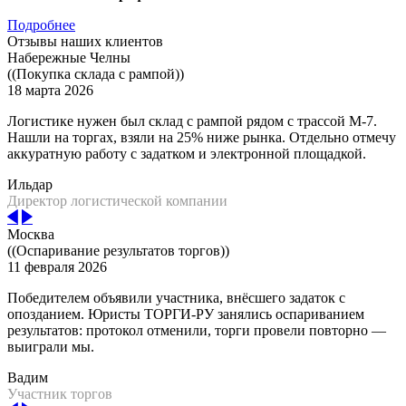
Подробнее
Отзывы наших клиентов
Набережные Челны
((Покупка склада с рампой))
18 марта 2026
Логистике нужен был склад с рампой рядом с трассой М-7.
Нашли на торгах, взяли на 25% ниже рынка. Отдельно отмечу
аккуратную работу с задатком и электронной площадкой.
Ильдар
Директор логистической компании
Москва
((Оспаривание результатов торгов))
11 февраля 2026
Победителем объявили участника, внёсшего задаток с
опозданием. Юристы ТОРГИ-РУ занялись оспариванием
результатов: протокол отменили, торги провели повторно —
выиграли мы.
Вадим
Участник торгов