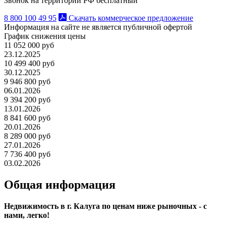
Звонок на территории РФ бесплатный
8 800 100 49 95
Скачать коммерческое предложение
Информация на сайте не является публичной офертой
График снижения цены
11 052 000 руб
23.12.2025
10 499 400 руб
30.12.2025
9 946 800 руб
06.01.2026
9 394 200 руб
13.01.2026
8 841 600 руб
20.01.2026
8 289 000 руб
27.01.2026
7 736 400 руб
03.02.2026
Общая информация
Недвижимость в г. Калуга по ценам ниже рыночных - с
нами, легко!