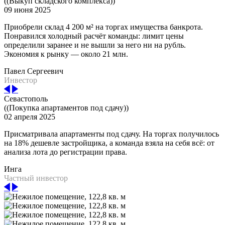
((Выкуп складского комплекса))
09 июня 2025
Приобрели склад 4 200 м² на торгах имущества банкрота.
Понравился холодный расчёт команды: лимит цены
определили заранее и не вышли за него ни на рубль.
Экономия к рынку — около 21 млн.
Павел Сергеевич
Инвестор
Севастополь
((Покупка апартаментов под сдачу))
02 апреля 2025
Присматривала апартаменты под сдачу. На торгах получилось
на 18% дешевле застройщика, а команда взяла на себя всё: от
анализа лота до регистрации права.
Инга
Частный инвестор