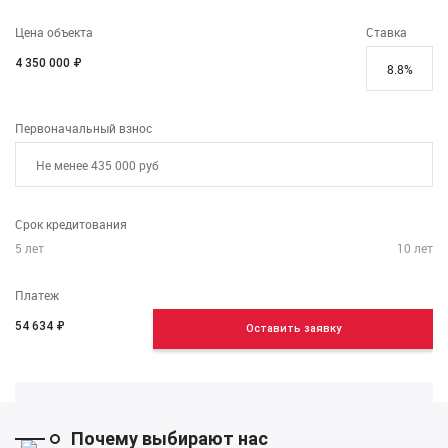
Цена объекта
Ставка
4 350 000 ₽
Первоначальный взнос
Срок кредитования
5
лет
10
лет
Платеж
54 634
₽
Оставить заявку
Почему выбирают нас