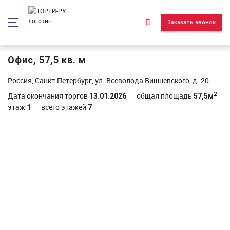
*/ ?>
Заказать звонок
Офис, 57,5 кв. м
Россия, Санкт-Петербург, ул. Всеволода Вишневского, д. 20
2
Дата окончания торгов
общая площадь
13.01.2026
57,5м
этаж
всего этажей
1
7
Объект реализован и находится в архиве