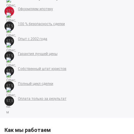
Оформляем ипотеку
100 % безопасность сделки
Опыт с 2002 года
Гарантия лучшей цены
Собственный штат юристов
Полный цикл сделки
Оплата только за результат
Как мы работаем