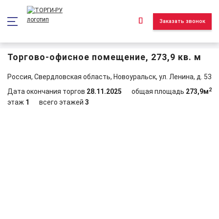
*/ ?>
Заказать звонок
Торгово-офисное помещение, 273,9 кв. м
Россия, Свердловская область, Новоуральск, ул. Ленина, д. 53
2
Дата окончания торгов
28.11.2025
общая площадь
273,9м
этаж
1
всего этажей
3
Объект реализован и находится в архиве