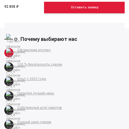
92 858
₽
Оставить заявку
Почему выбирают нас
Оформляем ипотеку
100 % безопасность сделки
Опыт с 2002 года
Гарантия лучшей цены
Собственный штат юристов
Полный цикл сделки