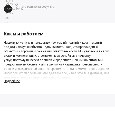
Оплата только за результат
Как мы работаем
Нашему клиенту мы предоставляем самый полный и комплексный
подход к покупке объекта недвижимости. Всё, что происходит с
объектом и торгами - зона нашей ответственности. Мы уверенны в своих
силах и компетенциях, стремимся к высочайшему качеству
услуг, поэтому не берём авансов и предоплат. Нашим клиентам мы
предоставляем бесплатный гарантийный сертификат безопасности
сделки и юридической защиты, сроком на 1 год, с момента регистрации
договора купли-продажи.
Мы делаем всё, и всё что мы делаем, мы
делаем ответственно и профессионально.
Подробнее