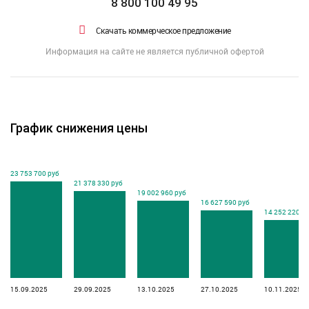
8 800 100 49 95
Скачать коммерческое предложение
Информация на сайте не является публичной офертой
График снижения цены
23 753 700 руб
21 378 330 руб
19 002 960 руб
16 627 590 руб
14 252 220 р
15.09.2025
29.09.2025
13.10.2025
27.10.2025
10.11.2025