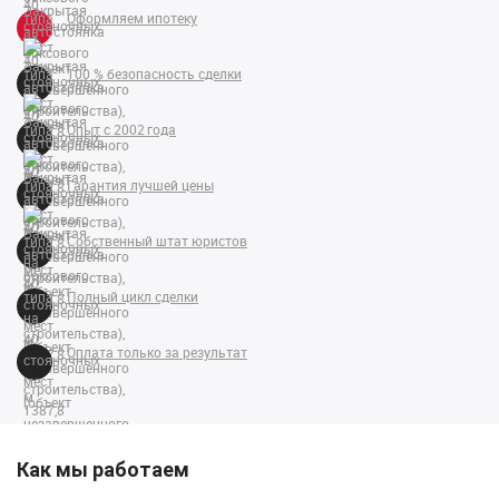
Оформляем ипотеку
100 % безопасность сделки
Опыт с 2002 года
Гарантия лучшей цены
Собственный штат юристов
Полный цикл сделки
Оплата только за результат
Как мы работаем