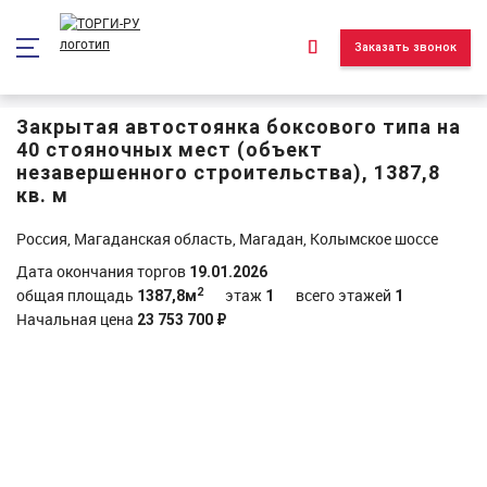
*/ ?>
Заказать звонок
Закрытая автостоянка боксового типа на
40 стояночных мест (объект
незавершенного строительства), 1387,8
кв. м
Россия, Магаданская область, Магадан, Колымское шоссе
Дата окончания торгов
19.01.2026
2
общая площадь
этаж
всего этажей
1387,8м
1
1
Начальная цена
23 753 700 ₽