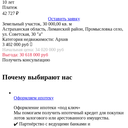
10
лет
Платеж
42 727
₽
Оставить заявку
Земельный участок, 30 000,00 кв. м
Астраханская область, Лиманский район, Промысловка село,
ул. Советская, 30 "а"
Категория недвижимости: Архив
3 402 000 руб
Начальная цена: 34 020 000 руб
Выгода: 30 618 000 руб
Получить консультацию
Почему выбирают нас
Оформляем ипотеку
Оформление ипотеки «под ключ»
Мы помогаем получить ипотечный кредит для покупки
лотов залогового или арестованного имущества.
✔️ Партнёрство с ведущими банками и