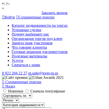
*/ ?>
×
Заказать звонок
Войти
Сохраненные поиски
Каталог недвижимости на торгах
Успешные сделки
Почему выбирают нас
Организация торгов под ключ
Защита прав участников
Что говорят клиенты
Готовые решения для инвесторов
Полезные материалы
Услуги
Связаться с нами
8 922 204 22 27
m.saite@torgi-ru.ru
Сохраненные поиски
Назад
Новинки
Сначала популярные