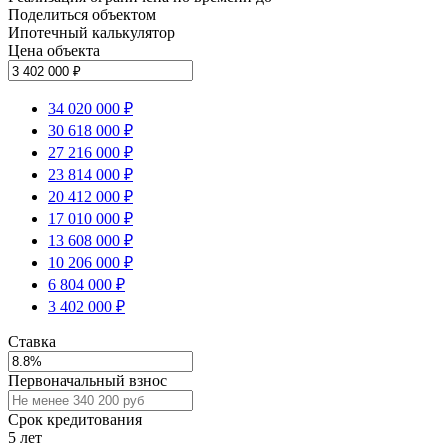
Поделиться объектом
Ипотечный калькулятор
Цена объекта
34 020 000 ₽
30 618 000 ₽
27 216 000 ₽
23 814 000 ₽
20 412 000 ₽
17 010 000 ₽
13 608 000 ₽
10 206 000 ₽
6 804 000 ₽
3 402 000 ₽
Ставка
Первоначальный взнос
Срок кредитования
5
лет