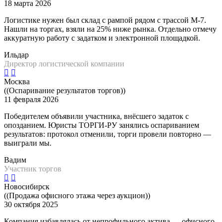
18 марта 2026
Логистике нужен был склад с рампой рядом с трассой М-7.
Нашли на торгах, взяли на 25% ниже рынка. Отдельно отмечу
аккуратную работу с задатком и электронной площадкой.
Ильдар
Директор логистической компании
Москва
((Оспаривание результатов торгов))
11 февраля 2026
Победителем объявили участника, внёсшего задаток с
опозданием. Юристы ТОРГИ-РУ занялись оспариванием
результатов: протокол отменили, торги провели повторно —
выиграли мы.
Вадим
Участник торгов
Новосибирск
((Продажа офисного этажа через аукцион))
30 октября 2025
Компания избавлялась от непрофильного актива — офисного