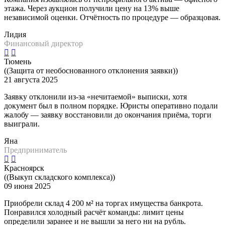
этажа. Через аукцион получили цену на 13% выше
независимой оценки. Отчётность по процедуре — образцовая.
Лидия
Финансовый директор
Тюмень
((Защита от необоснованного отклонения заявки))
21 августа 2025
Заявку отклонили из-за «нечитаемой» выписки, хотя
документ был в полном порядке. Юристы оперативно подали
жалобу — заявку восстановили до окончания приёма, торги
выиграли.
Яна
Предприниматель
Красноярск
((Выкуп складского комплекса))
09 июня 2025
Приобрели склад 4 200 м² на торгах имущества банкрота.
Понравился холодный расчёт команды: лимит цены
определили заранее и не вышли за него ни на рубль.