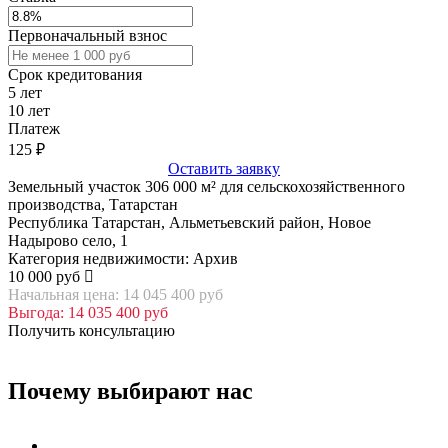
Первоначальный взнос
Срок кредитования
5
лет
10
лет
Платеж
125
₽
Оставить заявку
Земельный участок 306 000 м² для сельскохозяйственного
производства, Татарстан
Республика Татарстан, Альметьевский район, Новое
Надырово село, 1
Категория недвижимости: Архив
10 000 руб
Начальная цена: 14 045 400 руб
Выгода: 14 035 400 руб
Получить консультацию
Почему выбирают нас