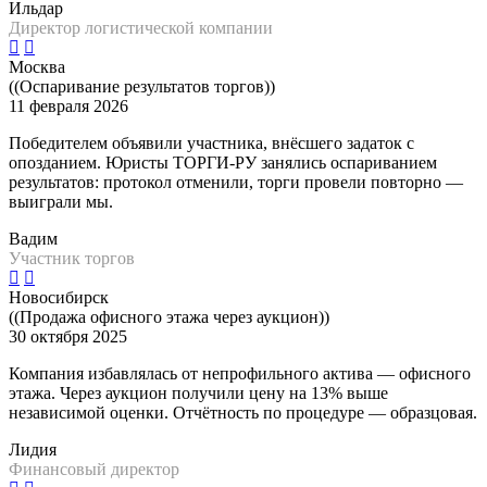
Ильдар
Директор логистической компании
Москва
((Оспаривание результатов торгов))
11 февраля 2026
Победителем объявили участника, внёсшего задаток с
опозданием. Юристы ТОРГИ-РУ занялись оспариванием
результатов: протокол отменили, торги провели повторно —
выиграли мы.
Вадим
Участник торгов
Новосибирск
((Продажа офисного этажа через аукцион))
30 октября 2025
Компания избавлялась от непрофильного актива — офисного
этажа. Через аукцион получили цену на 13% выше
независимой оценки. Отчётность по процедуре — образцовая.
Лидия
Финансовый директор