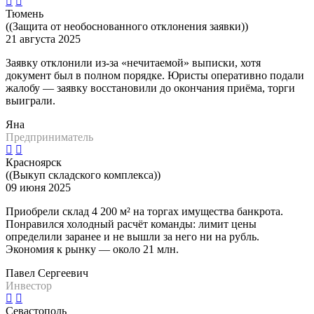
Тюмень
((Защита от необоснованного отклонения заявки))
21 августа 2025
Заявку отклонили из-за «нечитаемой» выписки, хотя
документ был в полном порядке. Юристы оперативно подали
жалобу — заявку восстановили до окончания приёма, торги
выиграли.
Яна
Предприниматель
Красноярск
((Выкуп складского комплекса))
09 июня 2025
Приобрели склад 4 200 м² на торгах имущества банкрота.
Понравился холодный расчёт команды: лимит цены
определили заранее и не вышли за него ни на рубль.
Экономия к рынку — около 21 млн.
Павел Сергеевич
Инвестор
Севастополь