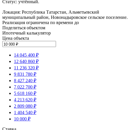
Статус: учтённый.
Локация: Республика Татарстан, Альметьевский
муниципальный район, Новонадыровское сельское поселение.
Реализация ограничена по времени до
Поделиться объектом
Ипотечный калькулятор
Цена объекта
14 045 400 ₽
12 640 860 ₽
11 236 320 ₽
9 831 780 ₽
8 427 240 ₽
7 022 700 ₽
5 618 160 ₽
4 213 620 ₽
2 809 080 ₽
1 404 540 ₽
10 000 ₽
Ставка