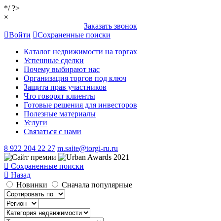
*/ ?>
×
Заказать звонок
Войти
Сохраненные поиски
Каталог недвижимости на торгах
Успешные сделки
Почему выбирают нас
Организация торгов под ключ
Защита прав участников
Что говорят клиенты
Готовые решения для инвесторов
Полезные материалы
Услуги
Связаться с нами
8 922 204 22 27
m.saite@torgi-ru.ru
Сохраненные поиски
Назад
Новинки
Сначала популярные