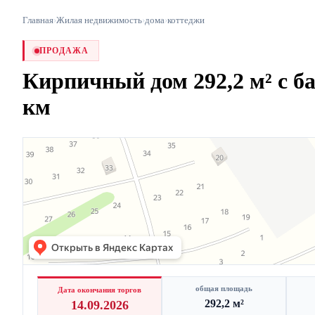
Главная
›
Жилая недвижимость
›
дома
›
коттеджи
ПРОДАЖА
Кирпичный дом 292,2 м² с ба
км
общая площадь
Дата окончания торгов
292,2 м²
14.09.2026