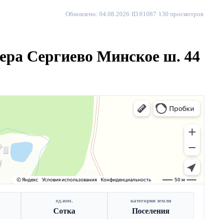
Обновлено: 04.08.2026
·
ID 81087
·
130 просмотров
зера Сергиево Минское ш. 44
ед.изм.
категория земли
Сотка
Поселения