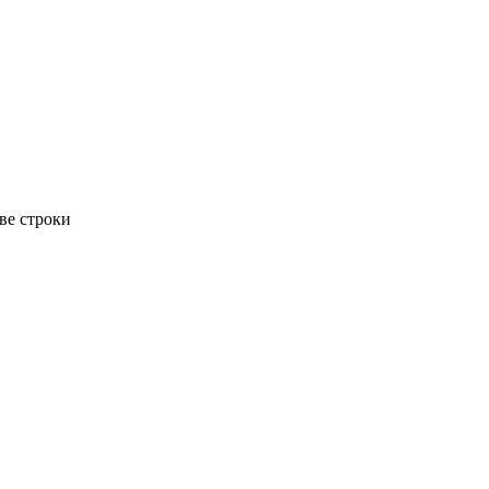
ве строки