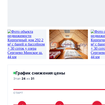
График снижения цены
Этап
24
из
31
СТАРТ