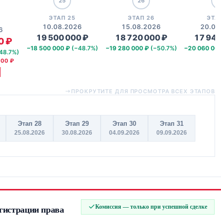
25
26
2
ЭТАП 25
ЭТАП 26
ЭТА
10.08.2026
15.08.2026
20.08
6
19 500 000 ₽
18 720 000 ₽
17 940
0 ₽
−18 500 000 ₽
(−48.7%)
−19 280 000 ₽
(−50.7%)
−20 060 00
48.7%)
000 ₽
ПРОКРУТИТЕ ДЛЯ ПРОСМОТРА ВСЕХ ЭТАПОВ
Этап 28
Этап 29
Этап 30
Этап 31
25.08.2026
30.08.2026
04.09.2026
09.09.2026
Комиссия — только при успешной сделке
егистрации права