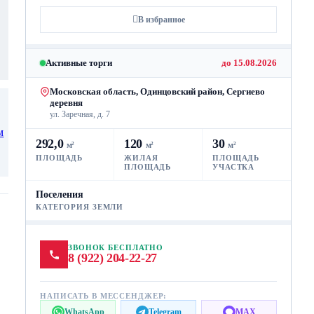
В избранное
Активные торги
до 15.08.2026
Московская область, Одинцовский район, Сергиево
деревня
ул. Заречная, д. 7
292,0
120
30
м²
м²
м²
ПЛОЩАДЬ
ЖИЛАЯ
ПЛОЩАДЬ
ПЛОЩАДЬ
УЧАСТКА
Поселения
КАТЕГОРИЯ ЗЕМЛИ
ЗВОНОК БЕСПЛАТНО
8 (922) 204-22-27
НАПИСАТЬ В МЕССЕНДЖЕР:
WhatsApp
Telegram
MAX