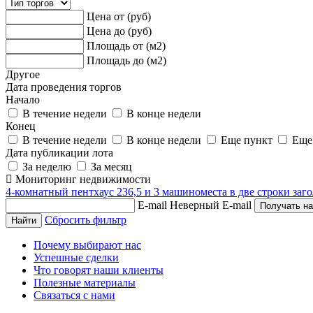
Цена от (руб)
Цена до (руб)
Площадь от (м2)
Площадь до (м2)
Другое
Дата проведения торгов
Начало
В течение недели
В конце недели
Конец
В течение недели
В конце недели
Еще пункт
Еще
Дата публикации лота
За неделю
За месяц
Мониторинг недвижимости
4-комнатный пентхаус 236,5 и 3 машиноместа в две строки заго
E-mail
Неверный E-mail
Сбросить фильтр
Почему выбирают нас
Успешные сделки
Что говорят наши клиенты
Полезные материалы
Связаться с нами