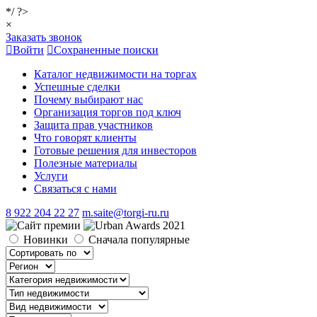
*/ ?>
×
Заказать звонок
Войти
Сохраненные поиски
Каталог недвижимости на торгах
Успешные сделки
Почему выбирают нас
Организация торгов под ключ
Защита прав участников
Что говорят клиенты
Готовые решения для инвесторов
Полезные материалы
Услуги
Связаться с нами
8 922 204 22 27
m.saite@torgi-ru.ru
Новинки
Сначала популярные