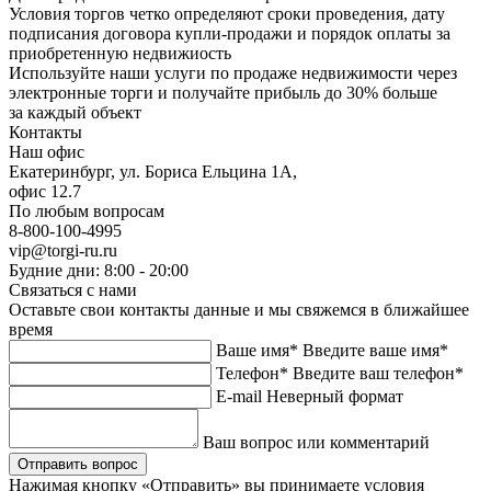
Условия торгов четко определяют сроки проведения, дату
подписания договора купли-продажи и порядок оплаты за
приобретенную недвижиость
Используйте наши услуги по продаже недвижимости через
электронные торги и получайте прибыль до 30% больше
за каждый объект
Контакты
Наш офис
Екатеринбург, ул. Бориса Ельцина 1А,
офис 12.7
По любым вопросам
8-800-100-4995
vip@torgi-ru.ru
Будние дни: 8:00 - 20:00
Связаться с нами
Оставьте свои контакты данные и мы свяжемся в ближайшее
время
Ваше имя*
Введите ваше имя*
Телефон*
Введите ваш телефон*
E-mail
Неверный формат
Ваш вопрос или комментарий
Нажимая кнопку «Отправить» вы принимаете условия