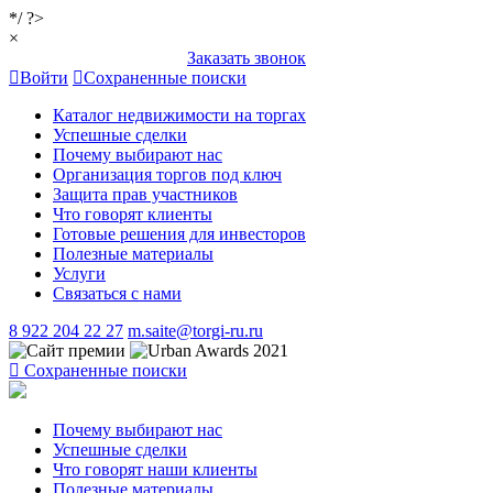
*/ ?>
×
Заказать звонок
Войти
Сохраненные поиски
Каталог недвижимости на торгах
Успешные сделки
Почему выбирают нас
Организация торгов под ключ
Защита прав участников
Что говорят клиенты
Готовые решения для инвесторов
Полезные материалы
Услуги
Связаться с нами
8 922 204 22 27
m.saite@torgi-ru.ru
Сохраненные поиски
Почему выбирают нас
Успешные сделки
Что говорят наши клиенты
Полезные материалы