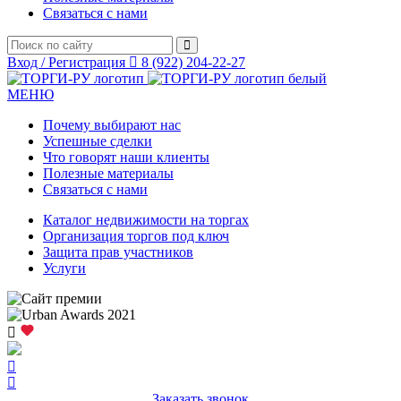
Связаться с нами
Вход / Регистрация
8 (922) 204-22-27
МЕНЮ
Почему выбирают нас
Успешные сделки
Что говорят наши клиенты
Полезные материалы
Связаться с нами
Каталог недвижимости на торгах
Организация торгов под ключ
Защита прав участников
Услуги
Заказать звонок