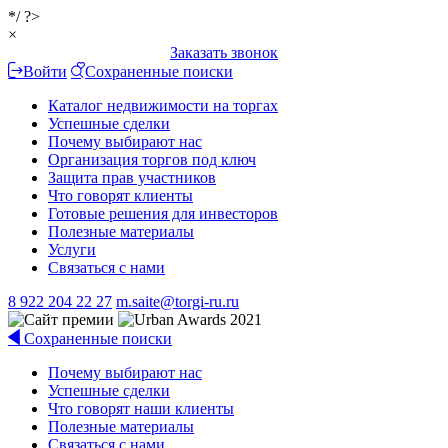
*/ ?>
×
Заказать звонок
Войти
Сохраненные поиски
Каталог недвижимости на торгах
Успешные сделки
Почему выбирают нас
Организация торгов под ключ
Защита прав участников
Что говорят клиенты
Готовые решения для инвесторов
Полезные материалы
Услуги
Связаться с нами
8 922 204 22 27
m.saite@torgi-ru.ru
Сохраненные поиски
Почему выбирают нас
Успешные сделки
Что говорят наши клиенты
Полезные материалы
Связаться с нами