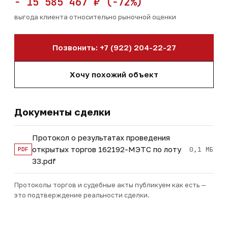
− 15 585 467 ₽ (−72%)
выгода клиента относительно рыночной оценки
Позвонить: +7 (922) 204-22-27
Хочу похожий объект
Документы сделки
Протокол о результатах проведения
открытых торгов 162192-МЭТС по лоту
0,1 МБ
PDF
33.pdf
Протоколы торгов и судебные акты публикуем как есть —
это подтверждение реальности сделки.