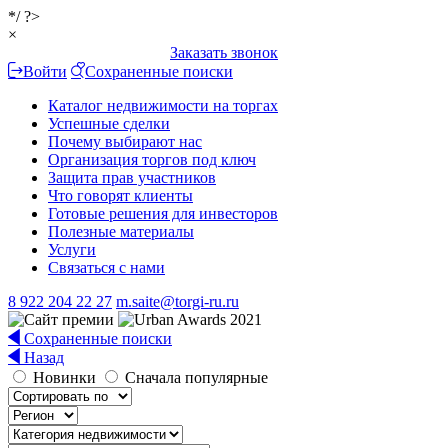
*/ ?>
×
Заказать звонок
Войти
Сохраненные поиски
Каталог недвижимости на торгах
Успешные сделки
Почему выбирают нас
Организация торгов под ключ
Защита прав участников
Что говорят клиенты
Готовые решения для инвесторов
Полезные материалы
Услуги
Связаться с нами
8 922 204 22 27
m.saite@torgi-ru.ru
Сохраненные поиски
Назад
Новинки
Сначала популярные