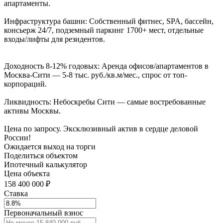
апартаменты.
Инфраструктура башни: Собственный фитнес, SPA, бассейн,
консьерж 24/7, подземный паркинг 1700+ мест, отдельные
входы/лифты для резидентов.
Доходность 8-12% годовых: Аренда офисов/апартаментов в
Москва-Сити — 5-8 тыс. руб./кв.м/мес., спрос от топ-
корпораций.
Ликвидность: Небоскребы Сити — самые востребованные
активы Москвы.
Цена по запросу. Эксклюзивный актив в сердце деловой
России!
Ожидается выход на торги
Поделиться объектом
Ипотечный калькулятор
Цена объекта
158 400 000 ₽
Ставка
Первоначальный взнос