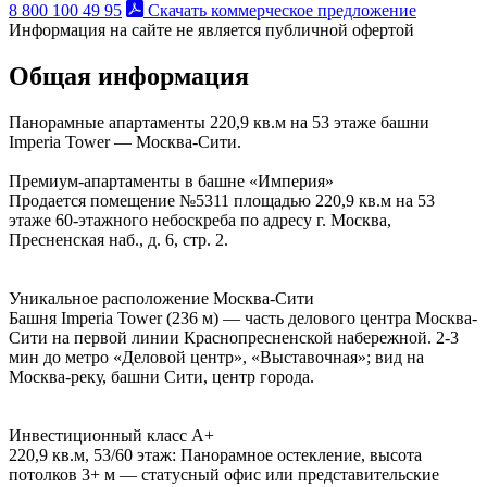
8 800 100 49 95
Скачать коммерческое предложение
Информация на сайте не является публичной офертой
Общая информация
Панорамные апартаменты 220,9 кв.м на 53 этаже башни
Imperia Tower — Москва-Сити.
Премиум-апартаменты в башне «Империя»
Продается помещение №5311 площадью 220,9 кв.м на 53
этаже 60-этажного небоскреба по адресу г. Москва,
Пресненская наб., д. 6, стр. 2.
Уникальное расположение Москва-Сити
Башня Imperia Tower (236 м) — часть делового центра Москва-
Сити на первой линии Краснопресненской набережной. 2-3
мин до метро «Деловой центр», «Выставочная»; вид на
Москва-реку, башни Сити, центр города.
Инвестиционный класс А+
220,9 кв.м, 53/60 этаж: Панорамное остекление, высота
потолков 3+ м — статусный офис или представительские