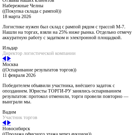
Отзывы наших клиентов
Набережные Челны
((Покупка склада с рампой))
18 марта 2026
Логистике нужен был склад с рампой рядом с трассой М-7.
Нашли на торгах, взяли на 25% ниже рынка. Отдельно отмечу
аккуратную работу с задатком и электронной площадкой.
Ильдар
Директор логистической компании
Москва
((Оспаривание результатов торгов))
11 февраля 2026
Победителем объявили участника, внёсшего задаток с
опозданием. Юристы ТОРГИ-РУ занялись оспариванием
результатов: протокол отменили, торги провели повторно —
выиграли мы.
Вадим
Участник торгов
Новосибирск
((Продажа офисного этажа через аукцион))