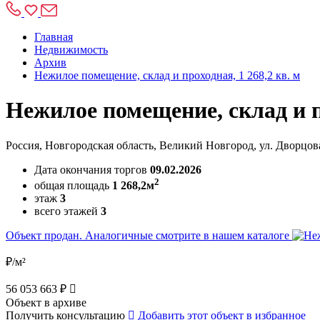
Главная
Недвижимость
Архив
Нежилое помещение, склад и проходная, 1 268,2 кв. м
Нежилое помещение, склад и пр
Россия, Новгородская область, Великий Новгород, ул. Дворцовая
Дата окончания торгов
09.02.2026
2
общая площадь
1 268,2м
этаж
3
всего этажей
3
Объект продан. Аналогичные смотрите в нашем каталоге
₽/м²
56 053 663 ₽
Объект в архиве
Получить консультацию
Добавить этот объект в избранное