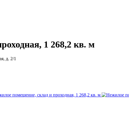
оходная, 1 268,2 кв. м
, д. 2/1