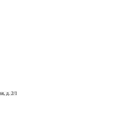
, д. 2/1