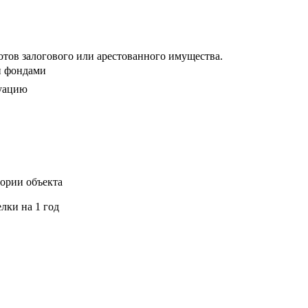
тов залогового или арестованного имущества.
и фондами
уацию
ории объекта
лки на 1 год