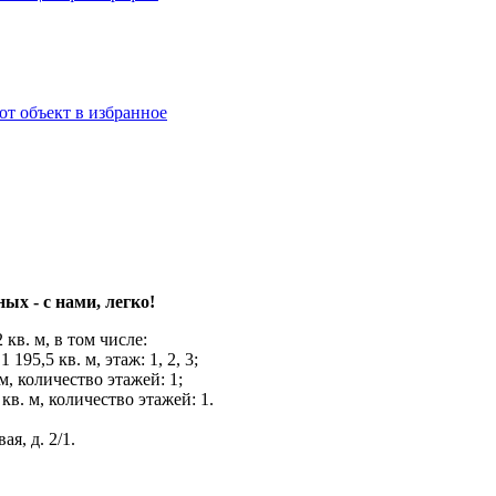
от объект в избранное
х - с нами, легко!
кв. м, в том числе:
95,5 кв. м, этаж: 1, 2, 3;
м, количество этажей: 1;
кв. м, количество этажей: 1.
я, д. 2/1.