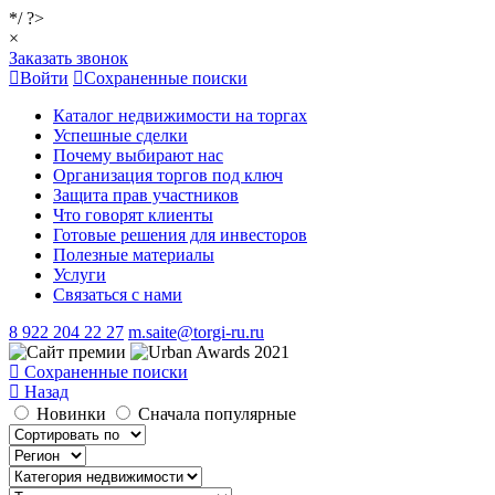
*/ ?>
×
Заказать звонок
Войти
Сохраненные поиски
Каталог недвижимости на торгах
Успешные сделки
Почему выбирают нас
Организация торгов под ключ
Защита прав участников
Что говорят клиенты
Готовые решения для инвесторов
Полезные материалы
Услуги
Связаться с нами
8 922 204 22 27
m.saite@torgi-ru.ru
Сохраненные поиски
Назад
Новинки
Сначала популярные