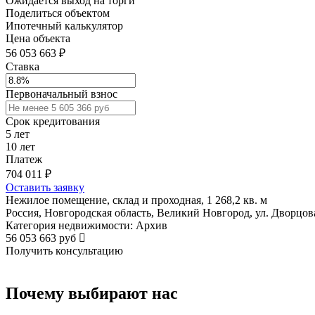
Ожидается выход на торги
Поделиться объектом
Ипотечный калькулятор
Цена объекта
56 053 663 ₽
Ставка
Первоначальный взнос
Срок кредитования
5
лет
10
лет
Платеж
704 011
₽
Оставить заявку
Нежилое помещение, склад и проходная, 1 268,2 кв. м
Россия, Новгородская область, Великий Новгород, ул. Дворцовая
Категория недвижимости: Архив
56 053 663 руб
Получить консультацию
Почему выбирают нас