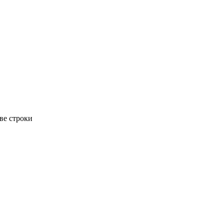
ве строки