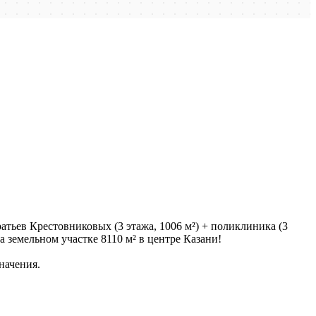
тьев Крестовниковых (3 этажа, 1006 м²) + поликлиника (3
на земельном участке 8110 м² в центре Казани!
начения.