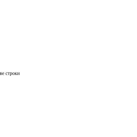
ве строки