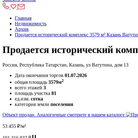
Главная
Недвижимость
Архив
Продается исторический комплекс 3579 м² Казань Ватути
Продается исторический компл
Россия, Республика Татарстан, Казань, ул Ватутина, дом 13
Дата окончания торгов
01.07.2026
2
общая площадь
3579м
всего этажей
3
площадь участка
81
ед.изм.
сотка
категория земли
поселения
Объект продан. Аналогичные смотрите в нашем каталоге
53 455 ₽/м²
191 316 837 ₽