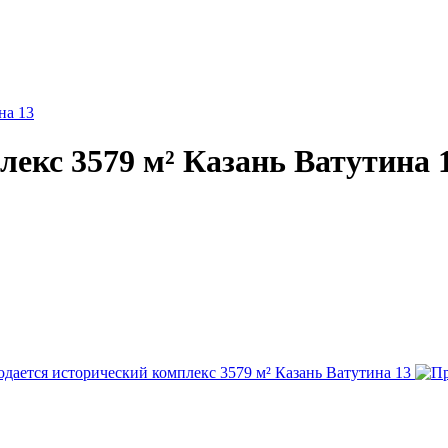
на 13
екс 3579 м² Казань Ватутина 