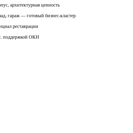
пус, архитектурная ценность
лад, гараж — готовый бизнес-кластер
енциал реставрации
ос. поддержкой ОКН