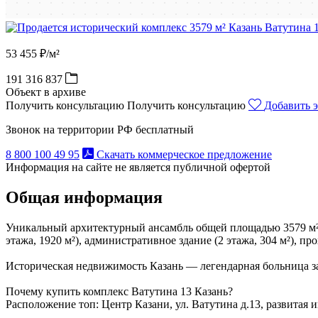
53 455 ₽/м²
191 316 837
Объект в архиве
Получить консультацию
Получить консультацию
Добавить э
Звонок на территории РФ бесплатный
8 800 100 49 95
Скачать коммерческое предложение
Информация на сайте не является публичной офертой
Общая информация
Уникальный архитектурный ансамбль общей площадью 3579 м² с 
этажа, 1920 м²), административное здание (2 этажа, 304 м²), пр
Историческая недвижимость Казань — легендарная больница з
Почему купить комплекс Ватутина 13 Казань?
Расположение топ: Центр Казани, ул. Ватутина д.13, развитая 