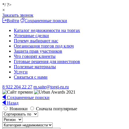
*/ ?>
×
Заказать звонок
Войти
Сохраненные поиски
Каталог недвижимости на торгах
Успешные сделки
Почему выбирают нас
Организация торгов под ключ
Защита прав участников
Что говорят клиенты
Готовые решения для инвесторов
Полезные материалы
Услуги
Связаться с нами
8 922 204 22 27
m.saite@torgi-ru.ru
Сохраненные поиски
Назад
Новинки
Сначала популярные