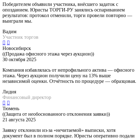
Победителем объявили участника, внёсшего задаток с
опозданием. Юристы ТОРГИ-РУ занялись оспариванием
результатов: протокол отменили, торги провели повторно —
выиграли мы.
Вадим
Участник торгов
Новосибирск
((Продажа офисного этажа через аукцион))
30 октября 2025
Компания избавлялась от непрофильного актива — офисного
этажа. Через аукцион получили цену на 13% выше
независимой оценки. Отчётность по процедуре — образцовая.
Лидия
Финансовый директор
Тюмень
((Защита от необоснованного отклонения заявки))
21 августа 2025
Заявку отклонили из-за «нечитаемой» выписки, хотя
документ был в полном порядке. Юристы оперативно подали