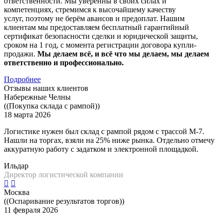
ответственности. Мы уверенны в своих силах и
компетенциях, стремимся к высочайшему качеству
услуг, поэтому не берём авансов и предоплат. Нашим
клиентам мы предоставляем бесплатный гарантийный
сертификат безопасности сделки и юридической защиты,
сроком на 1 год, с момента регистрации договора купли-
продажи.
Мы делаем всё, и всё что мы делаем, мы делаем
ответственно и профессионально.
Подробнее
Отзывы наших клиентов
Набережные Челны
((Покупка склада с рампой))
18 марта 2026
Логистике нужен был склад с рампой рядом с трассой М-7.
Нашли на торгах, взяли на 25% ниже рынка. Отдельно отмечу
аккуратную работу с задатком и электронной площадкой.
Ильдар
Директор логистической компании
Москва
((Оспаривание результатов торгов))
11 февраля 2026