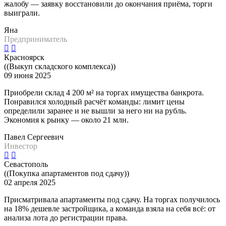
жалобу — заявку восстановили до окончания приёма, торги
выиграли.
Яна
Предприниматель
Красноярск
((Выкуп складского комплекса))
09 июня 2025
Приобрели склад 4 200 м² на торгах имущества банкрота.
Понравился холодный расчёт команды: лимит цены
определили заранее и не вышли за него ни на рубль.
Экономия к рынку — около 21 млн.
Павел Сергеевич
Инвестор
Севастополь
((Покупка апартаментов под сдачу))
02 апреля 2025
Присматривала апартаменты под сдачу. На торгах получилось
на 18% дешевле застройщика, а команда взяла на себя всё: от
анализа лота до регистрации права.