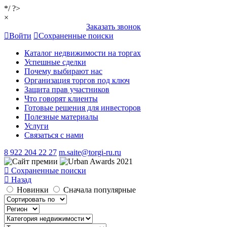
*/ ?>
×
Заказать звонок
Войти
Сохраненные поиски
Каталог недвижимости на торгах
Успешные сделки
Почему выбирают нас
Организация торгов под ключ
Защита прав участников
Что говорят клиенты
Готовые решения для инвесторов
Полезные материалы
Услуги
Связаться с нами
8 922 204 22 27
m.saite@torgi-ru.ru
Сохраненные поиски
Назад
Новинки
Сначала популярные