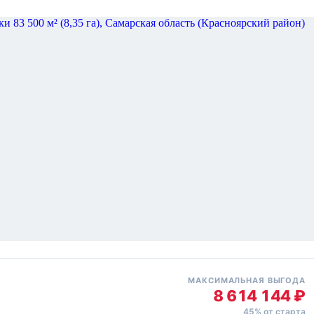
МАКСИМАЛЬНАЯ ВЫГОДА
8 614 144 ₽
45% от старта