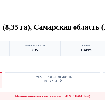
 (8,35 га), Самарская область
площадь участка
ед.изм.
835
Сотка
НАЧАЛЬНАЯ СТОИМОСТЬ
19 142 541 ₽
Максимально возможное снижение — 45% (−8 614 144 ₽)