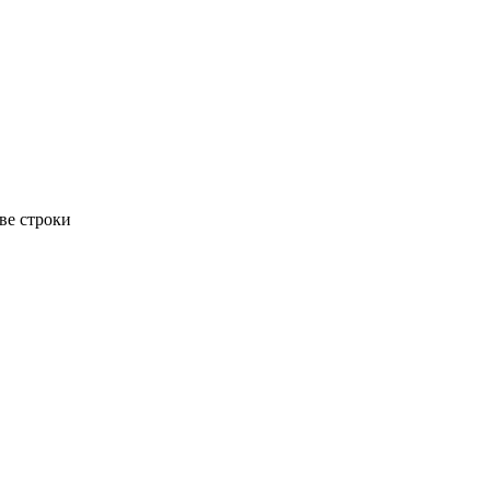
ве строки