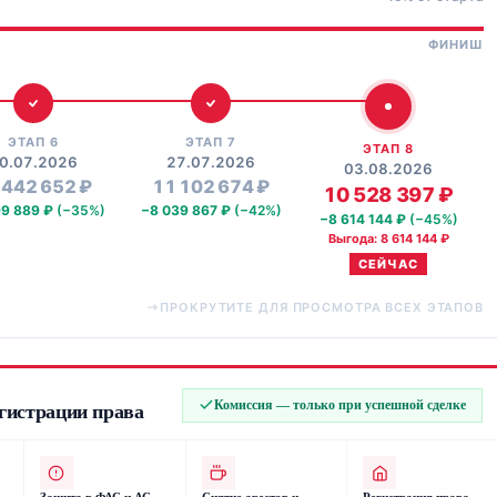
ФИНИШ
ЭТАП 6
ЭТАП 7
ЭТАП 8
0.07.2026
27.07.2026
03.08.2026
 442 652 ₽
11 102 674 ₽
10 528 397 ₽
99 889 ₽
(−35%)
−8 039 867 ₽
(−42%)
−8 614 144 ₽
(−45%)
Выгода: 8 614 144 ₽
СЕЙЧАС
ПРОКРУТИТЕ ДЛЯ ПРОСМОТРА ВСЕХ ЭТАПОВ
Комиссия — только при успешной сделке
егистрации права