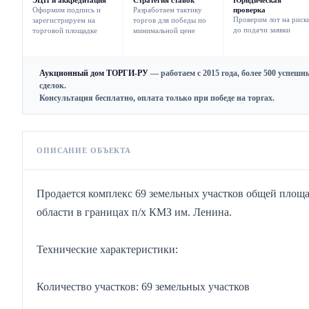
ЭЦП и аккредитация
Стратегия ставок
Юридическая
Оформим подпись и
Разработаем тактику
проверка
Проверим лот на риск
зарегистрируем на
торгов для победы по
до подачи заявки
торговой площадке
минимальной цене
Аукционный дом ТОРГИ-РУ
— работаем с 2015 года, более 500 успешн
сделок.
Консультация бесплатно, оплата только при победе на торгах.
ОПИСАНИЕ ОБЪЕКТА
Продается комплекс 69 земельных участков общей площад
области в границах п/х КМЗ им. Ленина.
Технические характеристики:
Количество участков: 69 земельных участков