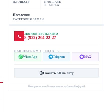
ПЛОЩАДЬ
ПЛОЩАДЬ
УЧАСТКА
Поселения
КАТЕГОРИЯ ЗЕМЛИ
ЗВОНОК БЕСПЛАТНО
8 (922) 204-22-27
НАПИСАТЬ В МЕССЕНДЖЕР:
WhatsApp
Telegram
MAX
Скачать КП по лоту
Информация на сайте не является публичной офертой