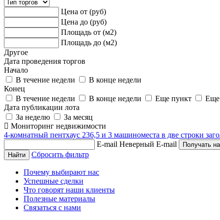
Цена от (руб)
Цена до (руб)
Площадь от (м2)
Площадь до (м2)
Другое
Дата проведения торгов
Начало
В течение недели
В конце недели
Конец
В течение недели
В конце недели
Еще пункт
Еще
Дата публикации лота
За неделю
За месяц
Мониторинг недвижимости
4-комнатный пентхаус 236,5 и 3 машиноместа в две строки заго
E-mail
Неверный E-mail
Сбросить фильтр
Почему выбирают нас
Успешные сделки
Что говорят наши клиенты
Полезные материалы
Связаться с нами