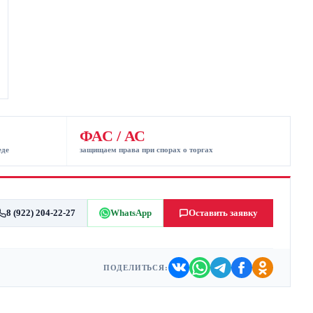
ФАС / АС
еде
защищаем права при спорах о торгах
8 (922) 204-22-27
WhatsApp
Оставить заявку
ПОДЕЛИТЬСЯ: