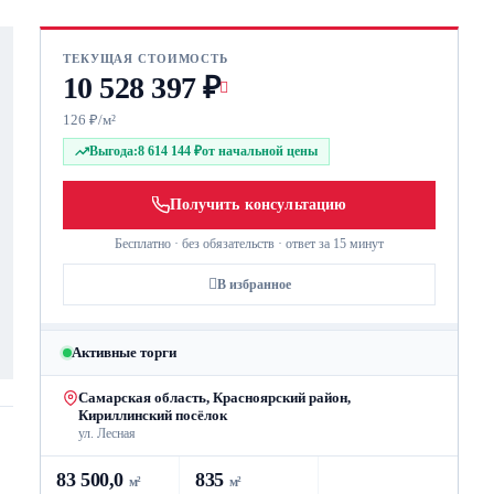
ТЕКУЩАЯ СТОИМОСТЬ
10 528 397 ₽
126 ₽/м²
Выгода:
8 614 144 ₽
от начальной цены
Получить консультацию
Бесплатно · без обязательств · ответ за 15 минут
В избранное
Активные торги
Самарская область, Красноярский район,
Кириллинский посёлок
ул. Лесная
83 500,0
835
м²
м²