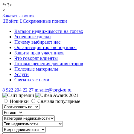
*/ ?>
×
Заказать звонок
Войти
Сохраненные поиски
Каталог недвижимости на торгах
Успешные сделки
Почему выбирают нас
Организация торгов под ключ
Защита прав участников
Что говорят клиенты
Готовые решения для инвесторов
Полезные материалы
Услуги
Связаться с нами
8 922 204 22 27
m.saite@torgi-ru.ru
Новинки
Сначала популярные