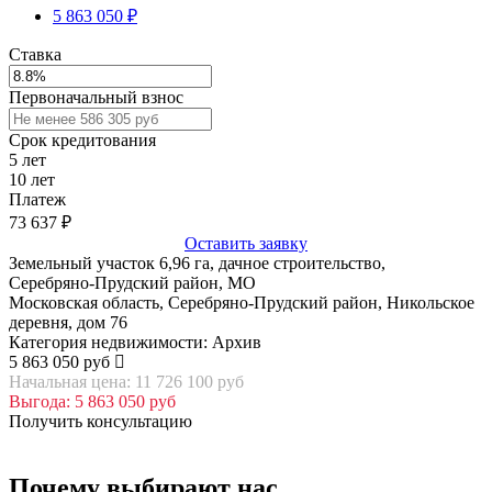
5 863 050 ₽
Ставка
Первоначальный взнос
Срок кредитования
5
лет
10
лет
Платеж
73 637
₽
Оставить заявку
Земельный участок 6,96 га, дачное строительство,
Серебряно‑Прудский район, МО
Московская область, Серебряно-Прудский район, Никольское
деревня, дом 76
Категория недвижимости: Архив
5 863 050 руб
Начальная цена: 11 726 100 руб
Выгода: 5 863 050 руб
Получить консультацию
Почему выбирают нас