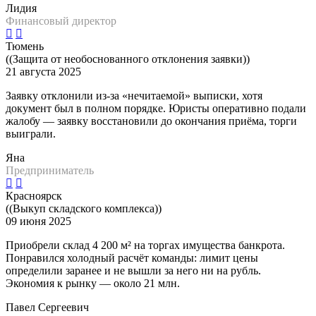
Лидия
Финансовый директор
Тюмень
((Защита от необоснованного отклонения заявки))
21 августа 2025
Заявку отклонили из-за «нечитаемой» выписки, хотя
документ был в полном порядке. Юристы оперативно подали
жалобу — заявку восстановили до окончания приёма, торги
выиграли.
Яна
Предприниматель
Красноярск
((Выкуп складского комплекса))
09 июня 2025
Приобрели склад 4 200 м² на торгах имущества банкрота.
Понравился холодный расчёт команды: лимит цены
определили заранее и не вышли за него ни на рубль.
Экономия к рынку — около 21 млн.
Павел Сергеевич