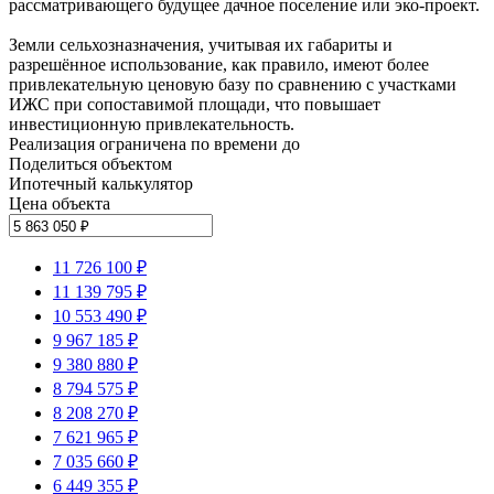
рассматривающего будущее дачное поселение или эко‑проект.
Земли сельхозназначения, учитывая их габариты и
разрешённое использование, как правило, имеют более
привлекательную ценовую базу по сравнению с участками
ИЖС при сопоставимой площади, что повышает
инвестиционную привлекательность.
Реализация ограничена по времени до
Поделиться объектом
Ипотечный калькулятор
Цена объекта
11 726 100 ₽
11 139 795 ₽
10 553 490 ₽
9 967 185 ₽
9 380 880 ₽
8 794 575 ₽
8 208 270 ₽
7 621 965 ₽
7 035 660 ₽
6 449 355 ₽