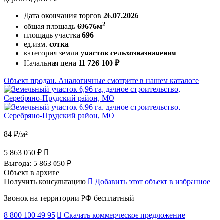
Дата окончания торгов
26.07.2026
2
общая площадь
69676м
площадь участка
696
ед.изм.
сотка
категория земли
участок сельхозназначения
Начальная цена
11 726 100 ₽
Объект продан. Аналогичные смотрите в нашем каталоге
84 ₽/м²
5 863 050 ₽
Выгода:
5 863 050 ₽
Объект в архиве
Получить консультацию
Добавить этот объект в избранное
Звонок на территории РФ бесплатный
8 800 100 49 95
Скачать коммерческое предложение