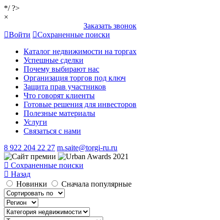
*/ ?>
×
Заказать звонок
Войти
Сохраненные поиски
Каталог недвижимости на торгах
Успешные сделки
Почему выбирают нас
Организация торгов под ключ
Защита прав участников
Что говорят клиенты
Готовые решения для инвесторов
Полезные материалы
Услуги
Связаться с нами
8 922 204 22 27
m.saite@torgi-ru.ru
Сохраненные поиски
Назад
Новинки
Сначала популярные