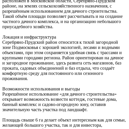
расположен в Московской области, Серебряно‑Прудском
районе, на землях сельскохозяйственного назначения, с
разрешённым использованием для дачного строительства.
Такой объём площади позволяет рассчитывать и на создание
частного дачного комплекса, и на организацию небольшого
приусадебного хозяйства.
Локация и инфраструктура
Серебряно‑Прудский район относится к тихой загородной
зоне Подмосковья с хорошей экологией, лесами и водными
объектами, при этом сохраняется удобная связь с трассами и
крупными городами региона. Район ориентирован на дачное
и загородное проживание, здесь развита сеть магазинов, баз
проката, садовых объединений и баз отдыха, что создаёт
комфортную среду для постоянного или сезонного
проживания.
Возможности использования и выгоды
Разрешённое использование «для дачного строительства»
открывает возможность возвести коттедж, гостевые дома,
банный комплекс и садово‑огородную зону, оставив
значительную часть участка под ландшафт.
Площадь свыше 6 га делает объект интересным как для семьи,
желающей большого участка, так и для инвестора,