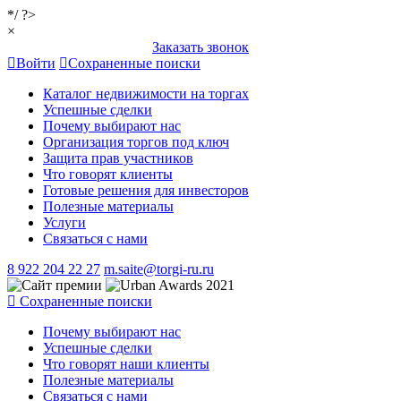
*/ ?>
×
Заказать звонок
Войти
Сохраненные поиски
Каталог недвижимости на торгах
Успешные сделки
Почему выбирают нас
Организация торгов под ключ
Защита прав участников
Что говорят клиенты
Готовые решения для инвесторов
Полезные материалы
Услуги
Связаться с нами
8 922 204 22 27
m.saite@torgi-ru.ru
Сохраненные поиски
Почему выбирают нас
Успешные сделки
Что говорят наши клиенты
Полезные материалы
Связаться с нами