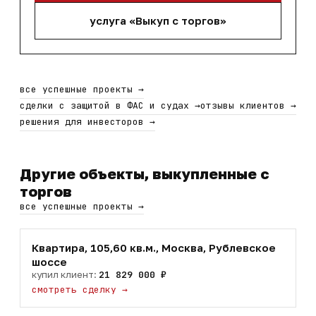
услуга «Выкуп с торгов»
все успешные проекты
→
сделки с защитой в ФАС и судах
→
отзывы клиентов
→
решения для инвесторов
→
Другие объекты, выкупленные с
торгов
все успешные проекты
→
Квартира, 105,60 кв.м., Москва, Рублевское
шоссе
купил клиент:
21 829 000 ₽
смотреть сделку
→