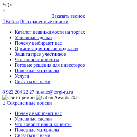
*/ ?>
×
Заказать звонок
Войти
Сохраненные поиски
Каталог недвижимости на торгах
Успешные сделки
Почему выбирают нас
Организация торгов под ключ
Защита прав участников
Что говорят клиенты
Готовые решения для инвесторов
Полезные материалы
Услуги
Связаться с нами
8 922 204 22 27
m.saite@torgi-ru.ru
Сохраненные поиски
Почему выбирают нас
Успешные сделки
Что говорят наши клиенты
Полезные материалы
Связаться с нами