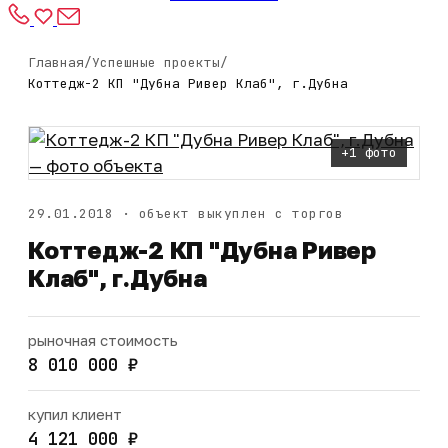
Главная
/
Успешные проекты
/
Коттедж-2 КП "Дубна Ривер Клаб", г.Дубна
+1 фото
29.01.2018 · объект выкуплен с торгов
Коттедж-2 КП "Дубна Ривер
Клаб", г.Дубна
рыночная стоимость
8 010 000 ₽
купил клиент
4 121 000 ₽