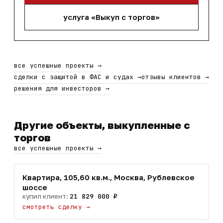
услуга «Выкуп с торгов»
все успешные проекты
→
сделки с защитой в ФАС и судах
→
отзывы клиентов
→
решения для инвесторов
→
Другие объекты, выкупленные с
торгов
все успешные проекты
→
Квартира, 105,60 кв.м., Москва, Рублевское
шоссе
купил клиент:
21 829 000 ₽
смотреть сделку
→