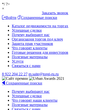
*/ ?>
×
Заказать звонок
Войти
Сохраненные поиски
Каталог недвижимости на торгах
Успешные сделки
Почему выбирают нас
Организация торгов под ключ
Защита прав участников
Что говорят клиенты
Готовые решения для инвесторов
Полезные материалы
Услуги
Связаться с нами
8 922 204 22 27
m.saite@torgi-ru.ru
Сохраненные поиски
Почему выбирают нас
Успешные сделки
Что говорят наши клиенты
Полезные материалы
Связаться с нами