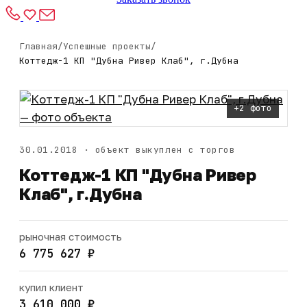
Главная
/
Успешные проекты
/
Коттедж-1 КП "Дубна Ривер Клаб", г.Дубна
+2 фото
30.01.2018 · объект выкуплен с торгов
Коттедж-1 КП "Дубна Ривер
Клаб", г.Дубна
рыночная стоимость
6 775 627 ₽
купил клиент
3 610 000 ₽