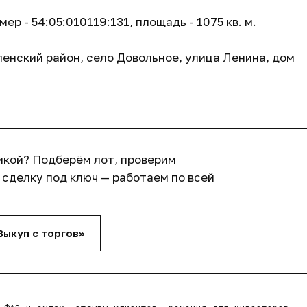
 - 54:05:010119:131, площадь - 1075 кв. м.
енский район, село Довольное, улица Ленина, дом
икой? Подберём лот, проверим
сделку под ключ — работаем по всей
Выкуп с торгов»