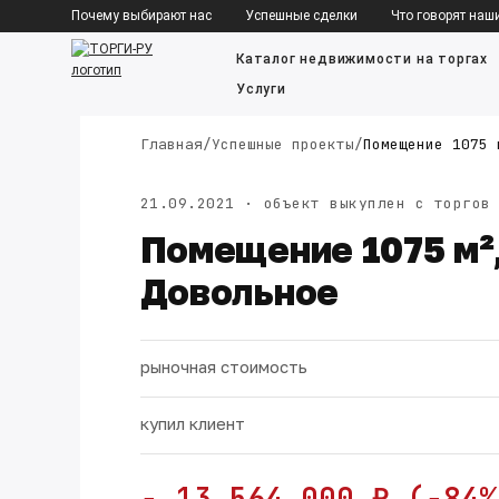
*/ ?>
Почему выбирают нас
Успешные сделки
Что говорят наш
Каталог недвижимости на торгах
Услуги
Главная
/
Успешные проекты
/
Помещение 1075 
21.09.2021 · объект выкуплен с торгов
Помещение 1075 м²,
Довольное
рыночная стоимость
купил клиент
− 13 564 000 ₽ (−84%