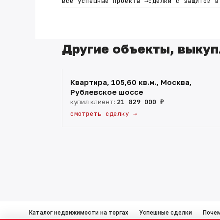
все успешные проекты
→
сделки с защитой 
Другие объекты, выкуп
Квартира, 105,60 кв.м., Москва,
Рублевское шоссе
купил клиент:
21 829 000 ₽
смотреть сделку
→
Каталог недвижимости на торгах
Успешные сделки
Почем