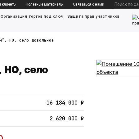
и клиенты
Полезные материалы
Связаться с нами
Организация торгов под ключ
Защита прав участников
м², НО, село Довольное
 НО, село
16 184 000 ₽
2 620 000 ₽
)