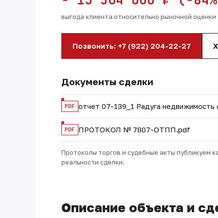
выгода клиента относительно рыночной оценки
Позвонить: +7 (922) 204-22-27
Х
Документы сделки
отчет 07-139_1 Радуга недвижимость с
PDF
ПРОТОКОЛ № 7807-ОТПП.pdf
PDF
Протоколы торгов и судебные акты публикуем к
реальности сделки.
Описание объекта и сд