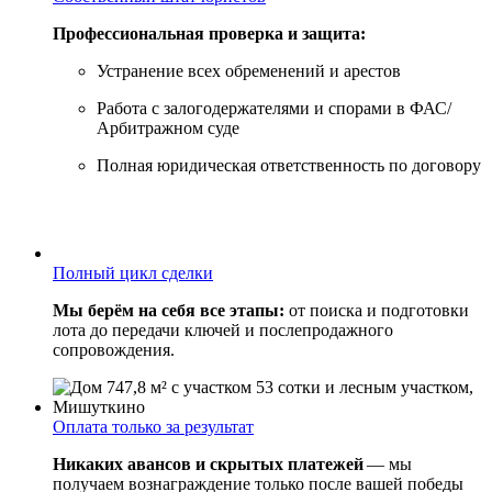
Адрес: Московская область, Наро-Фоминский район,
Профессиональная проверка и защита:
д. Мишуткино, ул. Мира, д. 210.
Устранение всех обременений и арестов
Работа с залогодержателями и спорами в ФАС/
Арбитражном суде
Полная юридическая ответственность по договору
Полный цикл сделки
Мы берём на себя все этапы:
от поиска и подготовки
лота до передачи ключей и послепродажного
сопровождения.
Оплата только за результат
Никаких авансов и скрытых платежей
— мы
получаем вознаграждение только после вашей победы