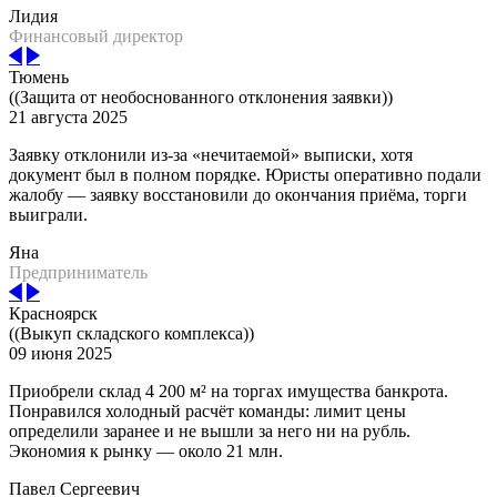
Лидия
Финансовый директор
Тюмень
((Защита от необоснованного отклонения заявки))
21 августа 2025
Заявку отклонили из-за «нечитаемой» выписки, хотя
документ был в полном порядке. Юристы оперативно подали
жалобу — заявку восстановили до окончания приёма, торги
выиграли.
Яна
Предприниматель
Красноярск
((Выкуп складского комплекса))
09 июня 2025
Приобрели склад 4 200 м² на торгах имущества банкрота.
Понравился холодный расчёт команды: лимит цены
определили заранее и не вышли за него ни на рубль.
Экономия к рынку — около 21 млн.
Павел Сергеевич