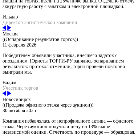
Нашли на торгах, взяли на 25% ниже рынка. Отдельно отмечу
аккуратную работу с задатком и электронной площадкой.
Ильдар
Директор логистической компании
Москва
((Оспаривание результатов торгов))
11 февраля 2026
Победителем объявили участника, внёсшего задаток с
опозданием. Юристы ТОРГИ-РУ занялись оспариванием
результатов: протокол отменили, торги провели повторно —
выиграли мы.
Вадим
Участник торгов
Новосибирск
((Продажа офисного этажа через аукцион))
30 октября 2025
Компания избавлялась от непрофильного актива — офисного
этажа. Через аукцион получили цену на 13% выше
независимой оценки. Отчётность по процедуре — образцовая.