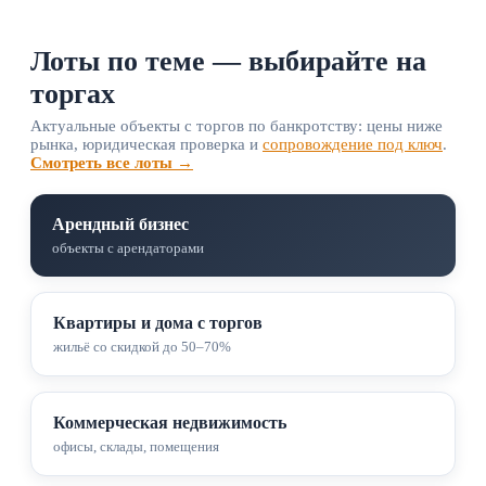
Лоты по теме — выбирайте на
торгах
Актуальные объекты с торгов по банкротству: цены ниже
рынка, юридическая проверка и
сопровождение под ключ
.
Смотреть все лоты →
Арендный бизнес
объекты с арендаторами
Квартиры и дома с торгов
жильё со скидкой до 50–70%
Коммерческая недвижимость
офисы, склады, помещения