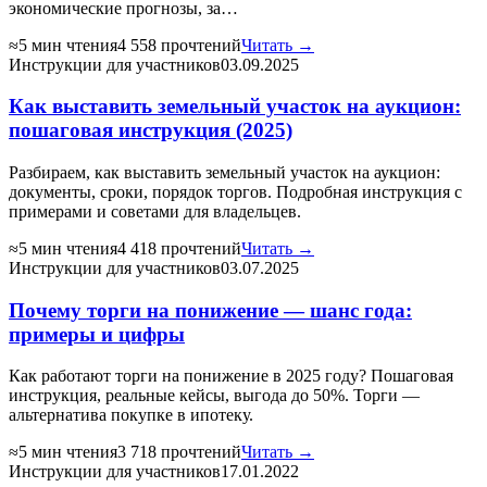
экономические прогнозы, за…
≈5 мин чтения
4 558 прочтений
Читать →
Инструкции для участников
03.09.2025
Как выставить земельный участок на аукцион:
пошаговая инструкция (2025)
Разбираем, как выставить земельный участок на аукцион:
документы, сроки, порядок торгов. Подробная инструкция с
примерами и советами для владельцев.
≈5 мин чтения
4 418 прочтений
Читать →
Инструкции для участников
03.07.2025
Почему торги на понижение — шанс года:
примеры и цифры
Как работают торги на понижение в 2025 году? Пошаговая
инструкция, реальные кейсы, выгода до 50%. Торги —
альтернатива покупке в ипотеку.
≈5 мин чтения
3 718 прочтений
Читать →
Инструкции для участников
17.01.2022