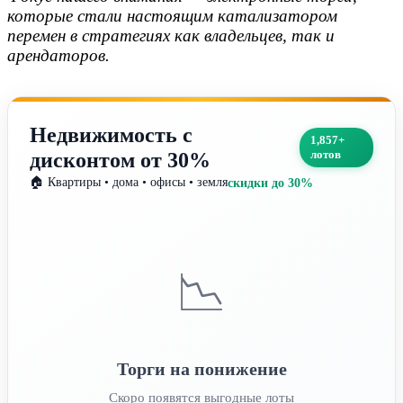
которые стали настоящим катализатором
перемен в стратегиях как владельцев, так и
арендаторов.
Недвижимость с
1,857+
лотов
дисконтом от 30%
🏠 Квартиры • дома • офисы • земля
скидки до 30%
📉
Торги на понижение
Скоро появятся выгодные лоты