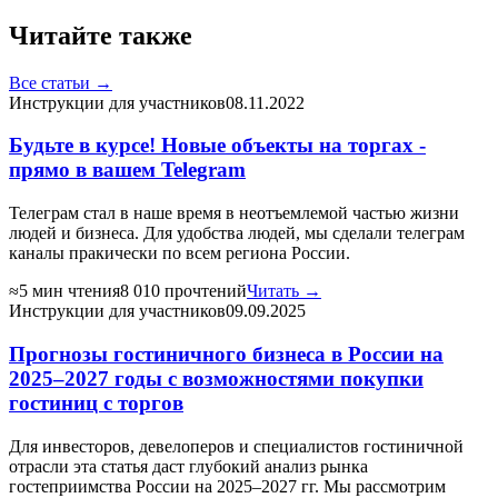
Читайте также
Все статьи →
Инструкции для участников
08.11.2022
Будьте в курсе! Новые объекты на торгах -
прямо в вашем Telegram
Телеграм стал в наше время в неотъемлемой частью жизни
людей и бизнеса. Для удобства людей, мы сделали телеграм
каналы пракически по всем региона России.
≈5 мин чтения
8 010 прочтений
Читать →
Инструкции для участников
09.09.2025
Прогнозы гостиничного бизнеса в России на
2025–2027 годы с возможностями покупки
гостиниц с торгов
Для инвесторов, девелоперов и специалистов гостиничной
отрасли эта статья даст глубокий анализ рынка
гостеприимства России на 2025–2027 гг. Мы рассмотрим