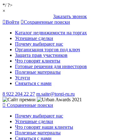
*/ ?>
×
Заказать звонок
Войти
Сохраненные поиски
Каталог недвижимости на торгах
Успешные сделки
Почему выбирают нас
Организация торгов под ключ
Защита прав участников
Что говорят клиенты
Готовые решения для инвесторов
Полезные материалы
Услуги
Связаться с нами
8 922 204 22 27
m.saite@torgi-ru.ru
Сохраненные поиски
Почему выбирают нас
Успешные сделки
Что говорят наши клиенты
Полезные материалы
Связаться с нами