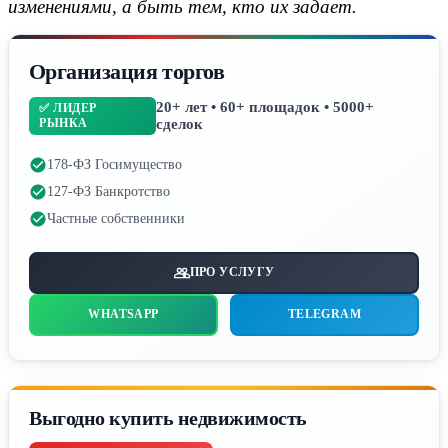
изменениями, а быть тем, кто их задает.
Организация торгов
20+ лет • 60+ площадок • 5000+
✅ ЛИДЕР
РЫНКА
сделок
178-ФЗ Госимущество
127-ФЗ Банкротство
Частные собственники
ПРО УСЛУГУ
WHATSAPP
TELEGRAM
Выгодно купить недвижимость