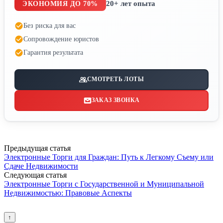
20+ лет опыта
ЭКОНОМИЯ ДО 70%
Без риска для вас
Сопровождение юристов
Гарантия результата
СМОТРЕТЬ ЛОТЫ
ЗАКАЗ ЗВОНКА
Предыдущая статья
Электронные Торги для Граждан: Путь к Легкому Съему или
Сдаче Недвижимости
Следующая статья
Электронные Торги с Государственной и Муниципальной
Недвижимостью: Правовые Аспекты
↑