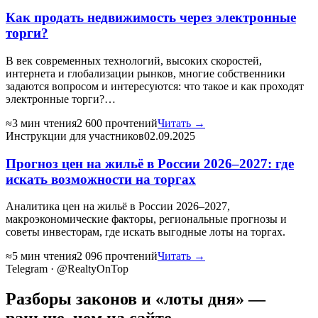
Как продать недвижимость через электронные
торги?
В век современных технологий, высоких скоростей,
интернета и глобализации рынков, многие собственники
задаются вопросом и интересуются: что такое и как проходят
электронные торги?…
≈3 мин чтения
2 600 прочтений
Читать →
Инструкции для участников
02.09.2025
Прогноз цен на жильё в России 2026–2027: где
искать возможности на торгах
Аналитика цен на жильё в России 2026–2027,
макроэкономические факторы, региональные прогнозы и
советы инвесторам, где искать выгодные лоты на торгах.
≈5 мин чтения
2 096 прочтений
Читать →
Telegram · @RealtyOnTop
Разборы законов и «лоты дня» —