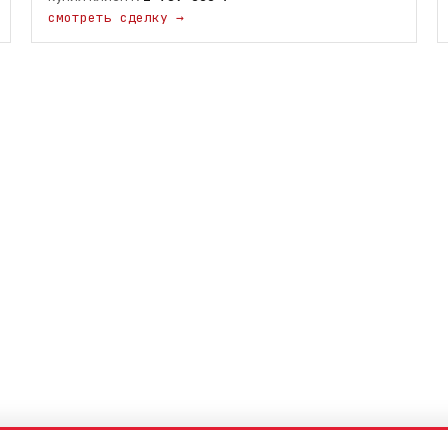
е с недвижимостью.
смотреть сделку
→