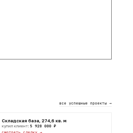
все успешные проекты
→
Складская база, 274,6 кв. м
купил клиент:
5 928 000 ₽
смотреть сделку
→