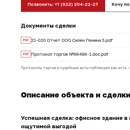
Позвонить: +7 (922) 204-22-27
Хочу п
Документы сделки
21-020 Отчет ООО Силен Ленина 5.pdf
PDF
Протокол торгов №66486-1.doc.pdf
PDF
Протоколы торгов и судебные акты публикуем как есть 
Описание объекта и сделк
Успешная сделка: офисное здание в 
ощутимой выгодой