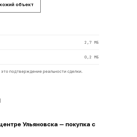
охожий объект
2,7 МБ
0,2 МБ
— это подтверждение реальности сделки.
и
центре Ульяновска — покупка с