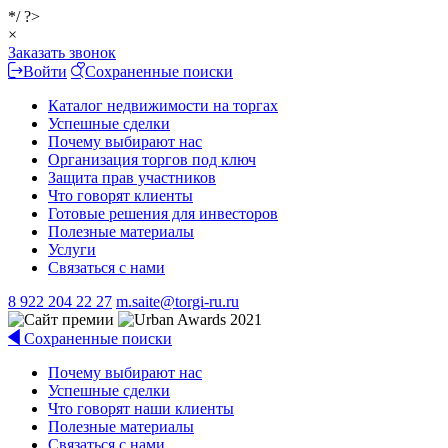
*/ ?>
×
Заказать звонок
Войти
Сохраненные поиски
Каталог недвижимости на торгах
Успешные сделки
Почему выбирают нас
Организация торгов под ключ
Защита прав участников
Что говорят клиенты
Готовые решения для инвесторов
Полезные материалы
Услуги
Связаться с нами
8 922 204 22 27
m.saite@torgi-ru.ru
Сохраненные поиски
Почему выбирают нас
Успешные сделки
Что говорят наши клиенты
Полезные материалы
Связаться с нами