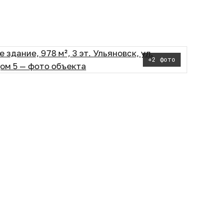
+2 фото