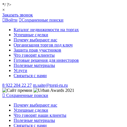
*/ ?>
×
Заказать звонок
Войти
Сохраненные поиски
Каталог недвижимости на торгах
Успешные сделки
Почему выбирают нас
Организация торгов под ключ
Защита прав участников
Что говорят клиенты
Готовые решения для инвесторов
Полезные материалы
Услуги
Связаться с нами
8 922 204 22 27
m.saite@torgi-ru.ru
Сохраненные поиски
Почему выбирают нас
Успешные сделки
Что говорят наши клиенты
Полезные материалы
Связаться с нами