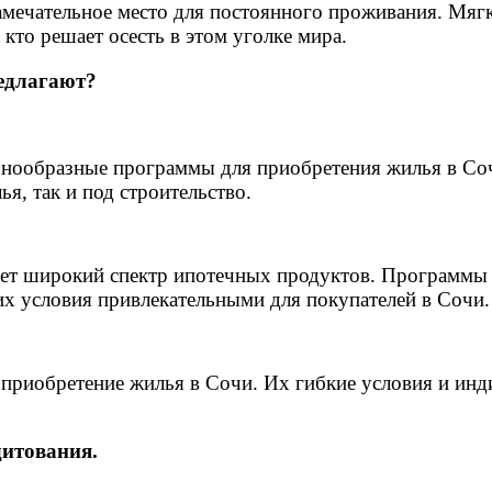
мечательное место для постоянного проживания. Мягки
кто решает осесть в этом уголке мира.
едлагают?
разнообразные программы для приобретения жилья в С
я, так и под строительство.
яет широкий спектр ипотечных продуктов. Программы 
их условия привлекательными для покупателей в Сочи.
 приобретение жилья в Сочи. Их гибкие условия и инд
дитования.