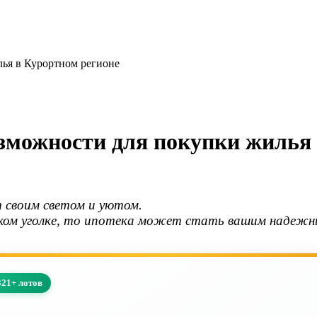
лья в Курортном регионе
озможности для покупки жилья
т своим светом и уютом.
йском уголке, то ипотека может стать вашим надежн
321+ лотов