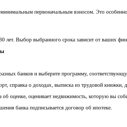
минимальным первоначальным взносом. Это особенно ак
 30 лет. Выбор выбранного срока зависит от ваших фи
ты
разных банков и выберите программу, соответствующ
рт, справка о доходах, выписка из трудовой книжки, 
а об оценке, оценивает недвижимость, которую вы соб
шения банка подписывается договор об ипотеке.