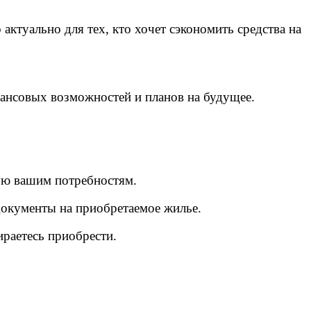
туально для тех, кто хочет сэкономить средства на
нансовых возможностей и планов на будущее.
ую вашим потребностям.
документы на приобретаемое жилье.
ираетесь приобрести.