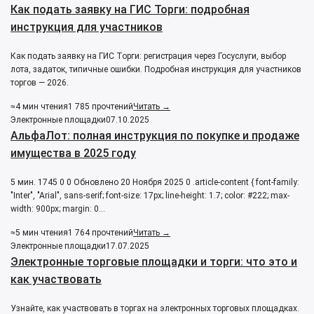
Как подать заявку на ГИС Торги: подробная
инструкция для участников
Как подать заявку на ГИС Торги: регистрация через Госуслуги, выбор
лота, задаток, типичные ошибки. Подробная инструкция для участников
торгов — 2026.
≈4 мин чтения
1 785 прочтений
Читать →
Электронные площадки
07.10.2025
АльфаЛот: полная инструкция по покупке и продаже
имущества в 2025 году
5 мин. 1745 0 0 Обновлено 20 Ноября 2025 0 .article-content { font-family:
"Inter", "Arial", sans-serif; font-size: 17px; line-height: 1.7; color: #222; max-
width: 900px; margin: 0…
≈5 мин чтения
1 764 прочтений
Читать →
Электронные площадки
17.07.2025
Электронные торговые площадки и торги: что это и
как участвовать
Узнайте, как участвовать в торгах на электронных торговых площадках.