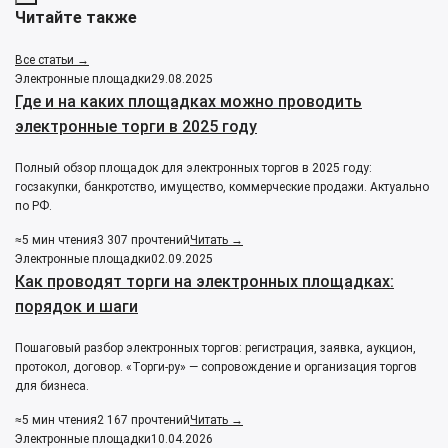
Читайте также
Все статьи →
Электронные площадки
29.08.2025
Где и на каких площадках можно проводить
электронные торги в 2025 году
Полный обзор площадок для электронных торгов в 2025 году:
госзакупки, банкротство, имущество, коммерческие продажи. Актуально
по РФ.
≈5 мин чтения
3 307 прочтений
Читать →
Электронные площадки
02.09.2025
Как проводят торги на электронных площадках:
порядок и шаги
Пошаговый разбор электронных торгов: регистрация, заявка, аукцион,
протокол, договор. «Торги-ру» — сопровождение и организация торгов
для бизнеса.
≈5 мин чтения
2 167 прочтений
Читать →
Электронные площадки
10.04.2026