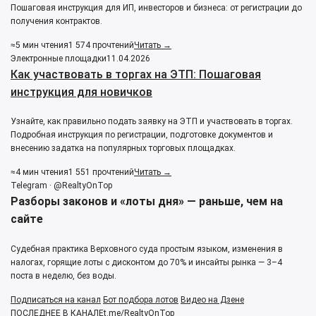
Пошаговая инструкция для ИП, инвесторов и бизнеса: от регистрации до
получения контрактов.
≈5 мин чтения
1 574 прочтений
Читать →
Электронные площадки
11.04.2026
Как участвовать в торгах на ЭТП: Пошаговая
инструкция для новичков
Узнайте, как правильно подать заявку на ЭТП и участвовать в торгах.
Подробная инструкция по регистрации, подготовке документов и
внесению задатка на популярных торговых площадках.
≈4 мин чтения
1 551 прочтений
Читать →
Telegram · @RealtyOnTop
Разборы законов и «лоты дня» — раньше, чем на
сайте
Судебная практика Верховного суда простым языком, изменения в
налогах, горящие лоты с дисконтом до 70% и инсайты рынка — 3–4
поста в неделю, без воды.
Подписаться на канал
Бот подбора лотов
Видео на Дзене
ПОСЛЕДНЕЕ В КАНАЛЕ
t.me/RealtyOnTop