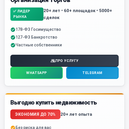
20+ лет • 60+ площадок • 5000+
✅ ЛИДЕР
РЫНКА
сделок
178-ФЗ Госимущество
127-ФЗ Банкротство
Частные собственники
ПРО УСЛУГУ
WHATSAPP
TELEGRAM
Выгодно купить недвижимость
20+ лет опыта
ЭКОНОМИЯ ДО 70%
Без риска для вас