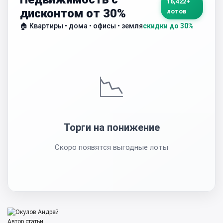
16,422+
дисконтом от 30%
лотов
🏠 Квартиры • дома • офисы • земля
скидки до 30%
📉
Торги на понижение
Скоро появятся выгодные лоты
Автор статьи