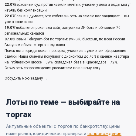
22.07
Верховный суд против «земли мечты»: участки у леса и воды могут
изъять без компенсации
22.07
Если вы думаете, что собственность на землю вас защищает — вы
уже в зоне риска
19.07
Глобально прокачали сайт, запустили ИИ‑бота и обновили 70
региональных каналов
07.05
Новый Telegram‑бот по торгам: умный, быстрый, по всей России
Выкупим объект с торгов под ключ
Поиск лота, юридическая проверка, участие в аукционе и оформление
сделки. Наши клиенты покупают с дисконтом до 70% к оценке: квартира
на Рублёвском шоссе − 39%, складская база в Краснодаре − 72%.
Стоимость сопровождения рассчитаем по вашему лоту.
Обсудить мою задачу →
Лоты по теме — выбирайте на
торгах
Актуальные объекты с торгов по банкротству: цены
ниже рынка, юридическая проверка и
сопровождение