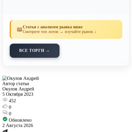
Статья с анализом рынка ниже
📖
Смотрите топ лотов → изучайте рынок ↓
ВСЕ ТОРГИ →
Автор статьи
Окулов Андрей
5 Октября 2023
452
0
0
Обновлено
2 Августа 2026