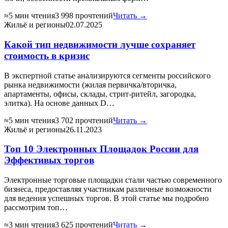
≈5 мин чтения
3 998 прочтений
Читать →
Жильё и регионы
02.07.2025
Какой тип недвижимости лучше сохраняет
стоимость в кризис
В экспертной статье анализируются сегменты российского
рынка недвижимости (жилая первичка/вторичка,
апартаменты, офисы, склады, стрит-ритейл, загородка,
элитка). На основе данных D…
≈5 мин чтения
3 702 прочтений
Читать →
Жильё и регионы
26.11.2023
Топ 10 Электронных Площадок России для
Эффективых торгов
Электронные торговые площадки стали частью современного
бизнеса, предоставляя участникам различные возможности
для ведения успешных торгов. В этой статье мы подробно
рассмотрим топ…
≈3 мин чтения
3 625 прочтений
Читать →