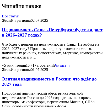
Читайте также
Все статьи →
Жильё и регионы
02.07.2025
Недвижимость Санкт-Петербурга: будет ли рост
в 2026–2027 годах?
Что будет с ценами на недвижимость в Санкт-Петербурге в
2026–2027 году? Прогнозы по росту стоимости жилья,
популярных районах, новостройках, вторичке, коммерческой
недвижимости и и…
≈5 мин чтения
15 717 прочтений
Читать →
Жильё и регионы
01.07.2025
Элитная недвижимость в России: что ждёт до
2027 года
Подробный аналитический обзор рынка элитной
недвижимости России до 2027 года: динамика спроса,
инвесторы, макрофакторы, перспективы Москвы, СПб и
Сочи, особенности премиальных форм…