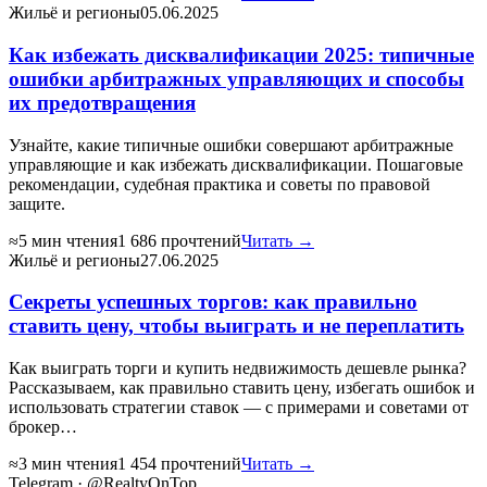
Жильё и регионы
05.06.2025
Как избежать дисквалификации 2025: типичные
ошибки арбитражных управляющих и способы
их предотвращения
Узнайте, какие типичные ошибки совершают арбитражные
управляющие и как избежать дисквалификации. Пошаговые
рекомендации, судебная практика и советы по правовой
защите.
≈5 мин чтения
1 686 прочтений
Читать →
Жильё и регионы
27.06.2025
Секреты успешных торгов: как правильно
ставить цену, чтобы выиграть и не переплатить
Как выиграть торги и купить недвижимость дешевле рынка?
Рассказываем, как правильно ставить цену, избегать ошибок и
использовать стратегии ставок — с примерами и советами от
брокер…
≈3 мин чтения
1 454 прочтений
Читать →
Telegram · @RealtyOnTop