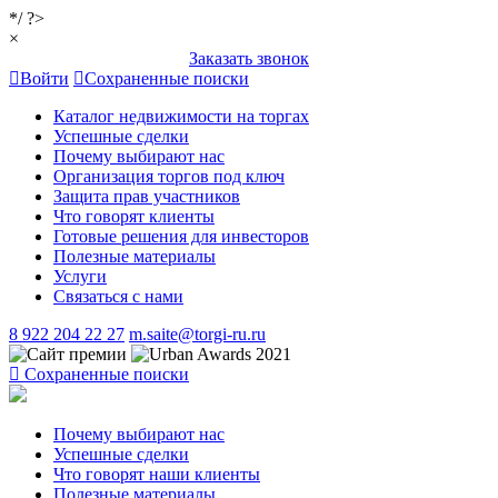
*/ ?>
×
Заказать звонок
Войти
Сохраненные поиски
Каталог недвижимости на торгах
Успешные сделки
Почему выбирают нас
Организация торгов под ключ
Защита прав участников
Что говорят клиенты
Готовые решения для инвесторов
Полезные материалы
Услуги
Связаться с нами
8 922 204 22 27
m.saite@torgi-ru.ru
Сохраненные поиски
Почему выбирают нас
Успешные сделки
Что говорят наши клиенты
Полезные материалы