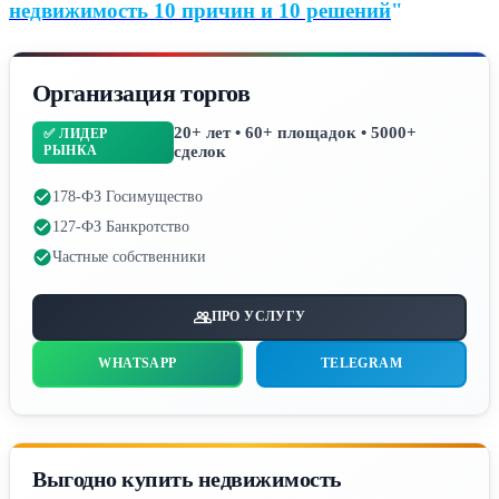
недвижимость 10 причин и 10 решений
"
Организация торгов
20+ лет • 60+ площадок • 5000+
✅ ЛИДЕР
РЫНКА
сделок
178-ФЗ Госимущество
127-ФЗ Банкротство
Частные собственники
ПРО УСЛУГУ
WHATSAPP
TELEGRAM
Выгодно купить недвижимость