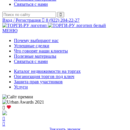
Связаться с нами
Вход / Регистрация
8 (922) 204-22-27
МЕНЮ
Почему выбирают нас
Успешные сделки
Что говорят наши клиенты
Полезные материалы
Связаться с нами
Каталог недвижимости на торгах
Организация торгов под ключ
Защита прав участников
Услуги
Заказать звонок