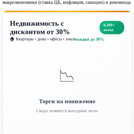
макроэкономики (ставка ЦБ, инфляция, санкции) и рекоменда
Недвижимость с
4,280+
лотов
дисконтом от 30%
🏠 Квартиры • дома • офисы • земля
скидки до 30%
📉
Торги на понижение
Скоро появятся выгодные лоты