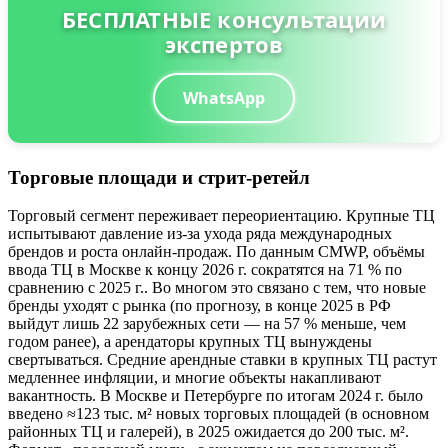
БЕСПЛАТНЫЕ консультации
экспертов
WhatsApp
Торговые площади и стрит-ретейл
Торговый сегмент переживает переориентацию. Крупные ТЦ
испытывают давление из-за ухода ряда международных
брендов и роста онлайн-продаж. По данным CMWP, объёмы
ввода ТЦ в Москве к концу 2026 г. сократятся на 71 % по
сравнению с 2025 г.. Во многом это связано с тем, что новые
бренды уходят с рынка (по прогнозу, в конце 2025 в РФ
выйдут лишь 22 зарубежных сети — на 57 % меньше, чем
годом ранее), а арендаторы крупных ТЦ вынуждены
свертываться. Средние арендные ставки в крупных ТЦ растут
медленнее инфляции, и многие объекты накапливают
вакантность. В Москве и Петербурге по итогам 2024 г. было
введено ≈123 тыс. м² новых торговых площадей (в основном
районных ТЦ и галерей), в 2025 ожидается до 200 тыс. м².