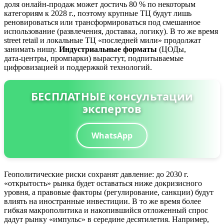
доля онлайн-продаж может достичь 80 % по некоторым
категориям к 2028 г., поэтому крупные ТЦ будут лишь
реновироваться или трансформироваться под смешанное
использование (развлечения, доставка, логику). В то же время
street retail и локальные ТЦ «последней мили» продолжат
занимать нишу.
Индустриальные форматы
(ЦОДы,
дата‑центры, промпарки) вырастут, подпитываемые
цифровизацией и поддержкой технологий.
БЕСПЛАТНЫЕ консультации
экспертов
WhatsApp
Геополитические риски сохранят давление: до 2030 г.
«открытость» рынка будет оставаться ниже докризисного
уровня, а правовые факторы (регулирование, санкции) будут
влиять на иностранные инвестиции. В то же время более
гибкая макрополитика и накопившийся отложенный спрос
дадут рынку «импульс» в середине десятилетия. Например,