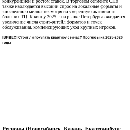
конкуренцией и ростом ставок. В торговом сегменте СПб
также наблюдается высокий спрос на локальные форматы и
«последнюю милю» несмотря на умеренную активность
больших ТЦ. К концу 2025 г. на рынке Петербурга ожидается
увеличение числа стрит-ритейл форматов и точек
обслуживания, компенсирующих уход крупных игроков.
[ВИДЕО] Стоит ли покупать квартиру сейчас? Прогнозы на 2025-2026
годы
Регионы (Новосибирск, Казань, Екатеринбург,