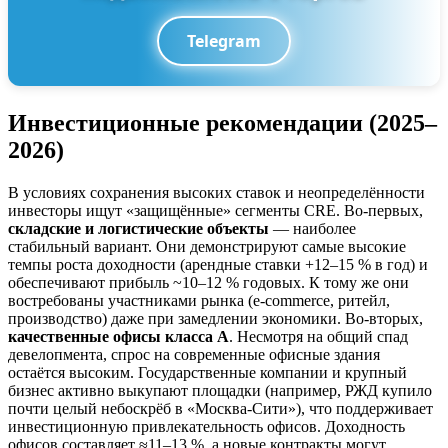
Telegram
Инвестиционные рекомендации (2025–
2026)
В условиях сохранения высоких ставок и неопределённости
инвесторы ищут «защищённые» сегменты CRE. Во-первых,
складские и логистические объекты
— наиболее
стабильный вариант. Они демонстрируют самые высокие
темпы роста доходности (арендные ставки +12–15 % в год) и
обеспечивают прибыль ~10–12 % годовых. К тому же они
востребованы участниками рынка (e‑commerce, ритейл,
производство) даже при замедлении экономики. Во-вторых,
качественные офисы класса A
. Несмотря на общий спад
девелопмента, спрос на современные офисные здания
остаётся высоким. Государственные компании и крупный
бизнес активно выкупают площадки (например, РЖД купило
почти целый небоскрёб в «Москва-Сити»), что поддерживает
инвестиционную привлекательность офисов. Доходность
офисов составляет ≈11–13 %, а новые контракты могут