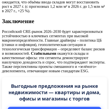
ожидается, что объёмы ввода складов могут восстановить
рост к 2027 г. (с прогнозных 1,2 млн м² в 2026 г. до 1,5 млн м²
в 2027 г., +25 %).
Заключение
Российский CRE-рынок 2026–2030 будет характеризоваться
устойчивостью в ключевых сегментах при высокой
макронеопределённости. Главные драйверы – политика ЦБ
(ставки и инфляция), геополитическая ситуация и
технологическая трансформация – определяют баланс рисков
и возможностей.
Стабильными
окажутся склады и
качественные офисы: эти сегменты демонстрируют
наилучшую доходность и спрос, что подтверждают эксперты.
Также перспективны проекты смешанного и «зелёного»
девелопмента, отвечающие новым стандартам ESG.
Выгодные предложения на рынке
недвижимости — квартиры и дома,
офисы и магазины с торгов