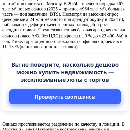
млн м² приходится на Москву. В 2024 г. введено порядка 567
тыс. м² новых офисов (2025 – прогноз ≈964 тыс. м²), большая
часть — под заказчика (BTS). Несмотря на высокий спрос
(рекордные 2,24 млн м² занято под аренду/покупку в 2024 г.),
наблюдается дефицит качественных площадей и рост
арендных ставок. Средневзвешенная базовая арендная ставка
офисов (класс A/B, без НДС) выросла на 9 % до ≈23 400 ₽/м² в
год. Инвесторы оценивают доходность офисных проектов в
11–13 % (капитализационные ставки).
Вы не поверите, насколько дешево
можно купить недвижимость —
эксклюзивные лоты с торгов
Проверить свои шансы
Однако прослеживается разделение по качеству и локации. В
Москве и Санкт-Петербурге востребованы элитные и