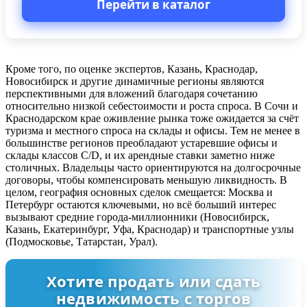
Перейти в каталог
Кроме того, по оценке экспертов, Казань, Краснодар,
Новосибирск и другие динамичные регионы являются
перспективными для вложений благодаря сочетанию
относительно низкой себестоимости и роста спроса. В Сочи и
Краснодарском крае оживление рынка тоже ожидается за счёт
туризма и местного спроса на склады и офисы. Тем не менее в
большинстве регионов преобладают устаревшие офисы и
склады классов C/D, и их арендные ставки заметно ниже
столичных. Владельцы часто ориентируются на долгосрочные
договоры, чтобы компенсировать меньшую ликвидность. В
целом, география основных сделок смещается: Москва и
Петербург остаются ключевыми, но всё больший интерес
вызывают средние города-миллионники (Новосибирск,
Казань, Екатеринбург, Уфа, Краснодар) и транспортные узлы
(Подмосковье, Татарстан, Урал).
Хотите продать или сдать
недвижимость с торгов