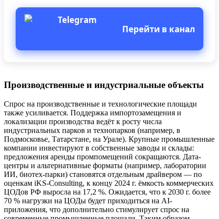
Перейти в канал
Производственные и индустриальные объекты
Спрос на производственные и технологические площади
также усиливается. Поддержка импортозамещения и
локализации производства ведёт к росту числа
индустриальных парков и технопарков (например, в
Подмосковье, Татарстане, на Урале). Крупные промышленные
компании инвестируют в собственные заводы и склады:
предложения аренды промпомещений сокращаются. Дата-
центры и альтернативные форматы (например, лаборатории
ИИ, биотех-парки) становятся отдельным драйвером — по
оценкам iKS-Consulting, к концу 2024 г. ёмкость коммерческих
ЦОДов РФ выросла на 17,2 %. Ожидается, что к 2030 г. более
70 % нагрузки на ЦОДы будет приходиться на AI-
приложения, что дополнительно стимулирует спрос на
современные промышленные площади. Таким образом,