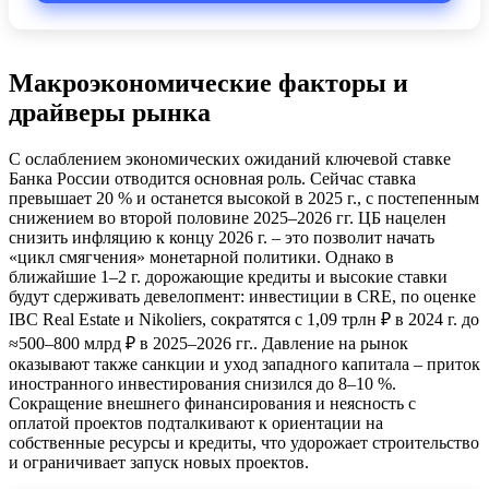
Макроэкономические факторы и
драйверы рынка
С ослаблением экономических ожиданий ключевой ставке
Банка России отводится основная роль. Сейчас ставка
превышает 20 % и останется высокой в 2025 г., с постепенным
снижением во второй половине 2025–2026 гг. ЦБ нацелен
снизить инфляцию к концу 2026 г. – это позволит начать
«цикл смягчения» монетарной политики. Однако в
ближайшие 1–2 г. дорожающие кредиты и высокие ставки
будут сдерживать девелопмент: инвестиции в CRE, по оценке
IBC Real Estate и Nikoliers, сократятся с 1,09 трлн ₽ в 2024 г. до
≈500–800 млрд ₽ в 2025–2026 гг.. Давление на рынок
оказывают также санкции и уход западного капитала – приток
иностранного инвестирования снизился до 8–10 %.
Сокращение внешнего финансирования и неясность с
оплатой проектов подталкивают к ориентации на
собственные ресурсы и кредиты, что удорожает строительство
и ограничивает запуск новых проектов.