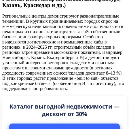
Казань, Краснодар и др.)
Региональные центры демонстрируют разнонаправленные
тенденции. В крупных провинциальных городах спрос на
коммерческую недвижимость обычно ниже столичного, но в
некоторых из них он активизируется за счёт собственников
бизнеса и инфраструктурных программ. Особенно
выделяются логистические и промышленные хабы в
регионах: в 2024–2025 гг. строительный объём складов в
регионах втрое превысил московские показатели. Например,
Новосибирск, Казань, Екатеринбург и Уфа демонстрируют
усиленный интерес инвесторов к складским и офисным
проектам с высокими ставками доходности (в регионах
доходность современных офисов/складов достигает 8–13 %).
В этих городах растёт предложение «built-to-suit» объектов
под конкретные бизнесы (особенно под ИТ и логистику), что
поддерживает востребованность.
Каталог выгодной недвижимости —
дисконт от 30%