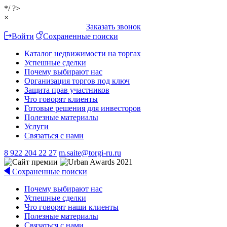
*/ ?>
×
Заказать звонок
Войти
Сохраненные поиски
Каталог недвижимости на торгах
Успешные сделки
Почему выбирают нас
Организация торгов под ключ
Защита прав участников
Что говорят клиенты
Готовые решения для инвесторов
Полезные материалы
Услуги
Связаться с нами
8 922 204 22 27
m.saite@torgi-ru.ru
Сохраненные поиски
Почему выбирают нас
Успешные сделки
Что говорят наши клиенты
Полезные материалы
Связаться с нами