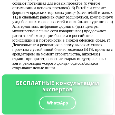
создают потенциал для новых проектов (с учётом
оптимизации цепочек поставок). б) Ритейл и сервис:
формат «городских торговых улиц» (street-retail) и малых
ТЦ в спальных районах будет расширяться, компенсируя
уход больших торговых сетей и онлайн-конкуренцию. в)
Альтернативы: цифровые форматы (дата-центры,
мультирегиональные сети коворкингов) продолжают
расти за счёт миграции бизнеса в российские
юрисдикции и потребности в гибкой офисной среде. г)
Девелопмент и реновация: в эпоху высоких ставок
проектам с устойчивой бизнес-моделью (BTS, проекты с
арендатором на момент строительства, mixed-use)
отдают приоритет; освоение старых индустриальных
зон и реновация «серого фонда» офисов/складов
открывают новые ниши.
БЕСПЛАТНЫЕ консультации
экспертов
WhatsApp