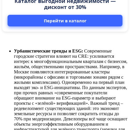
Каталог выгодной недвижимости —
дисконт от 30%
Перейти в каталог
Урбанистические тренды и ESG:
Современные
городские стратегии влияют на CRE: усиливается
интерес к многофункциональным кварталам с бизнесом,
жильём, общественными пространствами. Например, в
Москве появляются интегрированные кластеры
(микрорайоны с офисами и торговыми зонами рядом с
жилыми комплексами). Одновременно на первый план
выходят эко- и ESG‑инициативы. По данным экспертов,
при прочих равных «современные покупатели
обращают внимание на ESG-параметр и выбирают
проекты с «зелёной» верификацией». Важный тренд –
редевелопмент существующих зданий: это экономит
земельные ресурсы и позволяет сократить отходы до
70% при модернизации. Девелоперы всё чаще оснащают
объекты энергоэффективным оборудованием и
инфраструктурой для зелёного транспорта (зарядки для