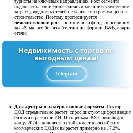
туристы на ключевых направлениях. Рост сегмента
подавляет ограниченное финансирование и увеличение
затрат: доходность отелей не успевает за ростом цен на
строительство. Поэтому прогнозируется
незначительный рост
гостиничного фонда, в основном
за счёт малого бизнеса (гостиницы формата B&B, апарт-
отели).
Недвижимость с торгов по
выгодным ценам!
Telegram
Дата-центры и альтернативные форматы.
Сектор
ЦОД стремительно растёт: спрос диктуют цифровизация
бизнеса и развитие ИИ. По оценкам iKS-Consulting, к
концу 2024 г. количество стойко-мест в российских
коммерческих ЦОДах вырастет примерно на 17,2%.