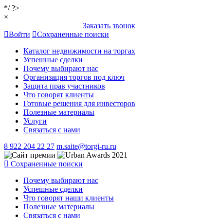
*/ ?>
×
Заказать звонок
Войти
Сохраненные поиски
Каталог недвижимости на торгах
Успешные сделки
Почему выбирают нас
Организация торгов под ключ
Защита прав участников
Что говорят клиенты
Готовые решения для инвесторов
Полезные материалы
Услуги
Связаться с нами
8 922 204 22 27
m.saite@torgi-ru.ru
Сохраненные поиски
Почему выбирают нас
Успешные сделки
Что говорят наши клиенты
Полезные материалы
Связаться с нами