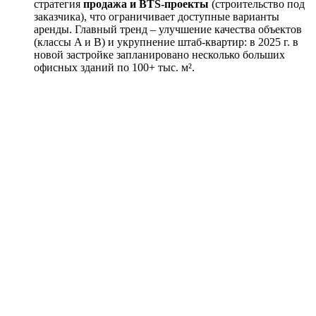
стратегия
продажа и BTS-проекты
(строительство под
заказчика), что ограничивает доступные варианты
аренды. Главный тренд – улучшение качества объектов
(классы A и B) и укрупнение штаб-квартир: в 2025 г. в
новой застройке запланировано несколько больших
офисных зданий по 100+ тыс. м².