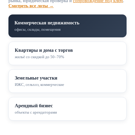
рынка, юридическая проверка и
сопровождение под ключ
.
Смотреть все лоты →
Коммерческая недвижимость
офисы, склады, помещения
Квартиры и дома с торгов
жильё со скидкой до 50–70%
Земельные участки
ИЖС, сельхоз, коммерческие
Арендный бизнес
объекты с арендаторами