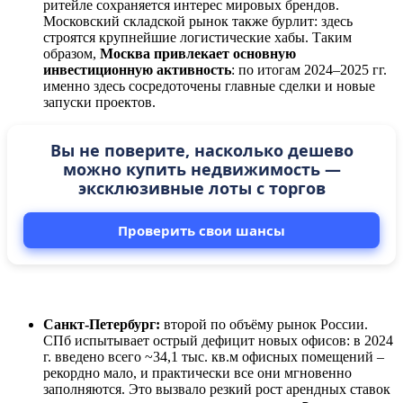
ритейле сохраняется интерес мировых брендов.
Московский складской рынок также бурлит: здесь
строятся крупнейшие логистические хабы. Таким
образом,
Москва привлекает основную
инвестиционную активность
: по итогам 2024–2025 гг.
именно здесь сосредоточены главные сделки и новые
запуски проектов.
Вы не поверите, насколько дешево
можно купить недвижимость —
эксклюзивные лоты с торгов
Проверить свои шансы
Санкт-Петербург:
второй по объёму рынок России.
СПб испытывает острый дефицит новых офисов: в 2024
г. введено всего ~34,1 тыс. кв.м офисных помещений –
рекордно мало, и практически все они мгновенно
заполняются. Это вызвало резкий рост арендных ставок