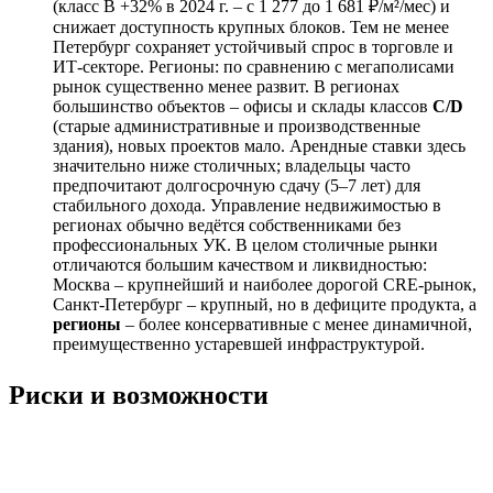
(класс B +32% в 2024 г. – с 1 277 до 1 681 ₽/м²/мес) и
снижает доступность крупных блоков. Тем не менее
Петербург сохраняет устойчивый спрос в торговле и
ИТ-секторе. Регионы: по сравнению с мегаполисами
рынок существенно менее развит. В регионах
большинство объектов – офисы и склады классов
C/D
(старые административные и производственные
здания), новых проектов мало. Арендные ставки здесь
значительно ниже столичных; владельцы часто
предпочитают долгосрочную сдачу (5–7 лет) для
стабильного дохода. Управление недвижимостью в
регионах обычно ведётся собственниками без
профессиональных УК. В целом столичные рынки
отличаются большим качеством и ликвидностью:
Москва – крупнейший и наиболее дорогой CRE-рынок,
Санкт-Петербург – крупный, но в дефиците продукта, а
регионы
– более консервативные с менее динамичной,
преимущественно устаревшей инфраструктурой.
Риски и возможности