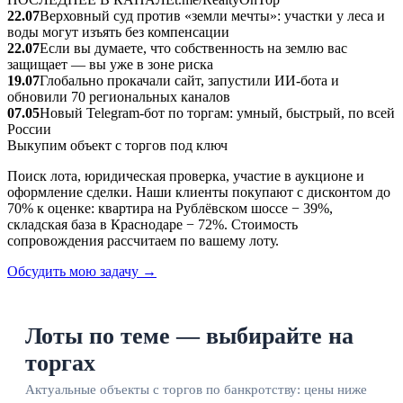
22.07
Верховный суд против «земли мечты»: участки у леса и
воды могут изъять без компенсации
22.07
Если вы думаете, что собственность на землю вас
защищает — вы уже в зоне риска
19.07
Глобально прокачали сайт, запустили ИИ‑бота и
обновили 70 региональных каналов
07.05
Новый Telegram‑бот по торгам: умный, быстрый, по всей
России
Выкупим объект с торгов под ключ
Поиск лота, юридическая проверка, участие в аукционе и
оформление сделки. Наши клиенты покупают с дисконтом до
70% к оценке: квартира на Рублёвском шоссе − 39%,
складская база в Краснодаре − 72%. Стоимость
сопровождения рассчитаем по вашему лоту.
Обсудить мою задачу →
Лоты по теме — выбирайте на
торгах
Актуальные объекты с торгов по банкротству: цены ниже