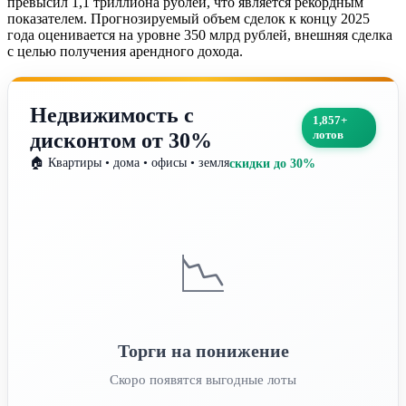
превысил 1,1 триллиона рублей, что является рекордным
показателем. Прогнозируемый объем сделок к концу 2025
года оценивается на уровне 350 млрд рублей, внешняя сделка
с целью получения арендного дохода.
Недвижимость с
1,857+
лотов
дисконтом от 30%
🏠 Квартиры • дома • офисы • земля
скидки до 30%
📉
Торги на понижение
Скоро появятся выгодные лоты