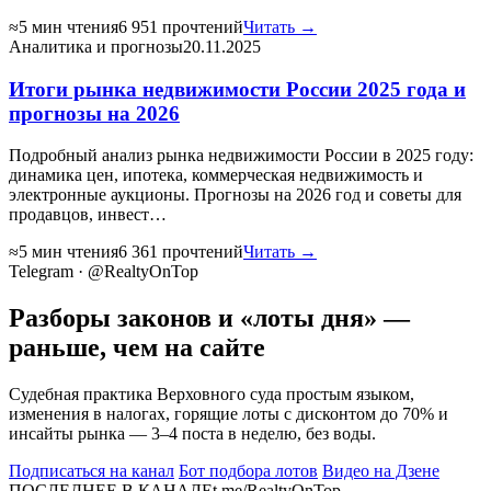
≈5 мин чтения
6 951 прочтений
Читать →
Аналитика и прогнозы
20.11.2025
Итоги рынка недвижимости России 2025 года и
прогнозы на 2026
Подробный анализ рынка недвижимости России в 2025 году:
динамика цен, ипотека, коммерческая недвижимость и
электронные аукционы. Прогнозы на 2026 год и советы для
продавцов, инвест…
≈5 мин чтения
6 361 прочтений
Читать →
Telegram · @RealtyOnTop
Разборы законов и «лоты дня» —
раньше, чем на сайте
Судебная практика Верховного суда простым языком,
изменения в налогах, горящие лоты с дисконтом до 70% и
инсайты рынка — 3–4 поста в неделю, без воды.
Подписаться на канал
Бот подбора лотов
Видео на Дзене
ПОСЛЕДНЕЕ В КАНАЛЕ
t.me/RealtyOnTop