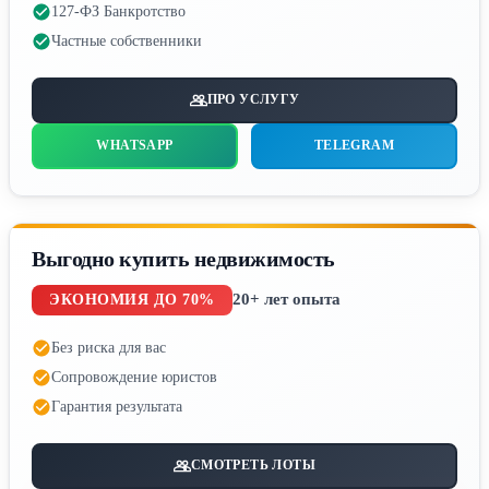
127-ФЗ Банкротство
Частные собственники
ПРО УСЛУГУ
WHATSAPP
TELEGRAM
Выгодно купить недвижимость
20+ лет опыта
ЭКОНОМИЯ ДО 70%
Без риска для вас
Сопровождение юристов
Гарантия результата
СМОТРЕТЬ ЛОТЫ