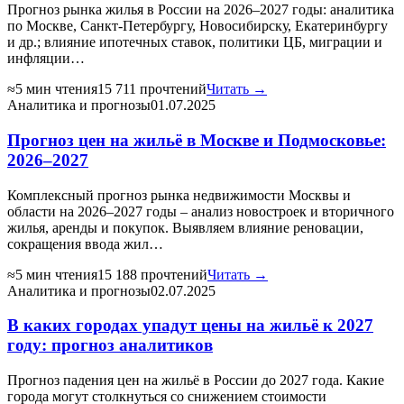
Прогноз рынка жилья в России на 2026–2027 годы: аналитика
по Москве, Санкт-Петербургу, Новосибирску, Екатеринбургу
и др.; влияние ипотечных ставок, политики ЦБ, миграции и
инфляции…
≈5 мин чтения
15 711 прочтений
Читать →
Аналитика и прогнозы
01.07.2025
Прогноз цен на жильё в Москве и Подмосковье:
2026–2027
Комплексный прогноз рынка недвижимости Москвы и
области на 2026–2027 годы – анализ новостроек и вторичного
жилья, аренды и покупок. Выявляем влияние реновации,
сокращения ввода жил…
≈5 мин чтения
15 188 прочтений
Читать →
Аналитика и прогнозы
02.07.2025
В каких городах упадут цены на жильё к 2027
году: прогноз аналитиков
Прогноз падения цен на жильё в России до 2027 года. Какие
города могут столкнуться со снижением стоимости