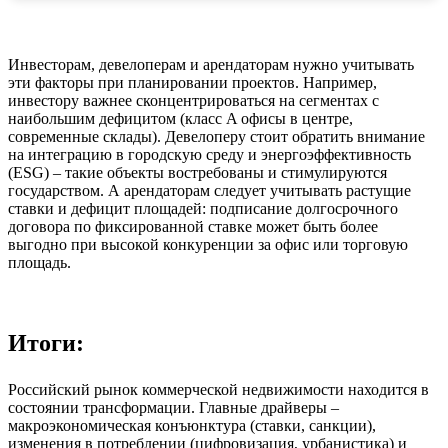
Инвесторам, девелоперам и арендаторам нужно учитывать
эти факторы при планировании проектов. Например,
инвестору важнее сконцентрироваться на сегментах с
наибольшим дефицитом (класс A офисы в центре,
современные склады). Девелоперу стоит обратить внимание
на интеграцию в городскую среду и энергоэффективность
(ESG) – такие объекты востребованы и стимулируются
государством. А арендаторам следует учитывать растущие
ставки и дефицит площадей: подписание долгосрочного
договора по фиксированной ставке может быть более
выгодно при высокой конкуренции за офис или торговую
площадь.
Итоги:
Российский рынок коммерческой недвижимости находится в
состоянии трансформации. Главные драйверы –
макроэкономическая конъюнктура (ставки, санкции),
изменения в потреблении (цифровизация, урбанистика) и