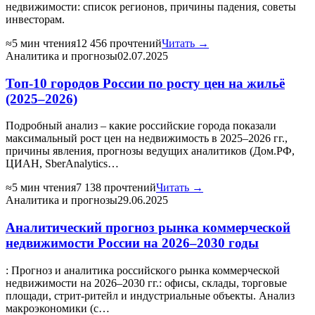
недвижимости: список регионов, причины падения, советы
инвесторам.
≈5 мин чтения
12 456 прочтений
Читать →
Аналитика и прогнозы
02.07.2025
Топ-10 городов России по росту цен на жильё
(2025–2026)
Подробный анализ – какие российские города показали
максимальный рост цен на недвижимость в 2025–2026 гг.,
причины явления, прогнозы ведущих аналитиков (Дом.РФ,
ЦИАН, SberAnalytics…
≈5 мин чтения
7 138 прочтений
Читать →
Аналитика и прогнозы
29.06.2025
Аналитический прогноз рынка коммерческой
недвижимости России на 2026–2030 годы
: Прогноз и аналитика российского рынка коммерческой
недвижимости на 2026–2030 гг.: офисы, склады, торговые
площади, стрит-ритейл и индустриальные объекты. Анализ
макроэкономики (с…