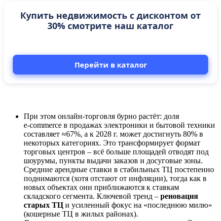
Купить недвижимость с дисконтом от
30% смотрите наш каталог
Перейти в каталог
При этом онлайн-торговля бурно растёт: доля
e‑commerce в продажах электроники и бытовой техники
составляет ≈67%, а к 2028 г. может достигнуть 80% в
некоторых категориях. Это трансформирует формат
торговых центров – всё больше площадей отводят под
шоурумы, пункты выдачи заказов и досуговые зоны.
Средние арендные ставки в стабильных ТЦ постепенно
поднимаются (хотя отстают от инфляции), тогда как в
новых объектах они приближаются к ставкам
складского сегмента. Ключевой тренд –
реновация
старых ТЦ
и усиленный фокус на «последнюю милю»
(кошерные ТЦ в жилых районах).