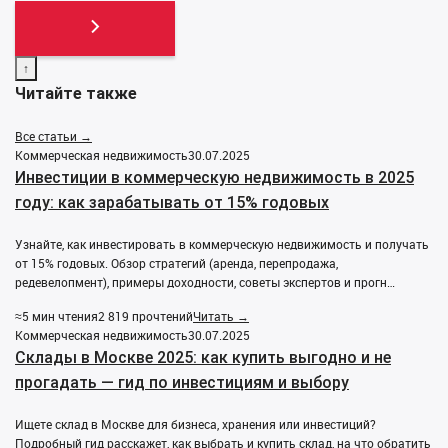
↑
Читайте также
Все статьи →
Коммерческая недвижимость
30.07.2025
Инвестиции в коммерческую недвижимость в 2025
году: как зарабатывать от 15% годовых
Узнайте, как инвестировать в коммерческую недвижимость и получать
от 15% годовых. Обзор стратегий (аренда, перепродажа,
редевелопмент), примеры доходности, советы экспертов и прогн…
≈5 мин чтения
2 819 прочтений
Читать →
Коммерческая недвижимость
30.07.2025
Склады в Москве 2025: как купить выгодно и не
прогадать — гид по инвестициям и выбору
Ищете склад в Москве для бизнеса, хранения или инвестиций?
Подробный гид расскажет, как выбрать и купить склад, на что обратить