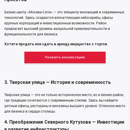
Бизнес-центр «Москва-Сити» — это эпицентр инноваций и современных
технологий. Здесь создаются впечатляющие небоскребы, офисы
крупных корпораций и инвестиционные возможности. Район
предлагает высокий уровень визуальной привлекательности и
функциональности для бизнеса.
Хотите продать или сдать в аренду имущество с торгов
Получить консультацию
3. Тверская улица — История и современность
Тверская улица — это не только историческое место, но и бизнес-район,
где традиции сочетаются с современным стилем. Здесь вы найдете
уютные офисы, рестораны и магазины высшего уровня. Отличное место
для бизнеса в сердце столицы.
4. Преображение Северного Кутузова — Инвестиции
в развитие инфраструктуры