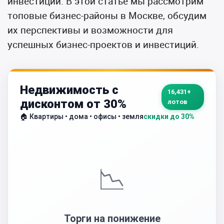
инвестиций.
В этой статье мы рассмотрим
топовые бизнес-районы в Москве, обсудим
их перспективы и возможности для
успешных бизнес-проектов и инвестиций.
Недвижимость с
16,431+
дисконтом от 30%
лотов
🏠 Квартиры • дома • офисы • земля
скидки до 30%
📉
Торги на понижение