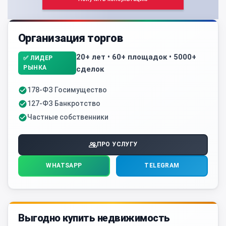
Организация торгов
20+ лет • 60+ площадок • 5000+
✅ ЛИДЕР
РЫНКА
сделок
178-ФЗ Госимущество
127-ФЗ Банкротство
Частные собственники
ПРО УСЛУГУ
WHATSAPP
TELEGRAM
Выгодно купить недвижимость