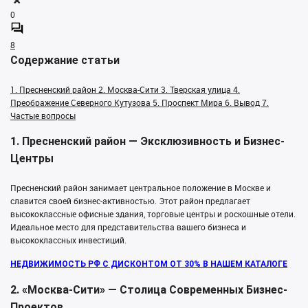
0
8
Содержание статьи
1. Пресненский район
2. Москва-Сити
3. Тверская улица
4.
Преображение Северного Кутузова
5. Проспект Мира
6. Вывод
7.
Частые вопросы
1. Пресненский район — Эксклюзивность и Бизнес-
Центры
Пресненский район занимает центральное положение в Москве и
славится своей бизнес-активностью. Этот район предлагает
высококлассные офисные здания, торговые центры и роскошные отели.
Идеальное место для представительства вашего бизнеса и
высококлассных инвестиций.
НЕДВИЖИМОСТЬ РФ С ДИСКОНТОМ ОТ 30% В НАШЕМ КАТАЛОГЕ
2. «Москва-Сити» — Столица Современных Бизнес-
Проектов