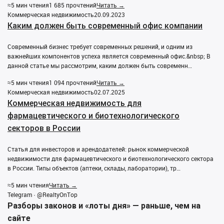
≈5 мин чтения
1 685 прочтений
Читать →
Коммерческая недвижимость
20.09.2023
Каким должен быть современный офис компании
Современный бизнес требует современных решений, и одним из
важнейших компонентов успеха является современный офис.&nbsp; В
данной статье мы рассмотрим, каким должен быть современн…
≈5 мин чтения
1 094 прочтений
Читать →
Коммерческая недвижимость
02.07.2025
Коммерческая недвижимость для
фармацевтического и биотехнологического
секторов в России
Статья для инвесторов и арендодателей: рынок коммерческой
недвижимости для фармацевтического и биотехнологического сектора
в России. Типы объектов (аптеки, склады, лаборатории), тр…
≈5 мин чтения
Читать →
Telegram · @RealtyOnTop
Разборы законов и «лоты дня» — раньше, чем на
сайте