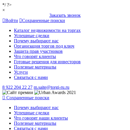
*/ ?>
×
Заказать звонок
Войти
Сохраненные поиски
Каталог недвижимости на торгах
Успешные сделки
Почему выбирают нас
Организация торгов под ключ
Защита прав участников
Что говорят клиенты
Готовые решения для инвесторов
Полезные материалы
Услуги
Связаться с нами
8 922 204 22 27
m.saite@torgi-ru.ru
Сохраненные поиски
Почему выбирают нас
Успешные сделки
Что говорят наши клиенты
Полезные материалы
Связаться с нами