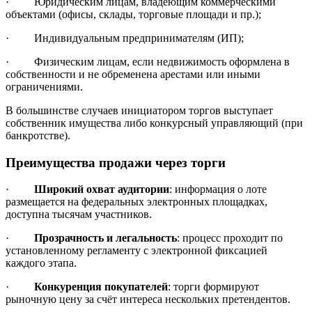
· Юридическим лицам, владеющим коммерческими
объектами (офисы, склады, торговые площади и пр.);
· Индивидуальным предпринимателям (ИП);
· Физическим лицам, если недвижимость оформлена в
собственности и не обременена арестами или иными
ограничениями.
В большинстве случаев инициатором торгов выступает
собственник имущества либо конкурсный управляющий (при
банкротстве).
Преимущества продажи через торги
·
Широкий охват аудитории
: информация о лоте
размещается на федеральных электронных площадках,
доступна тысячам участников.
·
Прозрачность и легальность
: процесс проходит по
установленному регламенту с электронной фиксацией
каждого этапа.
·
Конкуренция покупателей
: торги формируют
рыночную цену за счёт интереса нескольких претендентов.