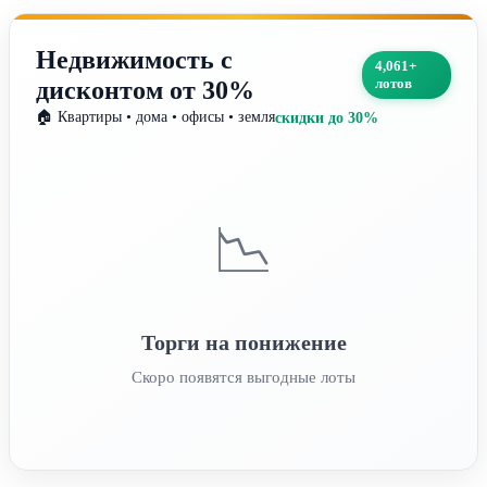
Недвижимость с
4,061+
лотов
дисконтом от 30%
🏠 Квартиры • дома • офисы • земля
скидки до 30%
📉
Торги на понижение
Скоро появятся выгодные лоты