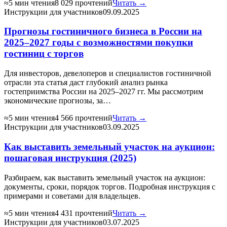
≈5 мин чтения
8 029 прочтений
Читать →
Инструкции для участников
09.09.2025
Прогнозы гостиничного бизнеса в России на
2025–2027 годы с возможностями покупки
гостиниц с торгов
Для инвесторов, девелоперов и специалистов гостиничной
отрасли эта статья даст глубокий анализ рынка
гостеприимства России на 2025–2027 гг. Мы рассмотрим
экономические прогнозы, за…
≈5 мин чтения
4 566 прочтений
Читать →
Инструкции для участников
03.09.2025
Как выставить земельный участок на аукцион:
пошаговая инструкция (2025)
Разбираем, как выставить земельный участок на аукцион:
документы, сроки, порядок торгов. Подробная инструкция с
примерами и советами для владельцев.
≈5 мин чтения
4 431 прочтений
Читать →
Инструкции для участников
03.07.2025