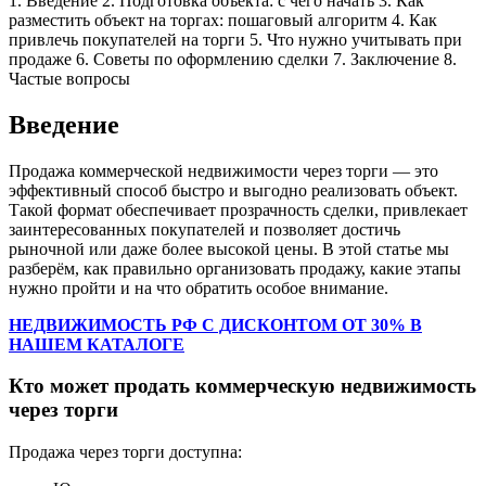
1. Введение
2. Подготовка объекта: с чего начать
3. Как
разместить объект на торгах: пошаговый алгоритм
4. Как
привлечь покупателей на торги
5. Что нужно учитывать при
продаже
6. Советы по оформлению сделки
7. Заключение
8.
Частые вопросы
Введение
Продажа коммерческой недвижимости через торги — это
эффективный способ быстро и выгодно реализовать объект.
Такой формат обеспечивает прозрачность сделки, привлекает
заинтересованных покупателей и позволяет достичь
рыночной или даже более высокой цены. В этой статье мы
разберём, как правильно организовать продажу, какие этапы
нужно пройти и на что обратить особое внимание.
НЕДВИЖИМОСТЬ РФ С ДИСКОНТОМ ОТ 30% В
НАШЕМ КАТАЛОГЕ
Кто может продать коммерческую недвижимость
через торги
Продажа через торги доступна: