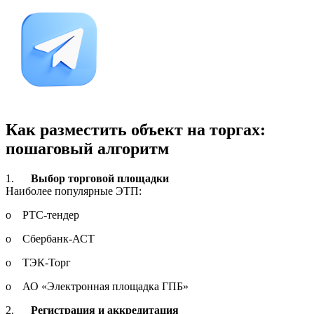
Как разместить объект на торгах:
пошаговый алгоритм
1.
Выбор торговой площадки
Наиболее популярные ЭТП:
o РТС-тендер
o Сбербанк-АСТ
o ТЭК-Торг
o АО «Электронная площадка ГПБ»
2.
Регистрация и аккредитация