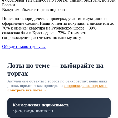
07.05
Новый Telegram‑бот по торгам: умный, быстрый, по всей
России
Выкупим объект с торгов под ключ
Поиск лота, юридическая проверка, участие в аукционе и
оформление сделки. Наши клиенты покупают с дисконтом до
70% к оценке: квартира на Рублёвском шоссе − 39%,
складская база в Краснодаре − 72%. Стоимость
сопровождения рассчитаем по вашему лоту.
Обсудить мою задачу →
Лоты по теме — выбирайте на
торгах
Актуальные объекты с торгов по банкротству: цены ниже
рынка, юридическая проверка и
сопровождение под ключ
.
Смотреть все лоты →
Коммерческая недвижимость
офисы, склады, помещения