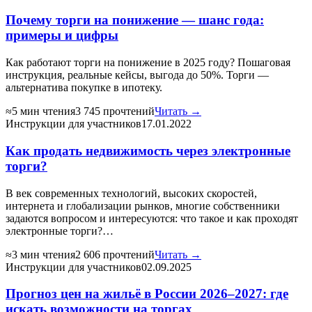
Почему торги на понижение — шанс года:
примеры и цифры
Как работают торги на понижение в 2025 году? Пошаговая
инструкция, реальные кейсы, выгода до 50%. Торги —
альтернатива покупке в ипотеку.
≈5 мин чтения
3 745 прочтений
Читать →
Инструкции для участников
17.01.2022
Как продать недвижимость через электронные
торги?
В век современных технологий, высоких скоростей,
интернета и глобализации рынков, многие собственники
задаются вопросом и интересуются: что такое и как проходят
электронные торги?…
≈3 мин чтения
2 606 прочтений
Читать →
Инструкции для участников
02.09.2025
Прогноз цен на жильё в России 2026–2027: где
искать возможности на торгах